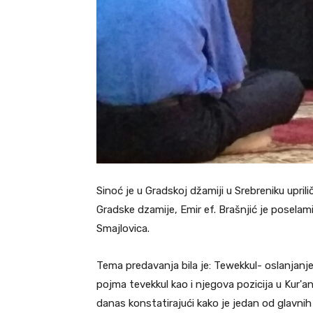
Sinoć je u Gradskoj džamiji u Srebreniku upr
Gradske dzamije, Emir ef. Brašnjić je poselam
Smajlovica.
Tema predavanja bila je: Tewekkul- oslanjanj
pojma tevekkul kao i njegova pozicija u Kur'
danas konstatirajući kako je jedan od glavni