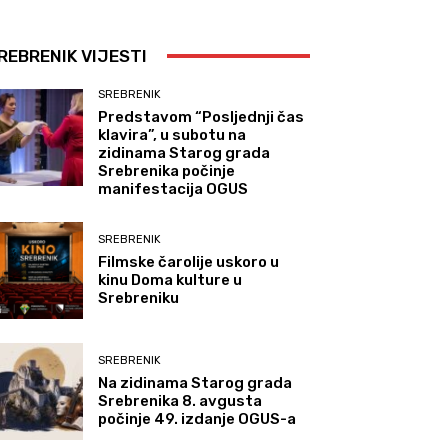
REBRENIK VIJESTI
SREBRENIK
Predstavom “Posljednji čas
klavira”, u subotu na
zidinama Starog grada
Srebrenika počinje
manifestacija OGUS
SREBRENIK
Filmske čarolije uskoro u
kinu Doma kulture u
Srebreniku
SREBRENIK
Na zidinama Starog grada
Srebrenika 8. avgusta
počinje 49. izdanje OGUS-a