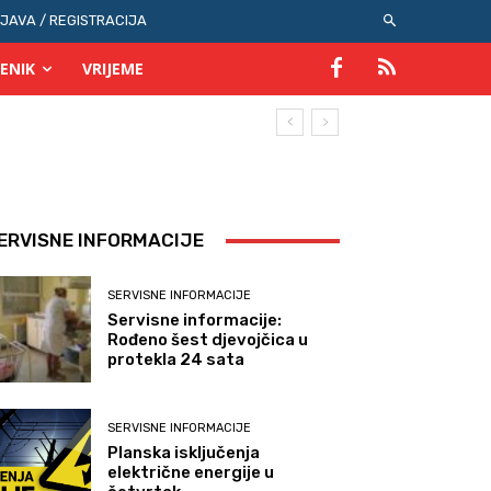
IJAVA / REGISTRACIJA
ENIK
VRIJEME
ERVISNE INFORMACIJE
SERVISNE INFORMACIJE
Servisne informacije:
Rođeno šest djevojčica u
protekla 24 sata
SERVISNE INFORMACIJE
Planska isključenja
električne energije u