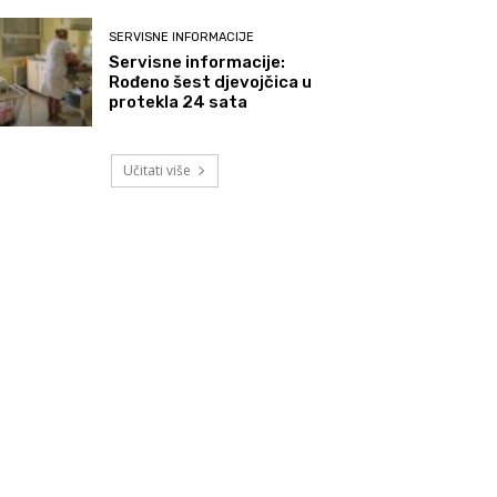
SERVISNE INFORMACIJE
Servisne informacije:
Rođeno šest djevojčica u
protekla 24 sata
Učitati više