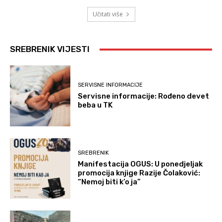
Učitati više
SREBRENIK VIJESTI
SERVISNE INFORMACIJE
Servisne informacije: Rođeno devet
beba u TK
SREBRENIK
Manifestacija OGUS: U ponedjeljak
promocija knjige Razije Čolaković:
“Nemoj biti k’o ja”