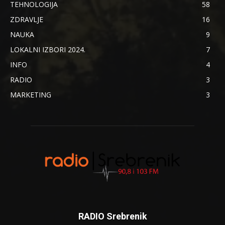
TEHNOLOGIJA
58
ZDRAVLJE
16
NAUKA
9
LOKALNI IZBORI 2024.
7
INFO
4
RADIO
3
MARKETING
3
RADIO Srebrenik