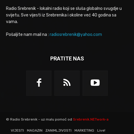
Radio Srebrenik - lokalni radio koji se sluša globalno svugdje u
svijetu. Sve vijesti iz Srebrenika i okoline već 40 godina sa
vama.
Pošaljite nam mail na :
radiosrebrenik@yahoo.com
PRATITE NAS
© Radio Srebrenik - uz malu pomoć od
Srebrenik.NETwork-a
VIJESTI
MAGAZIN
ZANIMLJIVOSTI
MARKETING
Live!