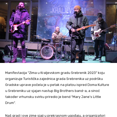
Manifestacija “Zima u Kraljevskom gradu Srebrenik 2023” koju
organizuje Turistička zajednica grada Srebrenika uz podršku
Gradske uprave počela je u petak na platou ispred Doma Kulture
u Srebreniku uz sjajan nastup Big Brothers band-a, a sinoć
također vrhunsku svirku priredio je bend “Mary Jane's Little
Drum”.
Naš grad i ove zime sjaji u prekrasnom ugođaju, a organizatori