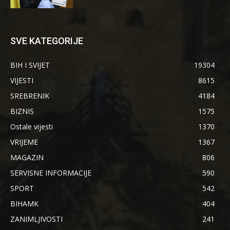
SVE KATEGORIJE
BIH I SVIJET
19304
VIJESTI
8615
SREBRENIK
4184
BIZNIS
1575
Ostale vijesti
1370
VRIJEME
1367
MAGAZIN
806
SERVISNE INFORMACIJE
590
SPORT
542
BIHAMK
404
ZANIMLJIVOSTI
241