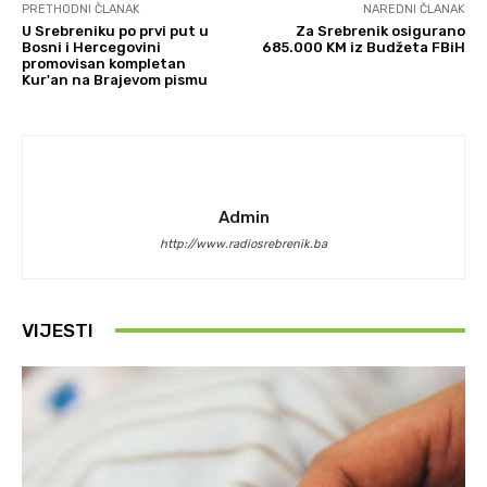
PRETHODNI ČLANAK
NAREDNI ČLANAK
U Srebreniku po prvi put u
Za Srebrenik osigurano
Bosni i Hercegovini
685.000 KM iz Budžeta FBiH
promovisan kompletan
Kur'an na Brajevom pismu
Admin
http://www.radiosrebrenik.ba
VIJESTI