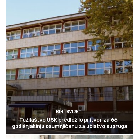
BIH I SVIJET
Tužilaštvo USK predložilo pritvor za 66-
godišnjakinju osumnjičenu za ubistvo supruga