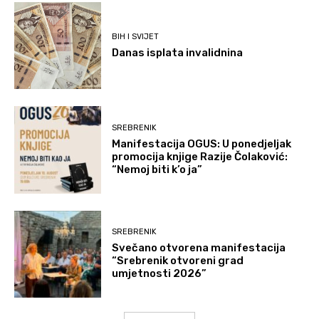
BIH I SVIJET
Danas isplata invalidnina
SREBRENIK
Manifestacija OGUS: U ponedjeljak
promocija knjige Razije Čolaković:
“Nemoj biti k’o ja”
SREBRENIK
Svečano otvorena manifestacija
“Srebrenik otvoreni grad
umjetnosti 2026”