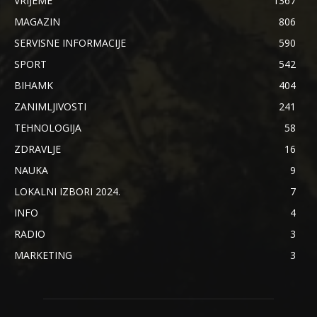
VRIJEME
1367
MAGAZIN
806
SERVISNE INFORMACIJE
590
SPORT
542
BIHAMK
404
ZANIMLJIVOSTI
241
TEHNOLOGIJA
58
ZDRAVLJE
16
NAUKA
9
LOKALNI IZBORI 2024.
7
INFO
4
RADIO
3
MARKETING
3