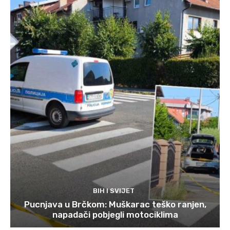
BIH I SVIJET
Pucnjava u Brčkom: Muškarac teško ranjen,
napadači pobjegli motociklima