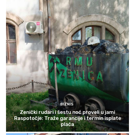
BIZNIS
Zenički rudari i šestu noć proveli u jami
Raspotočje: Traže garancije i termin isplate
plaća