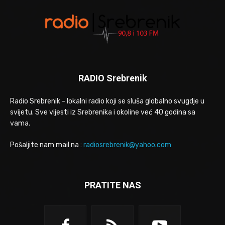
RADIO Srebrenik
Radio Srebrenik - lokalni radio koji se sluša globalno svugdje u
svijetu. Sve vijesti iz Srebrenika i okoline već 40 godina sa
vama.
Pošaljite nam mail na :
radiosrebrenik@yahoo.com
PRATITE NAS