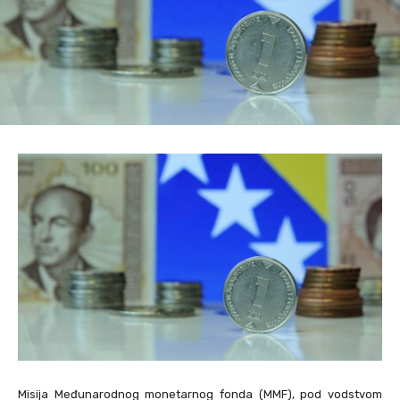
Misija Međunarodnog monetarnog fonda (MMF), pod vodstvom