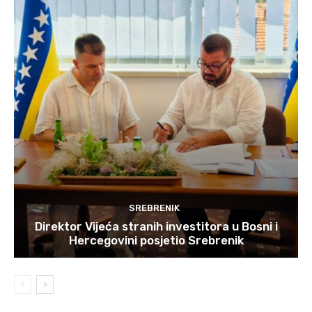
SREBRENIK
Direktor Vijeća stranih investitora u Bosni i
Hercegovini posjetio Srebrenik