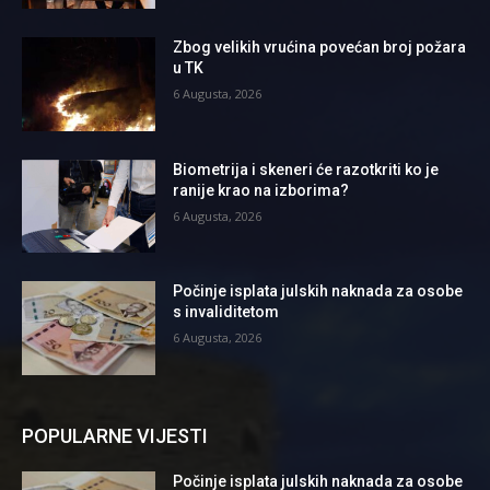
Zbog velikih vrućina povećan broj požara
u TK
6 Augusta, 2026
Biometrija i skeneri će razotkriti ko je
ranije krao na izborima?
6 Augusta, 2026
Počinje isplata julskih naknada za osobe
s invaliditetom
6 Augusta, 2026
POPULARNE VIJESTI
Počinje isplata julskih naknada za osobe