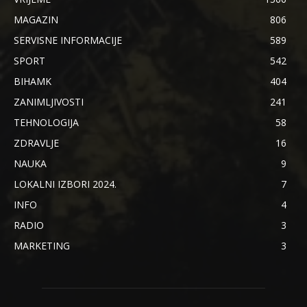
MAGAZIN
806
SERVISNE INFORMACIJE
589
SPORT
542
BIHAMK
404
ZANIMLJIVOSTI
241
TEHNOLOGIJA
58
ZDRAVLJE
16
NAUKA
9
LOKALNI IZBORI 2024.
7
INFO
4
RADIO
3
MARKETING
3