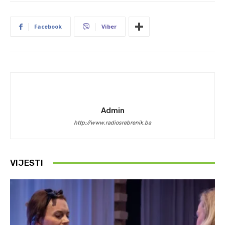
Facebook
Viber
Admin
http://www.radiosrebrenik.ba
VIJESTI