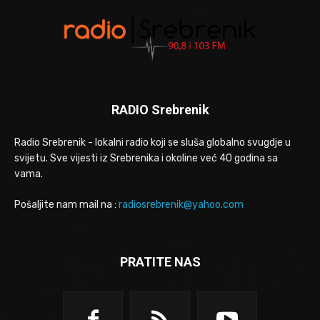
RADIO Srebrenik
Radio Srebrenik - lokalni radio koji se sluša globalno svugdje u
svijetu. Sve vijesti iz Srebrenika i okoline već 40 godina sa
vama.
Pošaljite nam mail na :
radiosrebrenik@yahoo.com
PRATITE NAS