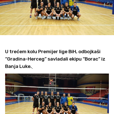
U trećem kolu Premijer lige BiH, odbojkaši
“Gradina-Herceg” savladali ekipu “Borac” iz
Banja Luke.