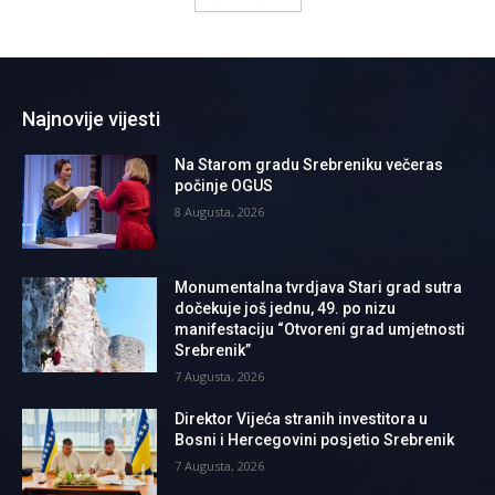
Najnovije vijesti
Na Starom gradu Srebreniku večeras
počinje OGUS
8 Augusta, 2026
Monumentalna tvrdjava Stari grad sutra
dočekuje još jednu, 49. po nizu
manifestaciju “Otvoreni grad umjetnosti
Srebrenik”
7 Augusta, 2026
Direktor Vijeća stranih investitora u
Bosni i Hercegovini posjetio Srebrenik
7 Augusta, 2026