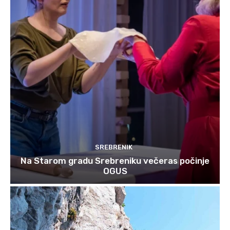
SREBRENIK
Na Starom gradu Srebreniku večeras počinje
OGUS