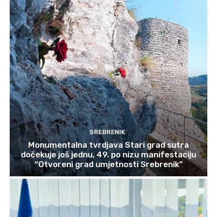
SREBRENIK
Monumentalna tvrdjava Stari grad sutra
dočekuje još jednu, 49. po nizu manifestaciju
“Otvoreni grad umjetnosti Srebrenik”