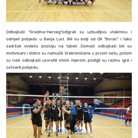
Odbojkaši “Gradina-Herceg”odigrali su uzbudljivu utakmicu i
odnijeli pobjedu u Banja Luci. Bili su bolji od OK “Borac” i tako
zadržali vodeću poziciju na tabeli. Domaći odbojkaši bili su
motivisani i dobro su namučili Srebreničane u prvom setu, potom
su naši odbojkaši uzvratili istom mjerom, podigli su razinu igre i
ostvarili pobjedu.