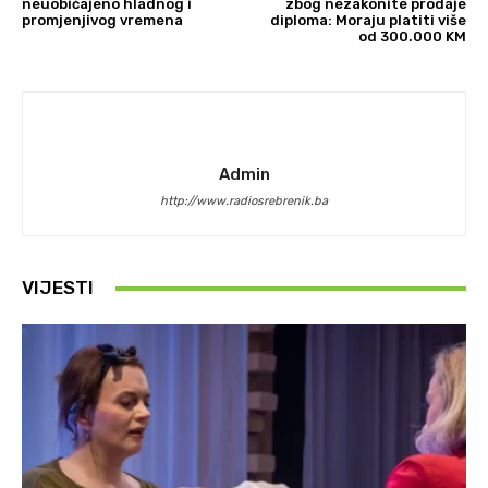
neuobičajeno hladnog i
zbog nezakonite prodaje
promjenjivog vremena
diploma: Moraju platiti više
od 300.000 KM
Admin
http://www.radiosrebrenik.ba
VIJESTI