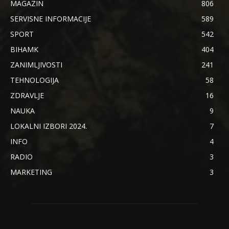
MAGAZIN
806
SERVISNE INFORMACIJE
589
SPORT
542
BIHAMK
404
ZANIMLJIVOSTI
241
TEHNOLOGIJA
58
ZDRAVLJE
16
NAUKA
9
LOKALNI IZBORI 2024.
7
INFO
4
RADIO
3
MARKETING
3