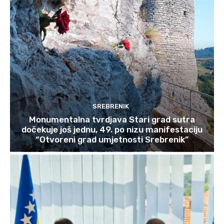
SREBRENIK
Monumentalna tvrdjava Stari grad sutra
dočekuje još jednu, 49. po nizu manifestaciju
“Otvoreni grad umjetnosti Srebrenik”