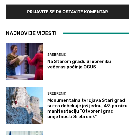
PRIJAVITE SE DA OSTAVITE KOMENTAR
NAJNOVIJE VIJESTI
SREBRENIK
Na Starom gradu Srebreniku
večeras počinje OGUS
SREBRENIK
Monumentalna tvrdjava Stari grad
sutra dočekuje još jednu, 49. po nizu
manifestaciju “Otvoreni grad
umjetnosti Srebrenik”