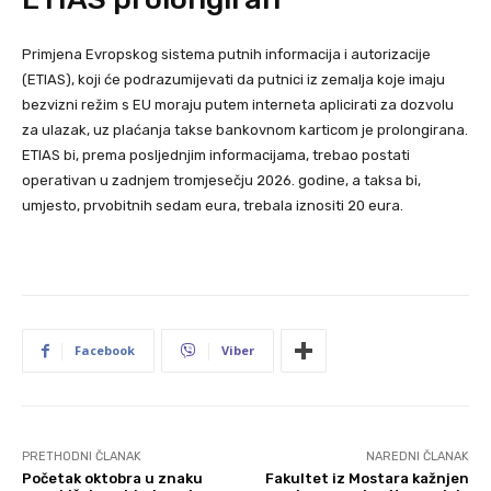
Primjena Evropskog sistema putnih informacija i autorizacije
(ETIAS), koji će podrazumijevati da putnici iz zemalja koje imaju
bezvizni režim s EU moraju putem interneta aplicirati za dozvolu
za ulazak, uz plaćanja takse bankovnom karticom je prolongirana.
ETIAS bi, prema posljednjim informacijama, trebao postati
operativan u zadnjem tromjesečju 2026. godine, a taksa bi,
umjesto, prvobitnih sedam eura, trebala iznositi 20 eura.
Facebook
Viber
PRETHODNI ČLANAK
NAREDNI ČLANAK
Početak oktobra u znaku
Fakultet iz Mostara kažnjen