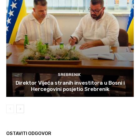
SREBRENIK
Direktor Vijeća stranih investitora u Bosni i
Hercegovini posjetio Srebrenik
OSTAVITI ODGOVOR