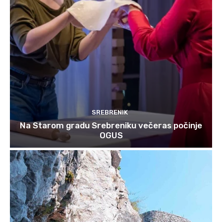
SREBRENIK
Na Starom gradu Srebreniku večeras počinje
OGUS