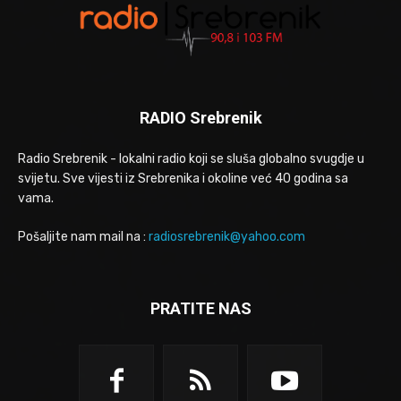
RADIO Srebrenik
Radio Srebrenik - lokalni radio koji se sluša globalno svugdje u
svijetu. Sve vijesti iz Srebrenika i okoline već 40 godina sa
vama.
Pošaljite nam mail na :
radiosrebrenik@yahoo.com
PRATITE NAS