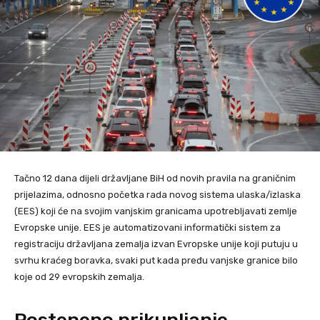
Tačno 12 dana dijeli državljane BiH od novih pravila na graničnim
prijelazima, odnosno početka rada novog sistema ulaska/izlaska
(EES) koji će na svojim vanjskim granicama upotrebljavati zemlje
Evropske unije. EES je automatizovani informatički sistem za
registraciju državljana zemalja izvan Evropske unije koji putuju u
svrhu kraćeg boravka, svaki put kada pređu vanjske granice bilo
koje od 29 evropskih zemalja.