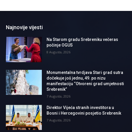
Najnovije vijesti
Na Starom gradu Srebreniku večeras
počinje OGUS
8 Augusta, 2026
Monumentalna tvrdjava Stari grad sutra
dočekuje još jednu, 49. po nizu
manifestaciju “Otvoreni grad umjetnosti
Srebrenik”
7 Augusta, 2026
Direktor Vijeća stranih investitora u
Bosni i Hercegovini posjetio Srebrenik
7 Augusta, 2026