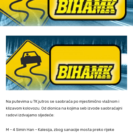
Na putevima u TK jutros se saobraća po mjestimično vlažnom i
klizavom kolovozu. Od dionica na kojima seb izvode saobraćajni
radovi izdvajamo sljedeće:
M – 4 Simin Han – Kalesija, zbog sanacije mosta preko rijeke