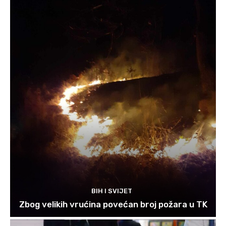
BIH I SVIJET
Zbog velikih vrućina povećan broj požara u TK