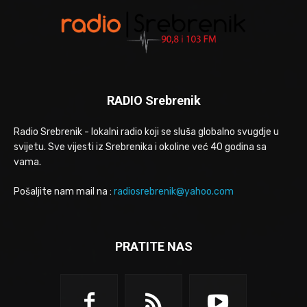
RADIO Srebrenik
Radio Srebrenik - lokalni radio koji se sluša globalno svugdje u
svijetu. Sve vijesti iz Srebrenika i okoline već 40 godina sa
vama.
Pošaljite nam mail na :
radiosrebrenik@yahoo.com
PRATITE NAS