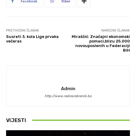
Facebook
Viber
PRETHODNI ČLANAK
NAREDNI ČLANAK
Susreti 3. kola Lige prvaka
Miraščić: Značajni ekonomski
večeras
pomaci,blizu 25.000
novouposlenih u Federaciji
BiH
Admin
http://www.radiosrebrenik.ba
VIJESTI