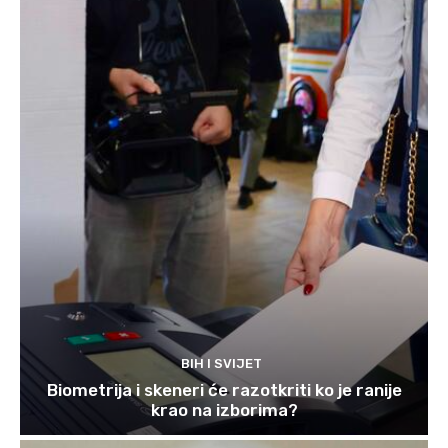
BIH I SVIJET
Biometrija i skeneri će razotkriti ko je ranije
krao na izborima?