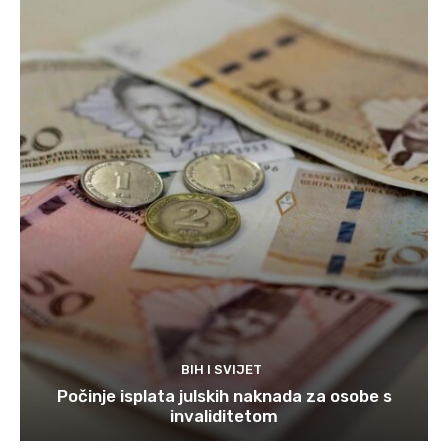
BIH I SVIJET
Počinje isplata julskih naknada za osobe s
invaliditetom