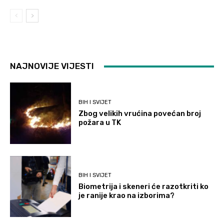
NAJNOVIJE VIJESTI
BIH I SVIJET
Zbog velikih vrućina povećan broj
požara u TK
BIH I SVIJET
Biometrija i skeneri će razotkriti ko
je ranije krao na izborima?