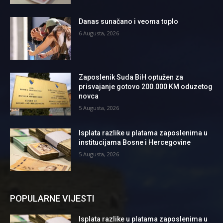
Danas sunačano i veoma toplo
6 Augusta, 2026
Zaposlenik Suda BiH optužen za
prisvajanje gotovo 200.000 KM oduzetog
novca
5 Augusta, 2026
Isplata razlike u platama zaposlenima u
institucijama Bosne i Hercegovine
5 Augusta, 2026
POPULARNE VIJESTI
Isplata razlike u platama zaposlenima u