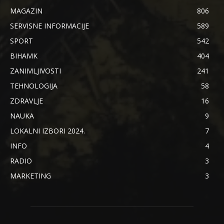
MAGAZIN
806
SERVISNE INFORMACIJE
589
SPORT
542
BIHAMK
404
ZANIMLJIVOSTI
241
TEHNOLOGIJA
58
ZDRAVLJE
16
NAUKA
9
LOKALNI IZBORI 2024.
7
INFO
4
RADIO
3
MARKETING
3