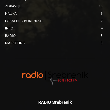
ZDRAVLJE
16
NAUKA
9
LOKALNI IZBORI 2024.
7
INFO
4
RADIO
3
MARKETING
3
RADIO Srebrenik