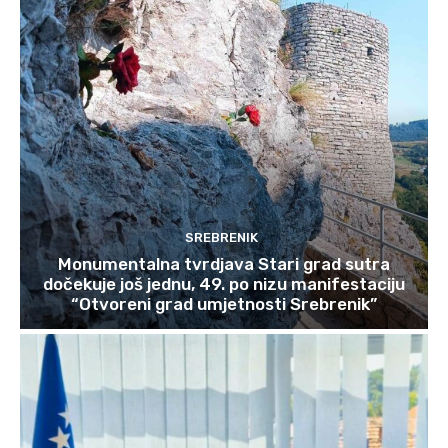
SREBRENIK
Monumentalna tvrdjava Stari grad sutra
dočekuje još jednu, 49. po nizu manifestaciju
“Otvoreni grad umjetnosti Srebrenik”