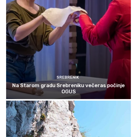
SREBRENIK
Na Starom gradu Srebreniku večeras počinje
OGUS