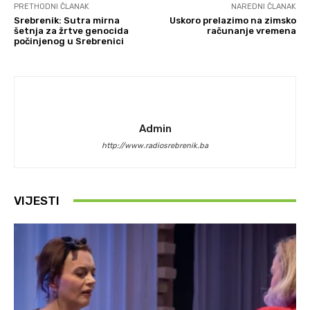
PRETHODNI ČLANAK
NAREDNI ČLANAK
Srebrenik: Sutra mirna
Uskoro prelazimo na zimsko
šetnja za žrtve genocida
računanje vremena
počinjenog u Srebrenici
Admin
http://www.radiosrebrenik.ba
VIJESTI