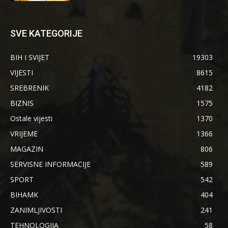
SVE KATEGORIJE
BIH I SVIJET
19303
VIJESTI
8615
SREBRENIK
4182
BIZNIS
1575
Ostale vijesti
1370
VRIJEME
1366
MAGAZIN
806
SERVISNE INFORMACIJE
589
SPORT
542
BIHAMK
404
ZANIMLJIVOSTI
241
TEHNOLOGIJA
58