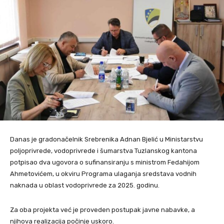
Danas je gradonačelnik Srebrenika Adnan Bjelić u Ministarstvu
poljoprivrede, vodoprivrede i šumarstva Tuzlanskog kantona
potpisao dva ugovora o sufinansiranju s ministrom Fedahijom
Ahmetovićem, u okviru Programa ulaganja sredstava vodnih
naknada u oblast vodoprivrede za 2025. godinu.
Za oba projekta već je proveden postupak javne nabavke, a
njihova realizacija počinje uskoro.