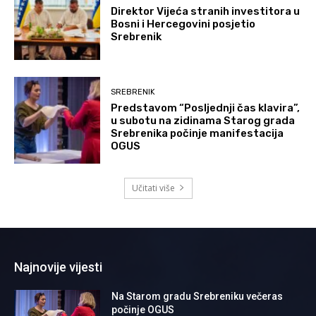
Direktor Vijeća stranih investitora u
Bosni i Hercegovini posjetio
Srebrenik
SREBRENIK
Predstavom “Posljednji čas klavira”,
u subotu na zidinama Starog grada
Srebrenika počinje manifestacija
OGUS
Učitati više
Najnovije vijesti
Na Starom gradu Srebreniku večeras
počinje OGUS