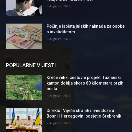
6 Augusta, 2026
Počinje isplata julskih naknada za osobe
s invaliditetom
6 Augusta, 2026
POPULARNE VIJESTI
Kreće veliki cestovni projekt: Tuzlanski
kanton dobija skoro 80 kilometara brzih
cesta
4 Augusta, 2026
Direktor Vijeća stranih investitora u
Bosni i Hercegovini posjetio Srebrenik
7 Augusta, 2026