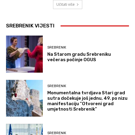
Učitati više
SREBRENIK VIJESTI
SREBRENIK
Na Starom gradu Srebreniku
večeras počinje OGUS
SREBRENIK
Monumentalna tvrdjava Stari grad
sutra dočekuje još jednu, 49. po nizu
manifestaciju “Otvoreni grad
umjetnosti Srebrenik”
SREBRENIK