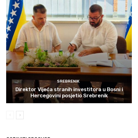
SREBRENIK
Direktor Vijeća stranih investitora u Bosni i
Hercegovini posjetio Srebrenik