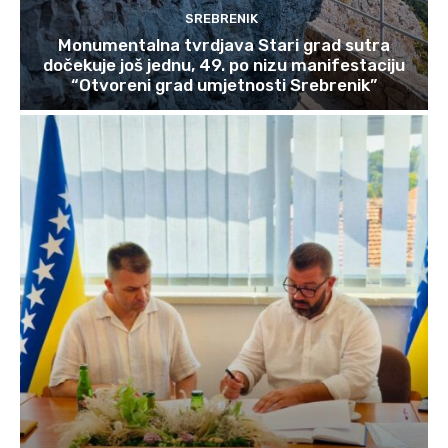
SREBRENIK
Monumentalna tvrdjava Stari grad sutra
dočekuje još jednu, 49. po nizu manifestaciju
“Otvoreni grad umjetnosti Srebrenik”