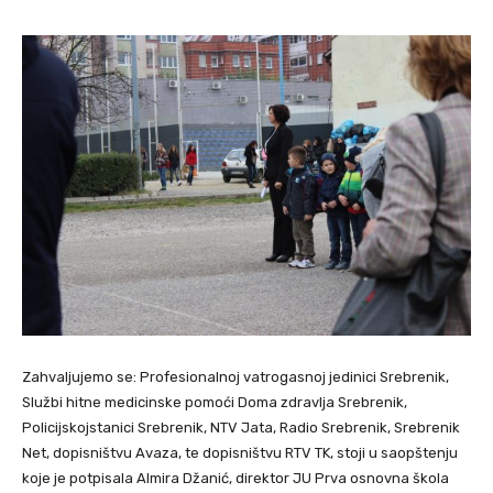
Zahvaljujemo se: Profesionalnoj vatrogasnoj jedinici Srebrenik,
Službi hitne medicinske pomoći Doma zdravlja Srebrenik,
Policijskojstanici Srebrenik, NTV Jata, Radio Srebrenik, Srebrenik
Net, dopisništvu Avaza, te dopisništvu RTV TK, stoji u saopštenju
koje je potpisala Almira Džanić, direktor JU Prva osnovna škola