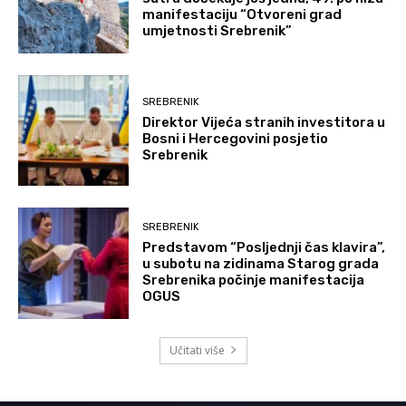
manifestaciju “Otvoreni grad
umjetnosti Srebrenik”
SREBRENIK
Direktor Vijeća stranih investitora u
Bosni i Hercegovini posjetio
Srebrenik
SREBRENIK
Predstavom “Posljednji čas klavira”,
u subotu na zidinama Starog grada
Srebrenika počinje manifestacija
OGUS
Učitati više