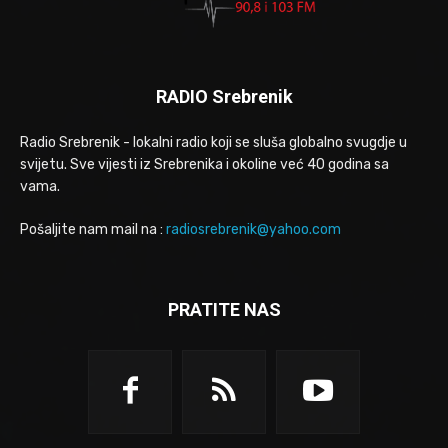
RADIO Srebrenik
Radio Srebrenik - lokalni radio koji se sluša globalno svugdje u
svijetu. Sve vijesti iz Srebrenika i okoline već 40 godina sa
vama.
Pošaljite nam mail na :
radiosrebrenik@yahoo.com
PRATITE NAS