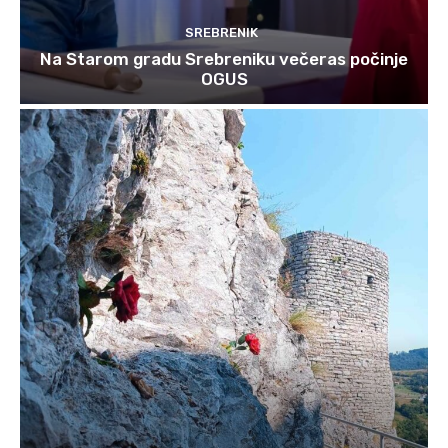
SREBRENIK
Na Starom gradu Srebreniku večeras počinje
OGUS