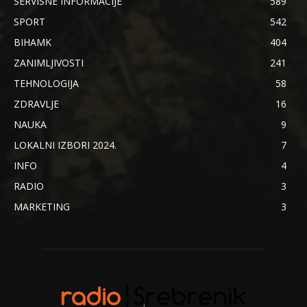
SERVISNE INFORMACIJE
589
SPORT
542
BIHAMK
404
ZANIMLJIVOSTI
241
TEHNOLOGIJA
58
ZDRAVLJE
16
NAUKA
9
LOKALNI IZBORI 2024.
7
INFO
4
RADIO
3
MARKETING
3