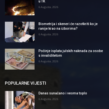
u TK
6 Augusta, 2026
Biometrija i skeneri će razotkriti ko je
ranije krao na izborima?
6 Augusta, 2026
Počinje isplata julskih naknada za osobe
s invaliditetom
6 Augusta, 2026
POPULARNE VIJESTI
Danas sunačano i veoma toplo
6 Augusta, 2026