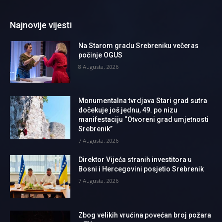
Najnovije vijesti
Na Starom gradu Srebreniku večeras
počinje OGUS
8 Augusta, 2026
Monumentalna tvrdjava Stari grad sutra
dočekuje još jednu, 49. po nizu
manifestaciju “Otvoreni grad umjetnosti
Srebrenik”
7 Augusta, 2026
Direktor Vijeća stranih investitora u
Bosni i Hercegovini posjetio Srebrenik
7 Augusta, 2026
Zbog velikih vrućina povećan broj požara