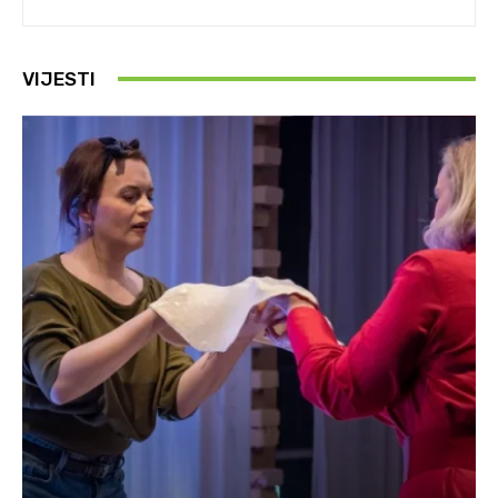
VIJESTI