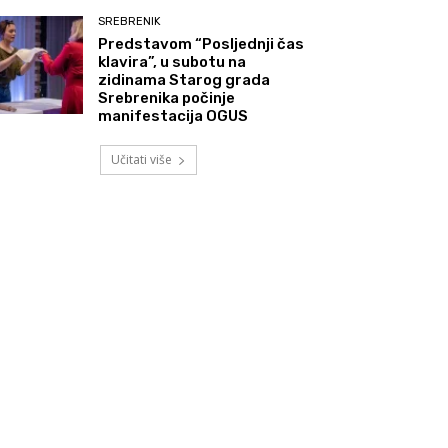
SREBRENIK
Predstavom “Posljednji čas
klavira”, u subotu na
zidinama Starog grada
Srebrenika počinje
manifestacija OGUS
Učitati više