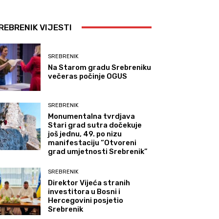
REBRENIK VIJESTI
SREBRENIK
Na Starom gradu Srebreniku
večeras počinje OGUS
SREBRENIK
Monumentalna tvrdjava
Stari grad sutra dočekuje
još jednu, 49. po nizu
manifestaciju “Otvoreni
grad umjetnosti Srebrenik”
SREBRENIK
Direktor Vijeća stranih
investitora u Bosni i
Hercegovini posjetio
Srebrenik