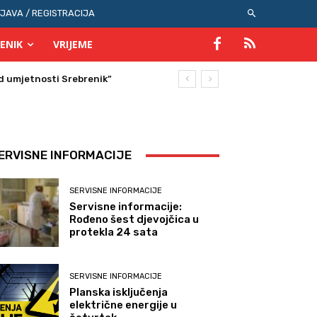
IJAVA / REGISTRACIJA
ENIK
VRIJEME
ERVISNE INFORMACIJE
SERVISNE INFORMACIJE
Servisne informacije:
Rođeno šest djevojčica u
protekla 24 sata
SERVISNE INFORMACIJE
Planska isključenja
električne energije u