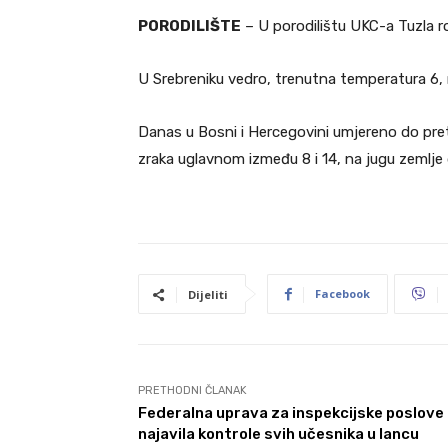
PORODILIŠTE
– U porodilištu UKC-a Tuzla r
U Srebreniku vedro, trenutna temperatura 6, 
Danas u Bosni i Hercegovini umjereno do pre
zraka uglavnom između 8 i 14, na jugu zemlje 
Facebook
Dijeliti
PRETHODNI ČLANAK
Federalna uprava za inspekcijske poslove
najavila kontrole svih učesnika u lancu