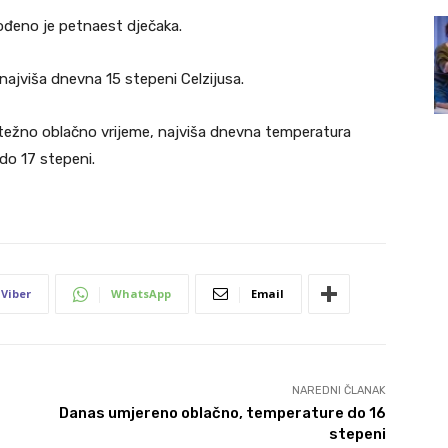
ođeno je petnaest dječaka.
najviša dnevna 15 stepeni Celzijusa.
težno oblačno vrijeme, najviša dnevna temperatura
do 17 stepeni.
Viber
WhatsApp
Email
NAREDNI ČLANAK
Danas umjereno oblačno, temperature do 16
stepeni