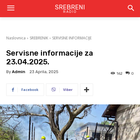
SREBRENI
RADIO
Naslovnica
SREBRENIK
SERVISNE INFORMACIJE
Servisne informacije za
23.04.2025.
By
Admin
23 Aprila, 2025
162
0
Facebook
Viber