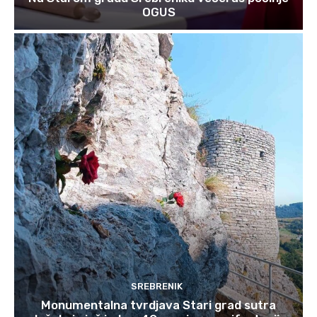
OGUS
SREBRENIK
Monumentalna tvrdjava Stari grad sutra