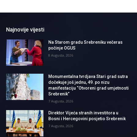
Najnovije vijesti
Na Starom gradu Srebreniku večeras
počinje OGUS
8 Augusta, 2026
Monumentalna tvrdjava Stari grad sutra
dočekuje još jednu, 49. po nizu
manifestaciju “Otvoreni grad umjetnosti
Srebrenik”
7 Augusta, 2026
Direktor Vijeća stranih investitora u
Bosni i Hercegovini posjetio Srebrenik
7 Augusta, 2026