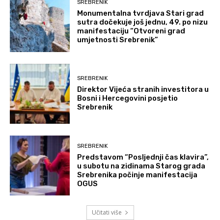
SREBRENIK
Monumentalna tvrdjava Stari grad
sutra dočekuje još jednu, 49. po nizu
manifestaciju “Otvoreni grad
umjetnosti Srebrenik”
SREBRENIK
Direktor Vijeća stranih investitora u
Bosni i Hercegovini posjetio
Srebrenik
SREBRENIK
Predstavom “Posljednji čas klavira”,
u subotu na zidinama Starog grada
Srebrenika počinje manifestacija
OGUS
Učitati više