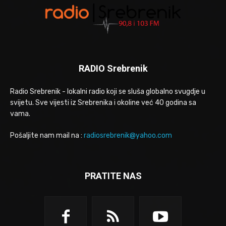
RADIO Srebrenik
Radio Srebrenik - lokalni radio koji se sluša globalno svugdje u
svijetu. Sve vijesti iz Srebrenika i okoline već 40 godina sa
vama.
Pošaljite nam mail na :
radiosrebrenik@yahoo.com
PRATITE NAS