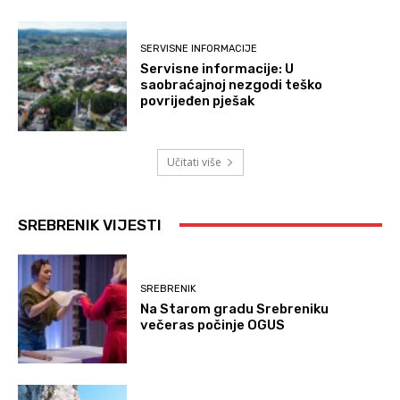
SERVISNE INFORMACIJE
Servisne informacije: U
saobraćajnoj nezgodi teško
povrijeđen pješak
Učitati više
SREBRENIK VIJESTI
SREBRENIK
Na Starom gradu Srebreniku
večeras počinje OGUS