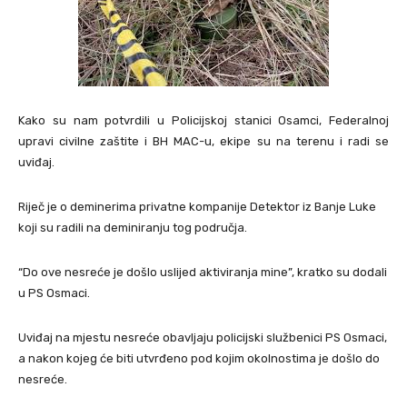
Kako su nam potvrdili u Policijskoj stanici Osamci, Federalnoj
upravi civilne zaštite i BH MAC-u, ekipe su na terenu i radi se
uviđaj.
Riječ je o deminerima privatne kompanije Detektor iz Banje Luke
koji su radili na deminiranju tog područja.
“Do ove nesreće je došlo uslijed aktiviranja mine”, kratko su dodali
u PS Osmaci.
Uviđaj na mjestu nesreće obavljaju policijski službenici PS Osmaci,
a nakon kojeg će biti utvrđeno pod kojim okolnostima je došlo do
nesreće.