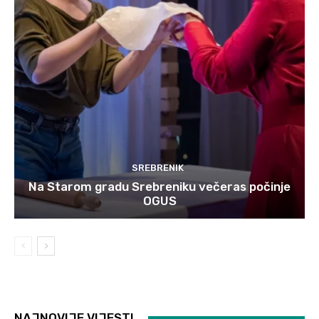
SREBRENIK
Na Starom gradu Srebreniku večeras počinje
OGUS
NAJNOVIJE VIJESTI