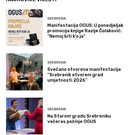
SREBRENIK
Manifestacija OGUS: U ponedjeljak
promocija knjige Razije Čolaković:
“Nemoj biti k’o ja”
SREBRENIK
Svečano otvorena manifestacija
“Srebrenik otvoreni grad
umjetnosti 2026”
SREBRENIK
Na Starom gradu Srebreniku
večeras počinje OGUS