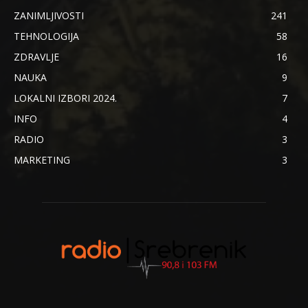
ZANIMLJIVOSTI
241
TEHNOLOGIJA
58
ZDRAVLJE
16
NAUKA
9
LOKALNI IZBORI 2024.
7
INFO
4
RADIO
3
MARKETING
3