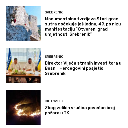
SREBRENIK
Monumentalna tvrdjava Stari grad
sutra dočekuje još jednu, 49. po nizu
manifestaciju “Otvoreni grad
umjetnosti Srebrenik”
SREBRENIK
Direktor Vijeća stranih investitora u
Bosni i Hercegovini posjetio
Srebrenik
BIH I SVIJET
Zbog velikih vrućina povećan broj
požara u TK