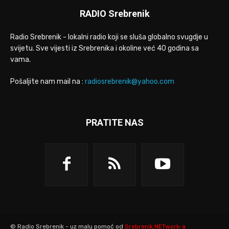
RADIO Srebrenik
Radio Srebrenik - lokalni radio koji se sluša globalno svugdje u
svijetu. Sve vijesti iz Srebrenika i okoline već 40 godina sa
vama.
Pošaljite nam mail na :
radiosrebrenik@yahoo.com
PRATITE NAS
© Radio Srebrenik - uz malu pomoć od
Srebrenik.NETwork-a