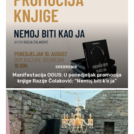
SREBRENIK
Manifestacija OGUS: U ponedjeljak promocija
knjige Razije Čolaković: “Nemoj biti k’o ja”