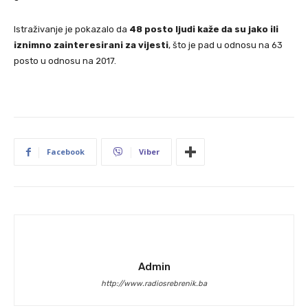
Istraživanje je pokazalo da
48 posto ljudi kaže da su jako ili
iznimno zainteresirani za vijesti
, što je pad u odnosu na 63
posto u odnosu na 2017.
Facebook
Viber
Admin
http://www.radiosrebrenik.ba