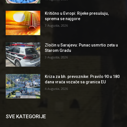
Kritično u Evropi: Rijeke presušuju,
sprema se najgore
3 Augusta, 2026
Zločin u Sarajevu: Punac usmrtio zeta u
Starom Gradu
3 Augusta, 2026
Kriza za bh. prevoznike: Pravilo 90 u 180
dana vraća vozače sa granica EU
4 Augusta, 2026
SVE KATEGORIJE