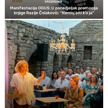
SREBRENIK
Manifestacija OGUS: U ponedjeljak promocija
knjige Razije Čolaković: “Nemoj biti k’o ja”