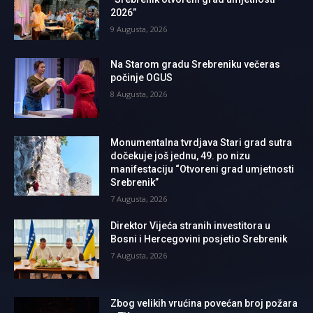
2026”
9 Augusta, 2026
Na Starom gradu Srebreniku večeras
počinje OGUS
8 Augusta, 2026
Monumentalna tvrdjava Stari grad sutra
dočekuje još jednu, 49. po nizu
manifestaciju “Otvoreni grad umjetnosti
Srebrenik”
7 Augusta, 2026
Direktor Vijeća stranih investitora u
Bosni i Hercegovini posjetio Srebrenik
7 Augusta, 2026
Zbog velikih vrućina povećan broj požara