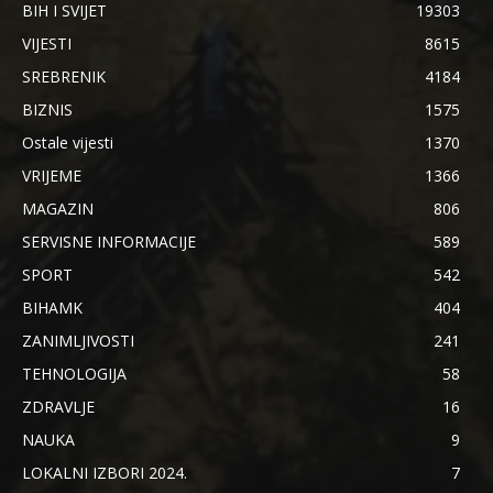
BIH I SVIJET
19303
VIJESTI
8615
SREBRENIK
4184
BIZNIS
1575
Ostale vijesti
1370
VRIJEME
1366
MAGAZIN
806
SERVISNE INFORMACIJE
589
SPORT
542
BIHAMK
404
ZANIMLJIVOSTI
241
TEHNOLOGIJA
58
ZDRAVLJE
16
NAUKA
9
LOKALNI IZBORI 2024.
7