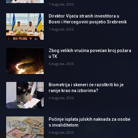
7 Augusta, 2026
Direktor Vijeća stranih investitora u
Bosni i Hercegovini posjetio Srebrenik
7 Augusta, 2026
Zbog velikih vrućina povećan broj požara
u TK
6 Augusta, 2026
Biometrija i skeneri će razotkriti ko je
ranije krao na izborima?
6 Augusta, 2026
Počinje isplata julskih naknada za osobe
s invaliditetom
6 Augusta, 2026