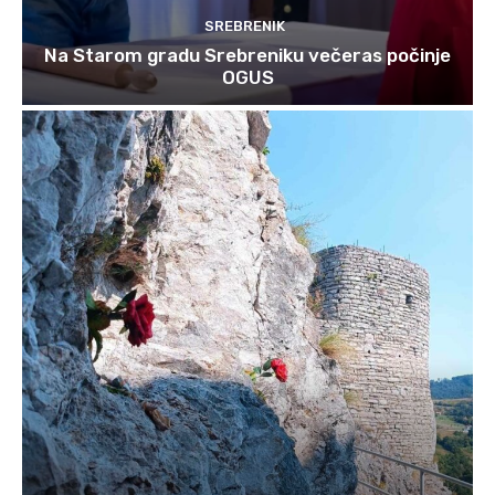
SREBRENIK
Na Starom gradu Srebreniku večeras počinje
OGUS