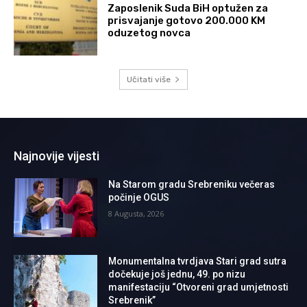
Zaposlenik Suda BiH optužen za
prisvajanje gotovo 200.000 KM
oduzetog novca
Učitati više
Najnovije vijesti
Na Starom gradu Srebreniku večeras
počinje OGUS
8 Augusta, 2026
Monumentalna tvrdjava Stari grad sutra
dočekuje još jednu, 49. po nizu
manifestaciju “Otvoreni grad umjetnosti
Srebrenik”