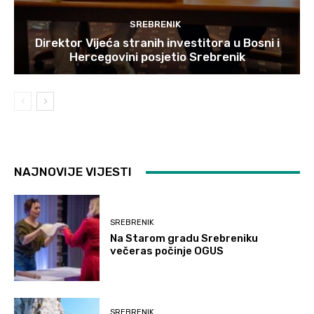
SREBRENIK
Direktor Vijeća stranih investitora u Bosni i
Hercegovini posjetio Srebrenik
NAJNOVIJE VIJESTI
SREBRENIK
Na Starom gradu Srebreniku
večeras počinje OGUS
SREBRENIK