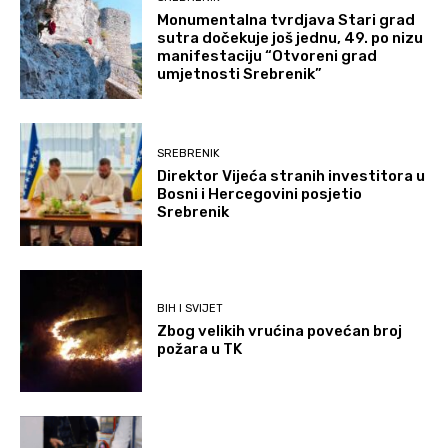
Monumentalna tvrdjava Stari grad
sutra dočekuje još jednu, 49. po nizu
manifestaciju “Otvoreni grad
umjetnosti Srebrenik”
SREBRENIK
Direktor Vijeća stranih investitora u
Bosni i Hercegovini posjetio
Srebrenik
BIH I SVIJET
Zbog velikih vrućina povećan broj
požara u TK