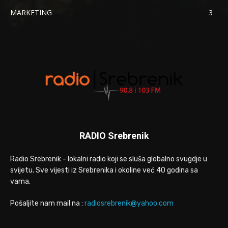
MARKETING
3
RADIO Srebrenik
Radio Srebrenik - lokalni radio koji se sluša globalno svugdje u
svijetu. Sve vijesti iz Srebrenika i okoline već 40 godina sa
vama.
Pošaljite nam mail na :
radiosrebrenik@yahoo.com