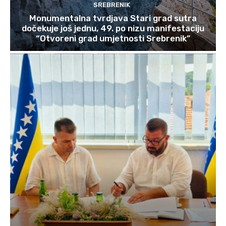
SREBRENIK
Monumentalna tvrdjava Stari grad sutra
dočekuje još jednu, 49. po nizu manifestaciju
“Otvoreni grad umjetnosti Srebrenik”