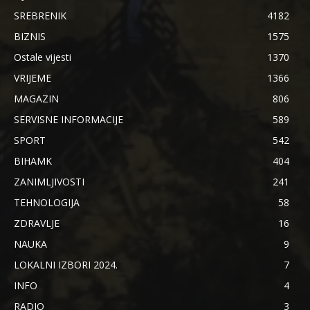
SREBRENIK
4182
BIZNIS
1575
Ostale vijesti
1370
VRIJEME
1366
MAGAZIN
806
SERVISNE INFORMACIJE
589
SPORT
542
BIHAMK
404
ZANIMLJIVOSTI
241
TEHNOLOGIJA
58
ZDRAVLJE
16
NAUKA
9
LOKALNI IZBORI 2024.
7
INFO
4
RADIO
3