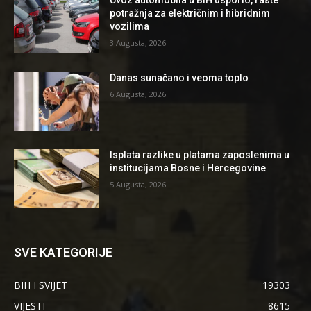
potražnja za električnim i hibridnim
vozilima
3 Augusta, 2026
Danas sunačano i veoma toplo
6 Augusta, 2026
Isplata razlike u platama zaposlenima u
institucijama Bosne i Hercegovine
5 Augusta, 2026
SVE KATEGORIJE
BIH I SVIJET
19303
VIJESTI
8615