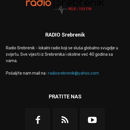
RADIO Srebrenik
Radio Srebrenik - lokalni radio koji se sluša globalno svugdje u
svijetu. Sve vijesti iz Srebrenika i okoline već 40 godina sa
vama.
Pošaljite nam mail na :
radiosrebrenik@yahoo.com
PRATITE NAS