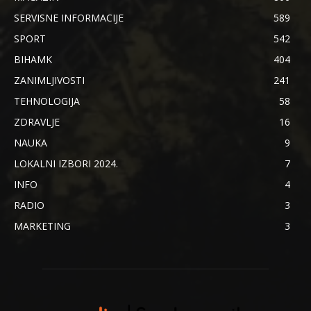
SERVISNE INFORMACIJE
589
SPORT
542
BIHAMK
404
ZANIMLJIVOSTI
241
TEHNOLOGIJA
58
ZDRAVLJE
16
NAUKA
9
LOKALNI IZBORI 2024.
7
INFO
4
RADIO
3
MARKETING
3