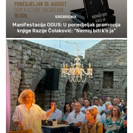
SREBRENIK
Manifestacija OGUS: U ponedjeljak promocija
knjige Razije Čolaković: “Nemoj biti k’o ja”