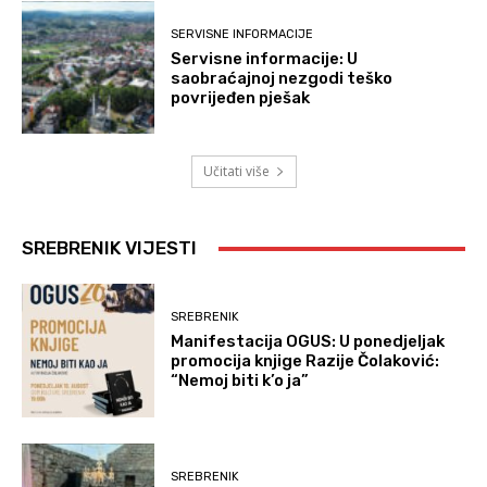
SERVISNE INFORMACIJE
Servisne informacije: U
saobraćajnoj nezgodi teško
povrijeđen pješak
Učitati više
SREBRENIK VIJESTI
SREBRENIK
Manifestacija OGUS: U ponedjeljak
promocija knjige Razije Čolaković:
“Nemoj biti k’o ja”
SREBRENIK