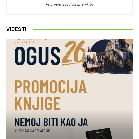
http://www.radiosrebrenik.ba
VIJESTI