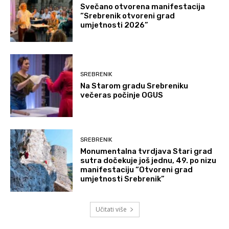
Svečano otvorena manifestacija
“Srebrenik otvoreni grad
umjetnosti 2026”
SREBRENIK
Na Starom gradu Srebreniku
večeras počinje OGUS
SREBRENIK
Monumentalna tvrdjava Stari grad
sutra dočekuje još jednu, 49. po nizu
manifestaciju “Otvoreni grad
umjetnosti Srebrenik”
Učitati više