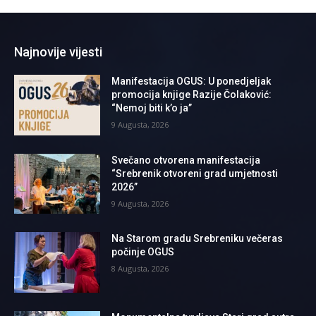
Najnovije vijesti
Manifestacija OGUS: U ponedjeljak
promocija knjige Razije Čolaković:
“Nemoj biti k’o ja”
9 Augusta, 2026
Svečano otvorena manifestacija
“Srebrenik otvoreni grad umjetnosti
2026”
9 Augusta, 2026
Na Starom gradu Srebreniku večeras
počinje OGUS
8 Augusta, 2026