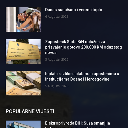
Danas sunačano i veoma toplo
6 Augusta, 2026
Zaposlenik Suda BiH optužen za
prisvajanje gotovo 200.000 KM oduzetog
novca
5 Augusta, 2026
Isplata razlike u platama zaposlenima u
institucijama Bosne i Hercegovine
5 Augusta, 2026
POPULARNE VIJESTI
Elektroprivreda BiH: Suša smanjila