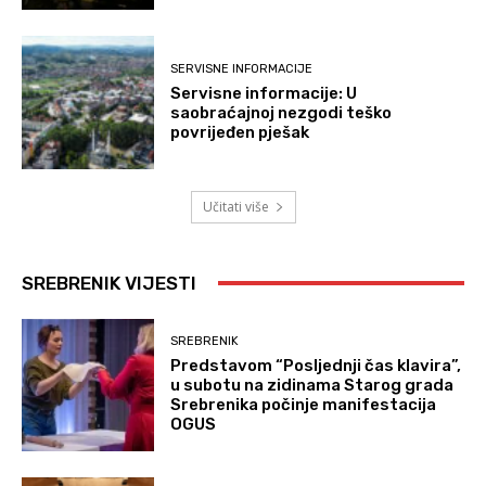
SERVISNE INFORMACIJE
Servisne informacije: U
saobraćajnoj nezgodi teško
povrijeđen pješak
Učitati više
SREBRENIK VIJESTI
SREBRENIK
Predstavom “Posljednji čas klavira”,
u subotu na zidinama Starog grada
Srebrenika počinje manifestacija
OGUS