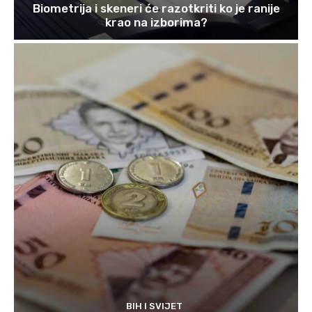
Biometrija i skeneri će razotkriti ko je ranije
krao na izborima?
BIH I SVIJET