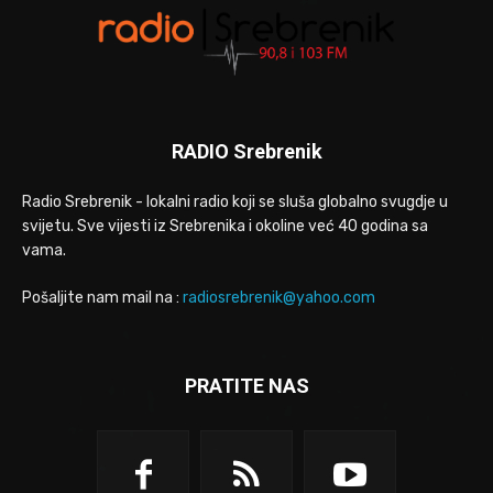
RADIO Srebrenik
Radio Srebrenik - lokalni radio koji se sluša globalno svugdje u
svijetu. Sve vijesti iz Srebrenika i okoline već 40 godina sa
vama.
Pošaljite nam mail na :
radiosrebrenik@yahoo.com
PRATITE NAS