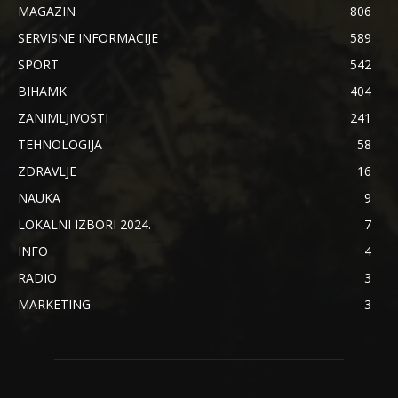
MAGAZIN
806
SERVISNE INFORMACIJE
589
SPORT
542
BIHAMK
404
ZANIMLJIVOSTI
241
TEHNOLOGIJA
58
ZDRAVLJE
16
NAUKA
9
LOKALNI IZBORI 2024.
7
INFO
4
RADIO
3
MARKETING
3