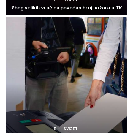
Zbog velikih vrućina povećan broj požara u TK
BIH I SVIJET