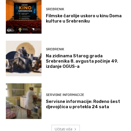
SREBRENIK
Filmske čarolije uskoro u kinu Doma
kulture u Srebreniku
SREBRENIK
Na zidinama Starog grada
Srebrenika 8. avgusta počinje 49.
izdanje OGUS-a
SERVISNE INFORMACIJE
Servisne informacije: Rođeno šest
djevojčica u protekla 24 sata
Učitati više