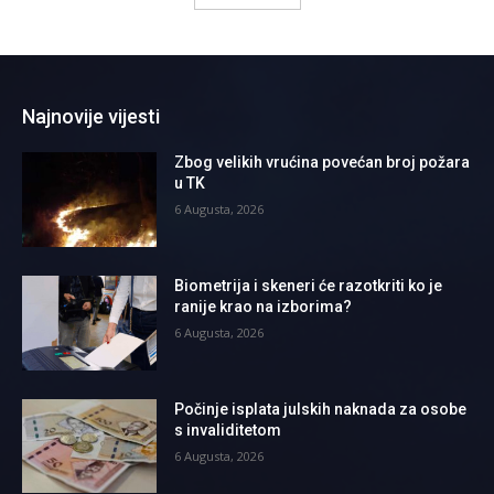
Najnovije vijesti
Zbog velikih vrućina povećan broj požara
u TK
6 Augusta, 2026
Biometrija i skeneri će razotkriti ko je
ranije krao na izborima?
6 Augusta, 2026
Počinje isplata julskih naknada za osobe
s invaliditetom
6 Augusta, 2026