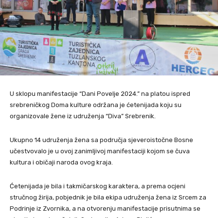
U sklopu manifestacije “Dani Povelje 2024.” na platou ispred
srebreničkog Doma kulture održana je ćetenijada koju su
organizovale žene iz udruženja “Diva” Srebrenik.
Ukupno 14 udruženja žena sa područja sjeveroistočne Bosne
učestvovalo je u ovoj zanimljivoj manifestaciji kojom se čuva
kultura i običaji naroda ovog kraja.
Ćetenijada je bila i takmičarskog karaktera, a prema ocjeni
stručnog žirija, pobjednik je bila ekipa udruženja žena iz Srcem za
Podrinje iz Zvornika, a na otvorenju manifestacije prisutnima se