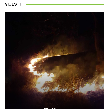
VIJESTI
BIH I SVIJET