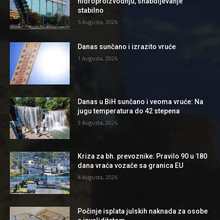
hidroproizvodnju, snabdijevanje
stabilno
5 Augusta, 2026
Danas sunčano i izrazito vruće
1 Augusta, 2026
Danas u BiH sunčano i veoma vruće: Na
jugu temperatura do 42 stepena
3 Augusta, 2026
Kriza za bh. prevoznike: Pravilo 90 u 180
dana vraća vozače sa granica EU
4 Augusta, 2026
Počinje isplata julskih naknada za osobe