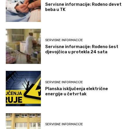
Servisne informacije: Rođeno devet
beba u TK
SERVISNE INFORMACIJE
Servisne informacije: Rođeno šest
djevojčica u protekla 24 sata
SERVISNE INFORMACIJE
Planska isključenja električne
energije u četvrtak
SERVISNE INFORMACIJE