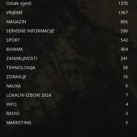
Ostale vijesti
1370
VRIJEME
1367
MAGAZIN
806
SERVISNE INFORMACIJE
590
SPORT
542
BIHAMK
404
ZANIMLJIVOSTI
241
TEHNOLOGIJA
58
ZDRAVLJE
16
NAUKA
9
LOKALNI IZBORI 2024.
7
INFO
4
RADIO
3
MARKETING
3