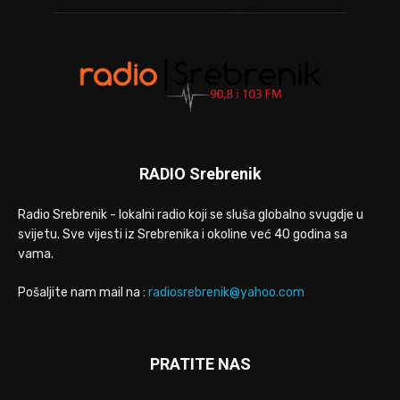
RADIO Srebrenik
Radio Srebrenik - lokalni radio koji se sluša globalno svugdje u
svijetu. Sve vijesti iz Srebrenika i okoline već 40 godina sa
vama.
Pošaljite nam mail na :
radiosrebrenik@yahoo.com
PRATITE NAS