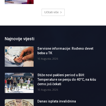
Učitati više
Najnovije vijesti
Servisne informacije: Rođeno devet
beba u TK
10 Augusta, 2026
Stiže novi pakleni period u BiH:
Temperature se penju do 40°C, na kišu
ćemo još čekati
10 Augusta, 2026
Danas isplata invalidnina