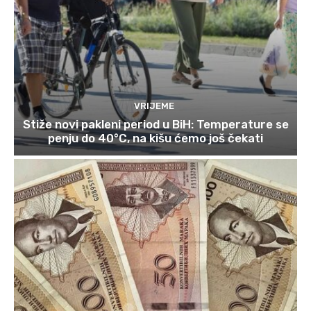
VRIJEME
Stiže novi pakleni period u BiH: Temperature se
penju do 40°C, na kišu ćemo još čekati