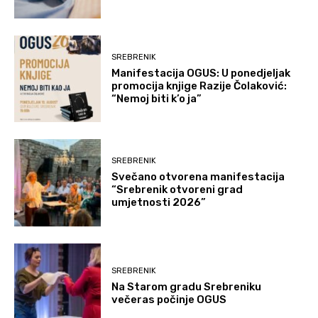
SREBRENIK
Manifestacija OGUS: U ponedjeljak
promocija knjige Razije Čolaković:
“Nemoj biti k’o ja”
SREBRENIK
Svečano otvorena manifestacija
“Srebrenik otvoreni grad
umjetnosti 2026”
SREBRENIK
Na Starom gradu Srebreniku
večeras počinje OGUS