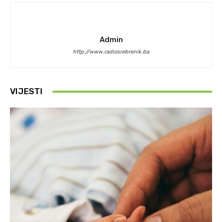
Admin
http://www.radiosrebrenik.ba
VIJESTI