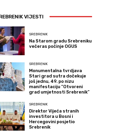
REBRENIK VIJESTI
SREBRENIK
Na Starom gradu Srebreniku
večeras počinje OGUS
SREBRENIK
Monumentalna tvrdjava
Stari grad sutra dočekuje
još jednu, 49. po nizu
manifestaciju “Otvoreni
grad umjetnosti Srebrenik”
SREBRENIK
Direktor Vijeća stranih
investitora u Bosni i
Hercegovini posjetio
Srebrenik