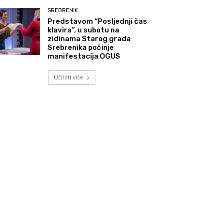
SREBRENIK
Predstavom “Posljednji čas
klavira”, u subotu na
zidinama Starog grada
Srebrenika počinje
manifestacija OGUS
Učitati više