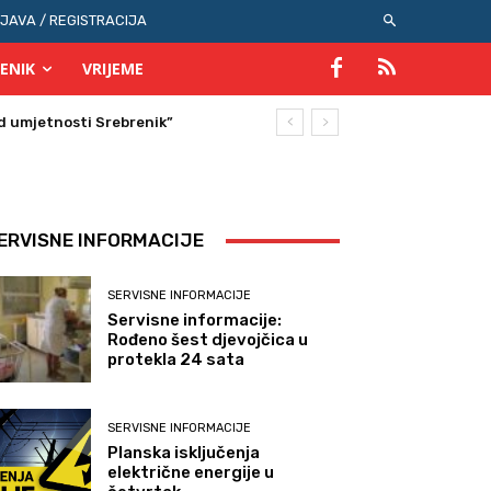
IJAVA / REGISTRACIJA
ENIK
VRIJEME
ERVISNE INFORMACIJE
SERVISNE INFORMACIJE
Servisne informacije:
Rođeno šest djevojčica u
protekla 24 sata
SERVISNE INFORMACIJE
Planska isključenja
električne energije u