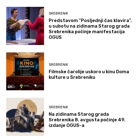
SREBRENIK
Predstavom “Posljednji čas klavira”,
u subotu na zidinama Starog grada
Srebrenika počinje manifestacija
OGUS
SREBRENIK
Filmske čarolije uskoro u kinu Doma
kulture u Srebreniku
SREBRENIK
Na zidinama Starog grada
Srebrenika 8. avgusta počinje 49.
izdanje OGUS-a