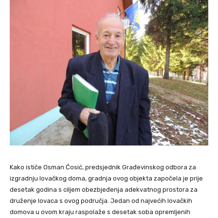
Kako ističe Osman Ćosić, predsjednik Građevinskog odbora za
izgradnju lovačkog doma, gradnja ovog objekta započela je prije
desetak godina s ciljem obezbjeđenja adekvatnog prostora za
druženje lovaca s ovog područja. Jedan od najvećih lovačkih
domova u ovom kraju raspolaže s desetak soba opremljenih