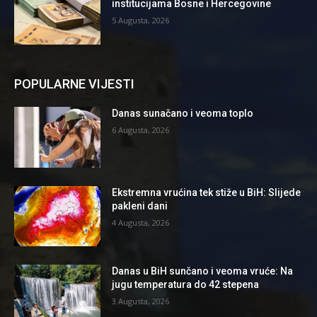
institucijama Bosne i Hercegovine
5 Augusta, 2026
POPULARNE VIJESTI
Danas sunačano i veoma toplo
6 Augusta, 2026
Ekstremna vrućina tek stiže u BiH: Slijede
pakleni dani
4 Augusta, 2026
Danas u BiH sunčano i veoma vruće: Na
jugu temperatura do 42 stepena
3 Augusta, 2026