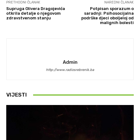
PRETHODNI ČLANAK
NAREDNI ČLANAK
Supruga Olivera Dragojevića
Potpisan sporazum o
otkrila detalje o njegovom
saradnji: Psihosocijalna
zdravstvenom stanju
podrške djeci oboljeloj od
malignih bolesti
Admin
http://www.radiosrebrenik.ba
VIJESTI