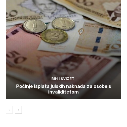
BIH I SVIJET
Počinje isplata julskih naknada za osobe s
invaliditetom