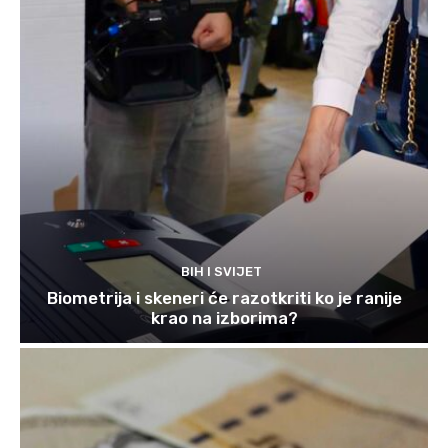
BIH I SVIJET
Biometrija i skeneri će razotkriti ko je ranije
krao na izborima?