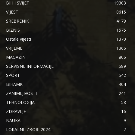
BIH I SVIJET
19303
VIJESTI
8615
SREBRENIK
4179
BIZNIS
1575
Ostale vijesti
1370
VRIJEME
1366
MAGAZIN
806
SERVISNE INFORMACIJE
589
SPORT
542
BIHAMK
404
ZANIMLJIVOSTI
241
TEHNOLOGIJA
58
ZDRAVLJE
16
NAUKA
9
LOKALNI IZBORI 2024.
7