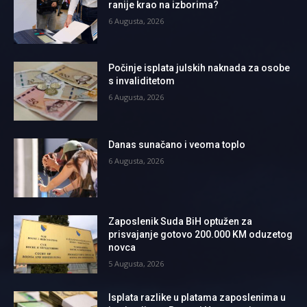
ranije krao na izborima?
6 Augusta, 2026
Počinje isplata julskih naknada za osobe
s invaliditetom
6 Augusta, 2026
Danas sunačano i veoma toplo
6 Augusta, 2026
Zaposlenik Suda BiH optužen za
prisvajanje gotovo 200.000 KM oduzetog
novca
5 Augusta, 2026
Isplata razlike u platama zaposlenima u