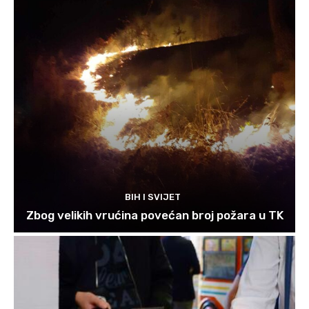
BIH I SVIJET
Zbog velikih vrućina povećan broj požara u TK