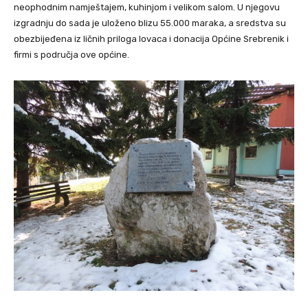
neophodnim namještajem, kuhinjom i velikom salom. U njegovu
izgradnju do sada je uloženo blizu 55.000 maraka, a sredstva su
obezbijeđena iz ličnih priloga lovaca i donacija Općine Srebrenik i
firmi s područja ove općine.