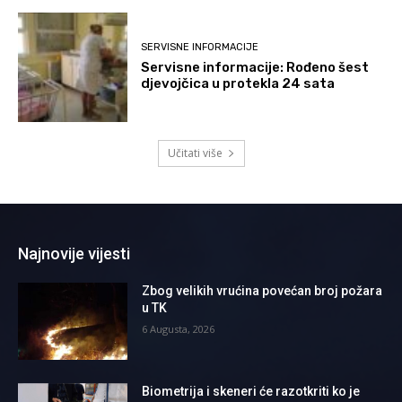
SERVISNE INFORMACIJE
Servisne informacije: Rođeno šest
djevojčica u protekla 24 sata
Učitati više
Najnovije vijesti
Zbog velikih vrućina povećan broj požara
u TK
6 Augusta, 2026
Biometrija i skeneri će razotkriti ko je