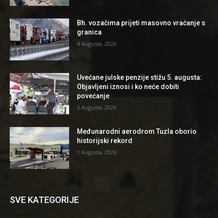
Bh. vozačima prijeti masovno vraćanje s
granica
4 Augusta, 2026
Uvećane julske penzije stižu 5. augusta:
Objavljeni iznosi i ko neće dobiti
povećanje
3 Augusta, 2026
Međunarodni aerodrom Tuzla oborio
historijski rekord
1 Augusta, 2026
SVE KATEGORIJE