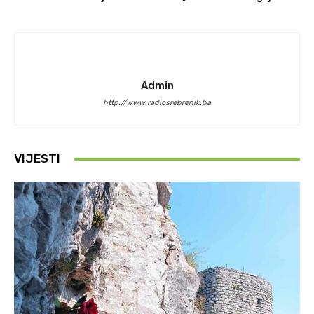
Admin
http://www.radiosrebrenik.ba
VIJESTI