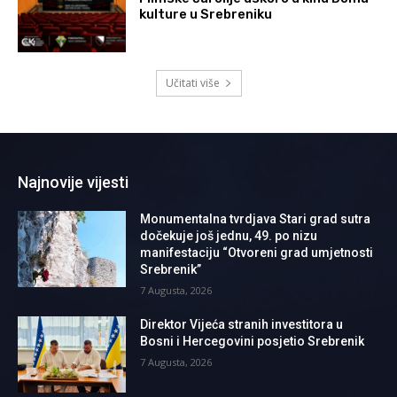
kulture u Srebreniku
Učitati više
Najnovije vijesti
Monumentalna tvrdjava Stari grad sutra
dočekuje još jednu, 49. po nizu
manifestaciju “Otvoreni grad umjetnosti
Srebrenik”
7 Augusta, 2026
Direktor Vijeća stranih investitora u
Bosni i Hercegovini posjetio Srebrenik
7 Augusta, 2026