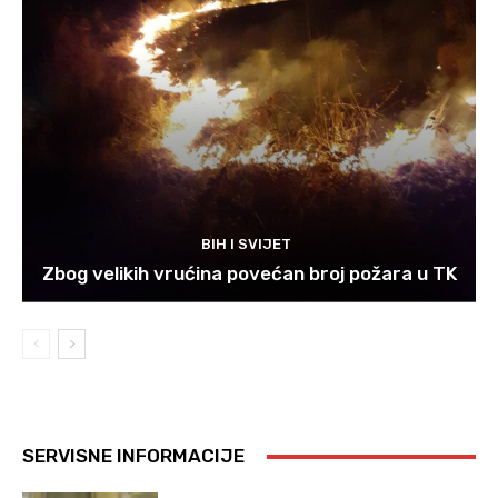
BIH I SVIJET
Zbog velikih vrućina povećan broj požara u TK
SERVISNE INFORMACIJE