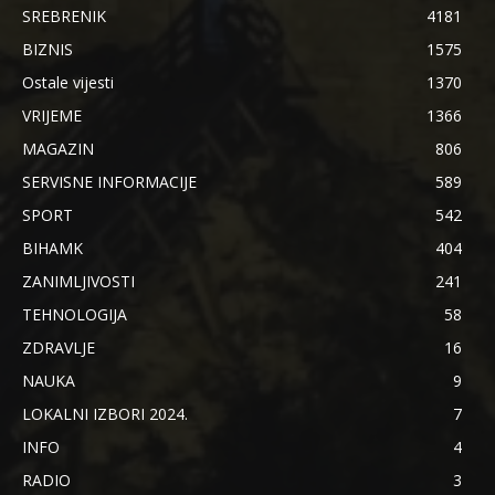
SREBRENIK
4181
BIZNIS
1575
Ostale vijesti
1370
VRIJEME
1366
MAGAZIN
806
SERVISNE INFORMACIJE
589
SPORT
542
BIHAMK
404
ZANIMLJIVOSTI
241
TEHNOLOGIJA
58
ZDRAVLJE
16
NAUKA
9
LOKALNI IZBORI 2024.
7
INFO
4
RADIO
3