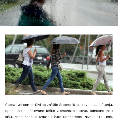
Operativni centar Civilne zaštite Srebrenik je, u svom saopštenju,
upozorio na očekivane teške vremenske uslove, odnosno jaku
kišu, zbog čega je izdato i žuto upozorenje. Nivo rijeke Tinje,