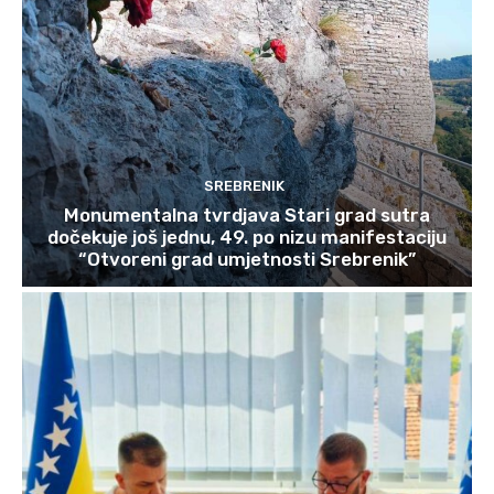
SREBRENIK
Monumentalna tvrdjava Stari grad sutra
dočekuje još jednu, 49. po nizu manifestaciju
“Otvoreni grad umjetnosti Srebrenik”