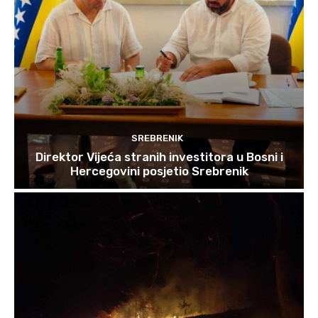
SREBRENIK
Direktor Vijeća stranih investitora u Bosni i
Hercegovini posjetio Srebrenik