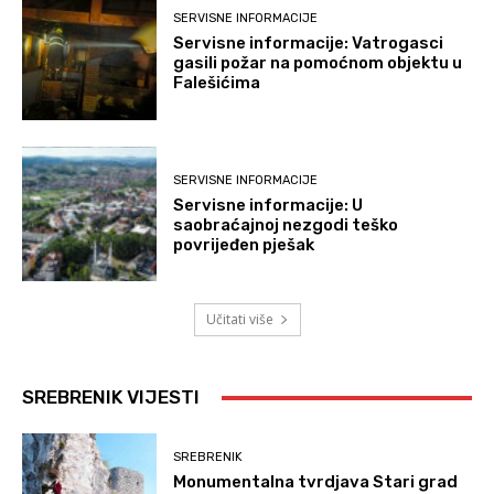
SERVISNE INFORMACIJE
Servisne informacije: Vatrogasci
gasili požar na pomoćnom objektu u
Falešićima
SERVISNE INFORMACIJE
Servisne informacije: U
saobraćajnoj nezgodi teško
povrijeđen pješak
Učitati više
SREBRENIK VIJESTI
SREBRENIK
Monumentalna tvrdjava Stari grad