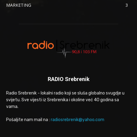
MARKETING
3
RADIO Srebrenik
Radio Srebrenik - lokalni radio koji se sluša globalno svugdje u
svijetu. Sve vijesti iz Srebrenika i okoline već 40 godina sa
vama.
Pošaljite nam mail na :
radiosrebrenik@yahoo.com