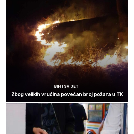
BIH I SVIJET
Zbog velikih vrućina povećan broj požara u TK