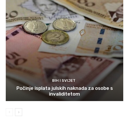
BIH I SVIJET
Počinje isplata julskih naknada za osobe s
invaliditetom