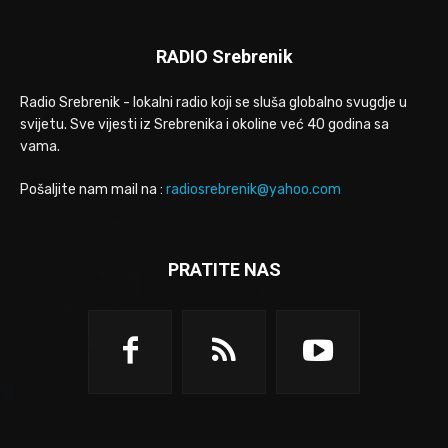
RADIO Srebrenik
Radio Srebrenik - lokalni radio koji se sluša globalno svugdje u
svijetu. Sve vijesti iz Srebrenika i okoline već 40 godina sa
vama.
Pošaljite nam mail na :
radiosrebrenik@yahoo.com
PRATITE NAS