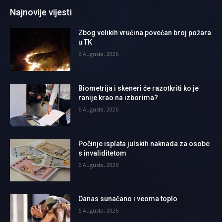
Najnovije vijesti
Zbog velikih vrućina povećan broj požara
u TK
6 Augusta, 2026
Biometrija i skeneri će razotkriti ko je
ranije krao na izborima?
6 Augusta, 2026
Počinje isplata julskih naknada za osobe
s invaliditetom
6 Augusta, 2026
Danas sunačano i veoma toplo
6 Augusta, 2026