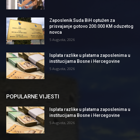
Zaposlenik Suda BiH optužen za
prisvajanje gotovo 200.000 KM oduzetog
novca
5 Augusta, 2026
Isplata razlike u platama zaposlenima u
institucijama Bosne i Hercegovine
5 Augusta, 2026
POPULARNE VIJESTI
Isplata razlike u platama zaposlenima u
institucijama Bosne i Hercegovine
5 Augusta, 2026