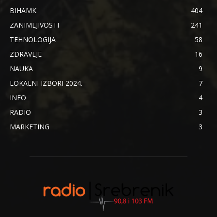
BIHAMK
404
ZANIMLJIVOSTI
241
TEHNOLOGIJA
58
ZDRAVLJE
16
NAUKA
9
LOKALNI IZBORI 2024.
7
INFO
4
RADIO
3
MARKETING
3