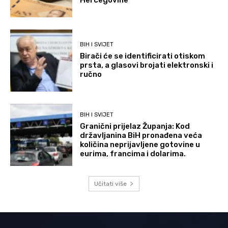
BIH I SVIJET
Birači će se identificirati otiskom
prsta, a glasovi brojati elektronski i
ručno
BIH I SVIJET
Granični prijelaz Županja: Kod
državljanina BiH pronađena veća
količina neprijavljene gotovine u
eurima, francima i dolarima.
Učitati više