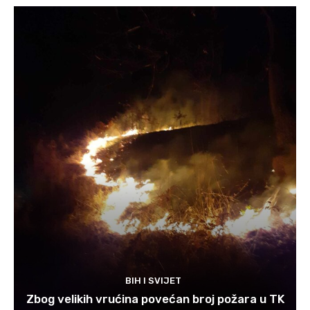
BIH I SVIJET
Zbog velikih vrućina povećan broj požara u TK