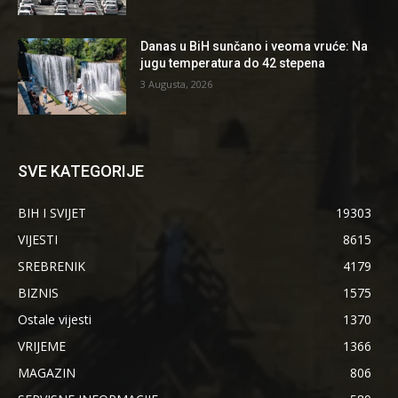
Danas u BiH sunčano i veoma vruće: Na
jugu temperatura do 42 stepena
3 Augusta, 2026
SVE KATEGORIJE
BIH I SVIJET
19303
VIJESTI
8615
SREBRENIK
4179
BIZNIS
1575
Ostale vijesti
1370
VRIJEME
1366
MAGAZIN
806