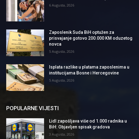
6 Augusta, 2026
Zaposlenik Suda BiH optužen za
prisvajanje gotovo 200.000 KM oduzetog
novca
5 Augusta, 2026
Isplata razlike u platama zaposlenima u
institucijama Bosne i Hercegovine
5 Augusta, 2026
POPULARNE VIJESTI
Lidl zapošljava više od 1.000 radnika u
BiH: Objavljen spisak gradova
3 Augusta, 2026