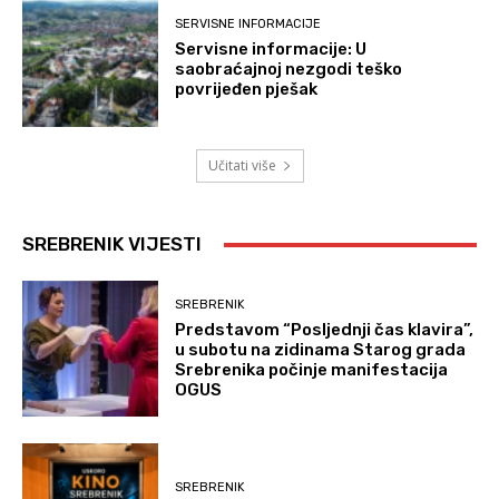
SERVISNE INFORMACIJE
Servisne informacije: U
saobraćajnoj nezgodi teško
povrijeđen pješak
Učitati više
SREBRENIK VIJESTI
SREBRENIK
Predstavom “Posljednji čas klavira”,
u subotu na zidinama Starog grada
Srebrenika počinje manifestacija
OGUS
SREBRENIK