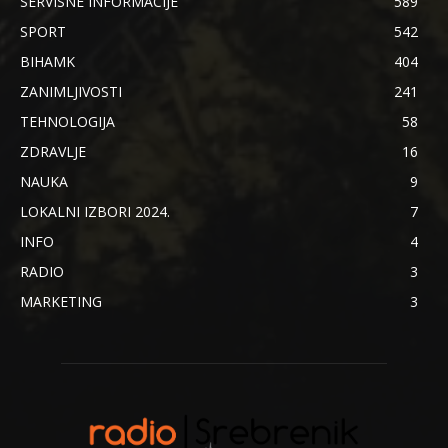
SERVISNE INFORMACIJE
589
SPORT
542
BIHAMK
404
ZANIMLJIVOSTI
241
TEHNOLOGIJA
58
ZDRAVLJE
16
NAUKA
9
LOKALNI IZBORI 2024.
7
INFO
4
RADIO
3
MARKETING
3