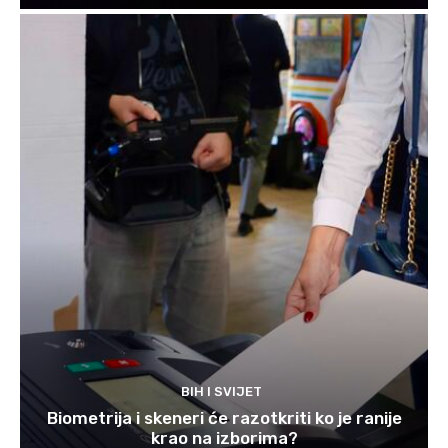
BIH I SVIJET
Biometrija i skeneri će razotkriti ko je ranije
krao na izborima?