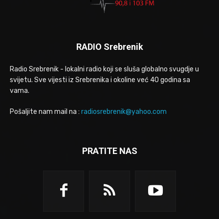
RADIO Srebrenik
Radio Srebrenik - lokalni radio koji se sluša globalno svugdje u
svijetu. Sve vijesti iz Srebrenika i okoline već 40 godina sa
vama.
Pošaljite nam mail na :
radiosrebrenik@yahoo.com
PRATITE NAS