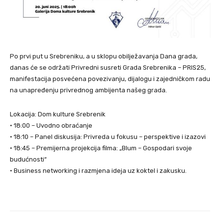
Po prvi put u Srebreniku, a u sklopu obilježavanja Dana grada,
danas će se održati Privredni susreti Grada Srebrenika – PRIS25,
manifestacija posvećena povezivanju, dijalogu i zajedničkom radu
na unapređenju privrednog ambijenta našeg grada.
Lokacija: Dom kulture Srebrenik
• 18:00 – Uvodno obraćanje
• 18:10 – Panel diskusija: Privreda u fokusu – perspektive i izazovi
• 18:45 – Premijerna projekcija filma: „Blum – Gospodari svoje
budućnosti“
• Business networking i razmjena ideja uz koktel i zakusku.