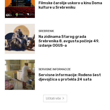
Filmske čarolije uskoro u kinu Doma
kulture u Srebreniku
SREBRENIK
Na zidinama Starog grada
Srebrenika 8. avgusta počinje 49.
izdanje OGUS-a
SERVISNE INFORMACIJE
Servisne informacije: Rođeno šest
djevojčica u protekla 24 sata
Učitati više