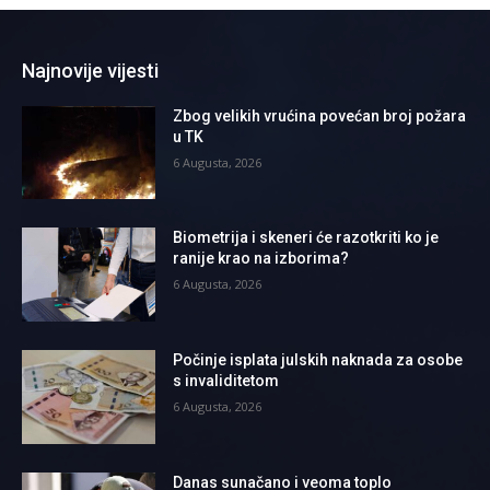
Najnovije vijesti
Zbog velikih vrućina povećan broj požara
u TK
6 Augusta, 2026
Biometrija i skeneri će razotkriti ko je
ranije krao na izborima?
6 Augusta, 2026
Počinje isplata julskih naknada za osobe
s invaliditetom
6 Augusta, 2026
Danas sunačano i veoma toplo