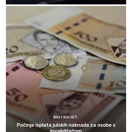
BIH I SVIJET
Počinje isplata julskih naknada za osobe s
invaliditetom