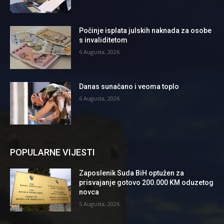
Počinje isplata julskih naknada za osobe
s invaliditetom
6 Augusta, 2026
Danas sunačano i veoma toplo
6 Augusta, 2026
POPULARNE VIJESTI
Zaposlenik Suda BiH optužen za
prisvajanje gotovo 200.000 KM oduzetog
novca
5 Augusta, 2026