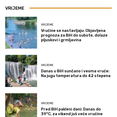
VRIJEME
VRIJEME
Vrućine se nastavljaju: Objavljena
prognoza za BiH do subote, dolaze
pljuskovi i grmljavina
VRIJEME
Danas u BiH sunčano i veoma vruće:
Na jugu temperatura do 42 stepena
VRIJEME
Pred BiH pakleni dani: Danas do
39°C, za vikend još veće vrućine