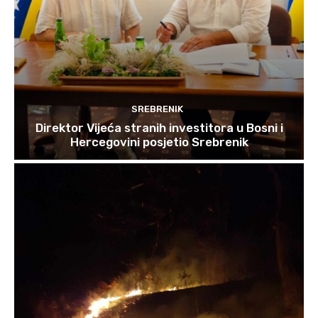
SREBRENIK
Direktor Vijeća stranih investitora u Bosni i
Hercegovini posjetio Srebrenik