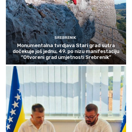
SREBRENIK
Monumentalna tvrdjava Stari grad sutra
dočekuje još jednu, 49. po nizu manifestaciju
“Otvoreni grad umjetnosti Srebrenik”