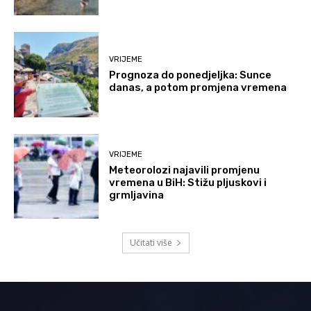
VRIJEME
Prognoza do ponedjeljka: Sunce
danas, a potom promjena vremena
VRIJEME
Meteorolozi najavili promjenu
vremena u BiH: Stižu pljuskovi i
grmljavina
Učitati više