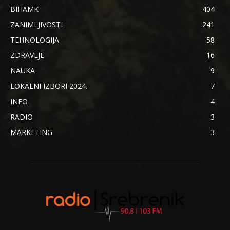
BIHAMK
404
ZANIMLJIVOSTI
241
TEHNOLOGIJA
58
ZDRAVLJE
16
NAUKA
9
LOKALNI IZBORI 2024.
7
INFO
4
RADIO
3
MARKETING
3