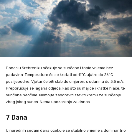
Danas u Srebreniku očekuje se sunčano i toplo vrijeme bez
padavina. Temperature će se kretati od 11°C ujutro do 26°C
poslijepodne. Vjetar će biti slab do umjeren, s udarima do 5.5 m/s.
Preporučuje se lagana odjeća, kao što su majice i kratke hlače, te
sunčane naočale. Nemojte zaboraviti staviti kremu za sunčanje
zbog jakog sunca. Nema upozorenja za danas.
7 Dana
U narednih sedam dana očekuje se stabilno vrijeme s dominantno