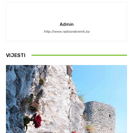
Admin
http://www.radiosrebrenik.ba
VIJESTI