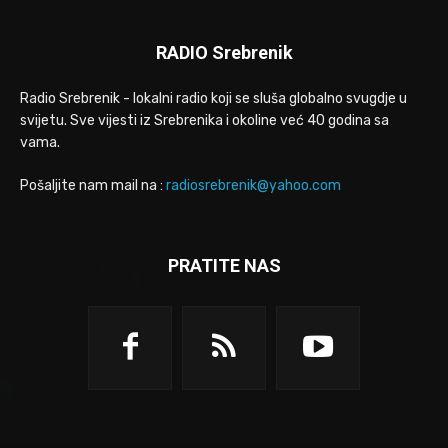
RADIO Srebrenik
Radio Srebrenik - lokalni radio koji se sluša globalno svugdje u
svijetu. Sve vijesti iz Srebrenika i okoline već 40 godina sa
vama.
Pošaljite nam mail na :
radiosrebrenik@yahoo.com
PRATITE NAS