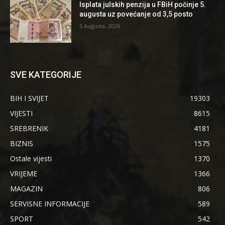
Isplata julskih penzija u FBiH počinje 5.
augusta uz povećanje od 3,5 posto
3 Augusta, 2026
SVE KATEGORIJE
BIH I SVIJET
19303
VIJESTI
8615
SREBRENIK
4181
BIZNIS
1575
Ostale vijesti
1370
VRIJEME
1366
MAGAZIN
806
SERVISNE INFORMACIJE
589
SPORT
542