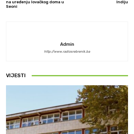
na uređenju lovačkog doma u
Indiju
Seoni
Admin
http://www.radiosrebrenik.ba
VIJESTI