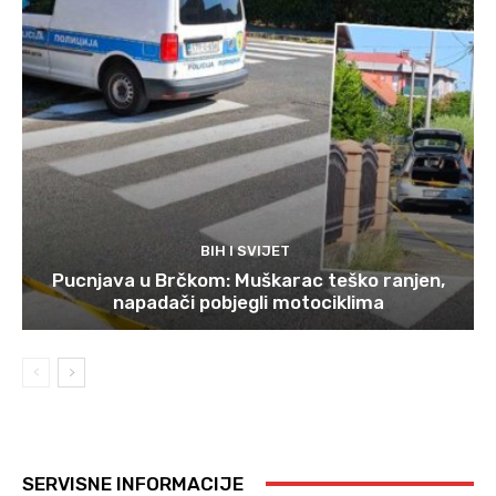
BIH I SVIJET
Pucnjava u Brčkom: Muškarac teško ranjen,
napadači pobjegli motociklima
SERVISNE INFORMACIJE