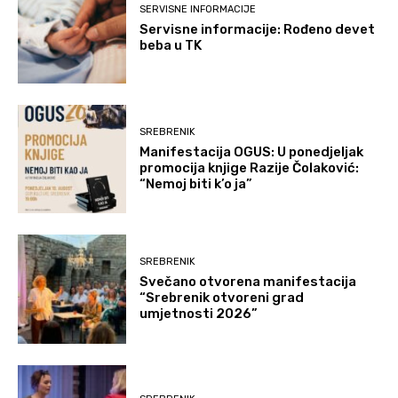
SERVISNE INFORMACIJE
Servisne informacije: Rođeno devet
beba u TK
SREBRENIK
Manifestacija OGUS: U ponedjeljak
promocija knjige Razije Čolaković:
“Nemoj biti k’o ja”
SREBRENIK
Svečano otvorena manifestacija
“Srebrenik otvoreni grad
umjetnosti 2026”