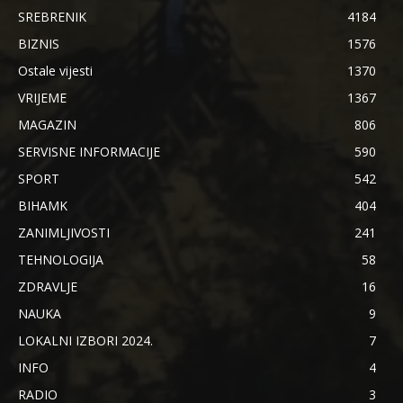
SREBRENIK
4184
BIZNIS
1576
Ostale vijesti
1370
VRIJEME
1367
MAGAZIN
806
SERVISNE INFORMACIJE
590
SPORT
542
BIHAMK
404
ZANIMLJIVOSTI
241
TEHNOLOGIJA
58
ZDRAVLJE
16
NAUKA
9
LOKALNI IZBORI 2024.
7
INFO
4
RADIO
3