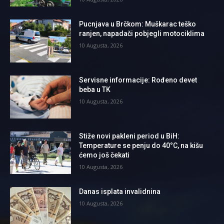
Pucnjava u Brčkom: Muškarac teško
ranjen, napadači pobjegli motociklima
10 Augusta, 2026
Servisne informacije: Rođeno devet
beba u TK
10 Augusta, 2026
Stiže novi pakleni period u BiH:
Temperature se penju do 40°C, na kišu
ćemo još čekati
10 Augusta, 2026
Danas isplata invalidnina
10 Augusta, 2026