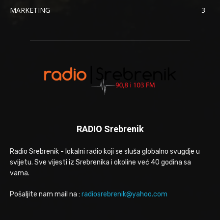
MARKETING
3
RADIO Srebrenik
Radio Srebrenik - lokalni radio koji se sluša globalno svugdje u
svijetu. Sve vijesti iz Srebrenika i okoline već 40 godina sa
vama.
Pošaljite nam mail na :
radiosrebrenik@yahoo.com