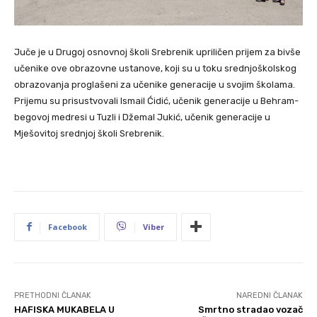
Juče je u Drugoj osnovnoj školi Srebrenik upriličen prijem za bivše
učenike ove obrazovne ustanove, koji su u toku srednjoškolskog
obrazovanja proglašeni za učenike generacije u svojim školama.
Prijemu su prisustvovali Ismail Ćidić, učenik generacije u Behram-
begovoj medresi u Tuzli i Džemal Jukić, učenik generacije u
Mješovitoj srednjoj školi Srebrenik.
Facebook
Viber
PRETHODNI ČLANAK
NAREDNI ČLANAK
HAFISKA MUKABELA U
Smrtno stradao vozač