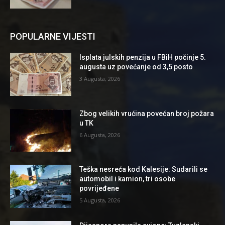
POPULARNE VIJESTI
Isplata julskih penzija u FBiH počinje 5.
augusta uz povećanje od 3,5 posto
3 Augusta, 2026
Zbog velikih vrućina povećan broj požara
u TK
6 Augusta, 2026
Teška nesreća kod Kalesije: Sudarili se
automobil i kamion, tri osobe
povrijeđene
5 Augusta, 2026