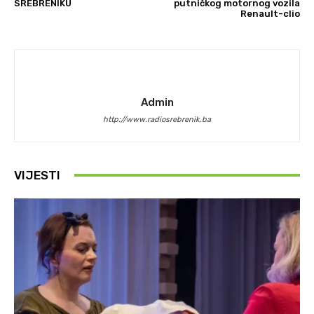
SREBRENIKU
putničkog motornog vozila
Renault-clio
Admin
http://www.radiosrebrenik.ba
VIJESTI