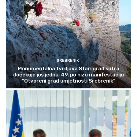
SREBRENIK
Monumentalna tvrdjava Stari grad sutra
dočekuje još jednu, 49. po nizu manifestaciju
“Otvoreni grad umjetnosti Srebrenik”