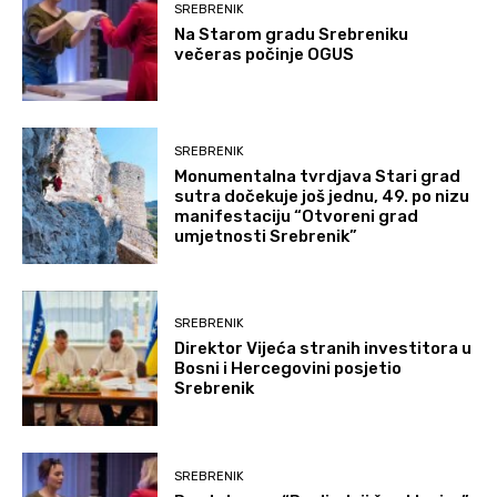
SREBRENIK
Na Starom gradu Srebreniku
večeras počinje OGUS
SREBRENIK
Monumentalna tvrdjava Stari grad
sutra dočekuje još jednu, 49. po nizu
manifestaciju “Otvoreni grad
umjetnosti Srebrenik”
SREBRENIK
Direktor Vijeća stranih investitora u
Bosni i Hercegovini posjetio
Srebrenik
SREBRENIK