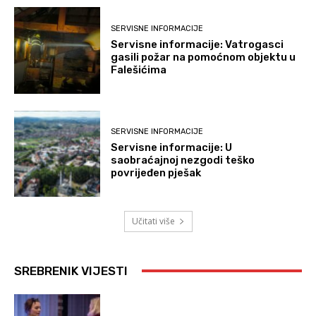
SERVISNE INFORMACIJE
Servisne informacije: Vatrogasci
gasili požar na pomoćnom objektu u
Falešićima
SERVISNE INFORMACIJE
Servisne informacije: U
saobraćajnoj nezgodi teško
povrijeđen pješak
Učitati više
SREBRENIK VIJESTI