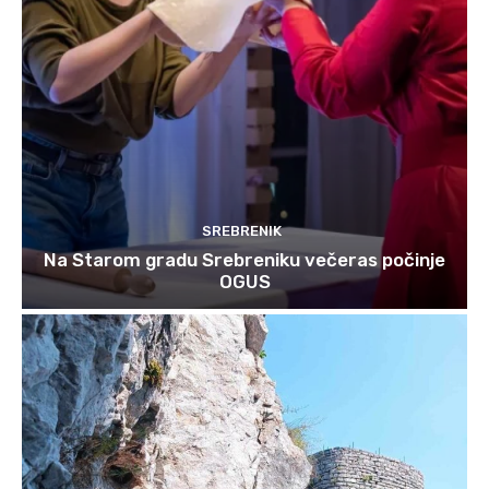
SREBRENIK
Na Starom gradu Srebreniku večeras počinje
OGUS