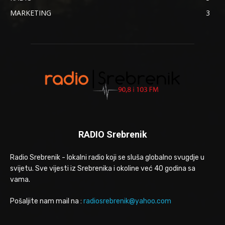
MARKETING
3
RADIO Srebrenik
Radio Srebrenik - lokalni radio koji se sluša globalno svugdje u
svijetu. Sve vijesti iz Srebrenika i okoline već 40 godina sa
vama.
Pošaljite nam mail na :
radiosrebrenik@yahoo.com