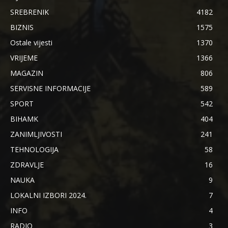
SREBRENIK
4182
BIZNIS
1575
Ostale vijesti
1370
VRIJEME
1366
MAGAZIN
806
SERVISNE INFORMACIJE
589
SPORT
542
BIHAMK
404
ZANIMLJIVOSTI
241
TEHNOLOGIJA
58
ZDRAVLJE
16
NAUKA
9
LOKALNI IZBORI 2024.
7
INFO
4
RADIO
3