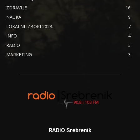
ZDRAVLJE
16
NAUKA
9
LOKALNI IZBORI 2024.
7
INFO
4
RADIO
3
MARKETING
3
RADIO Srebrenik