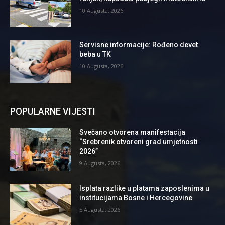
10 Augusta, 2026
Servisne informacije: Rođeno devet
beba u TK
10 Augusta, 2026
POPULARNE VIJESTI
Svečano otvorena manifestacija
“Srebrenik otvoreni grad umjetnosti
2026”
9 Augusta, 2026
Isplata razlike u platama zaposlenima u
institucijama Bosne i Hercegovine
5 Augusta, 2026