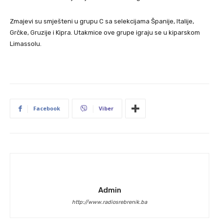
Zmajevi su smješteni u grupu C sa selekcijama Španije, Italije,
Grčke, Gruzije i Kipra. Utakmice ove grupe igraju se u kiparskom
Limassolu.
Facebook
Viber
Admin
http://www.radiosrebrenik.ba