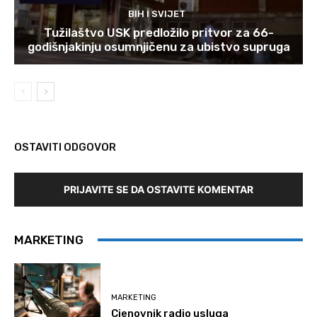
BIH I SVIJET
Tužilaštvo USK predložilo pritvor za 66-
godišnjakinju osumnjičenu za ubistvo supruga
OSTAVITI ODGOVOR
PRIJAVITE SE DA OSTAVITE KOMENTAR
MARKETING
MARKETING
Cjenovnik radio usluga