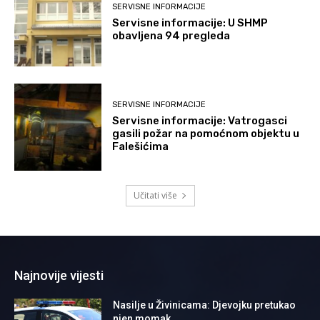
SERVISNE INFORMACIJE
Servisne informacije: U SHMP
obavljena 94 pregleda
SERVISNE INFORMACIJE
Servisne informacije: Vatrogasci
gasili požar na pomoćnom objektu u
Falešićima
Učitati više
Najnovije vijesti
Nasilje u Živinicama: Djevojku pretukao
njen momak