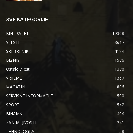
SVE KATEGORIJE
BIH I SVIJET
19308
VIJESTI
8617
SREBRENIK
4184
BIZNIS
1576
Ostale vijesti
1370
VRIJEME
1367
MAGAZIN
806
SERVISNE INFORMACIJE
590
SPORT
542
BIHAMK
404
ZANIMLJIVOSTI
241
TEHNOLOGIJA
58