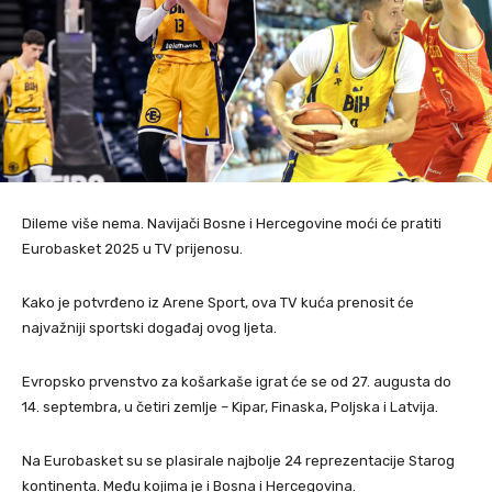
Dileme više nema. Navijači Bosne i Hercegovine moći će pratiti
Eurobasket 2025 u TV prijenosu.
Kako je potvrđeno iz Arene Sport, ova TV kuća prenosit će
najvažniji sportski događaj ovog ljeta.
Evropsko prvenstvo za košarkaše igrat će se od 27. augusta do
14. septembra, u četiri zemlje – Kipar, Finaska, Poljska i Latvija.
Na Eurobasket su se plasirale najbolje 24 reprezentacije Starog
kontinenta. Među kojima je i Bosna i Hercegovina.