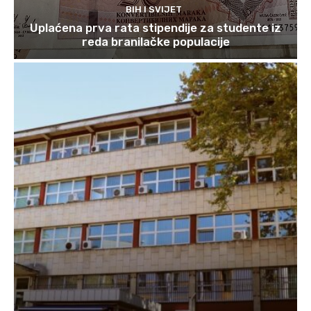
BIH I SVIJET
Uplaćena prva rata stipendije za studente iz
reda branilačke populacije