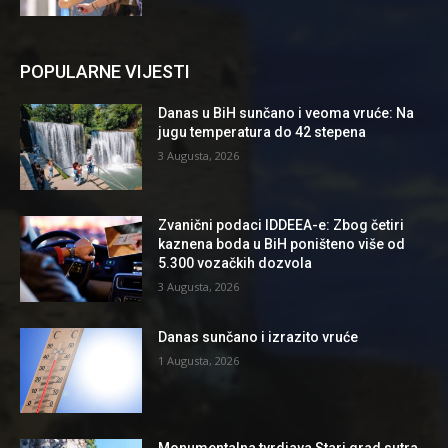
POPULARNE VIJESTI
Danas u BiH sunčano i veoma vruće: Na
jugu temperatura do 42 stepena
3 Augusta, 2026
Zvanični podaci IDDEEA-e: Zbog četiri
kaznena boda u BiH poništeno više od
5.300 vozačkih dozvola
3 Augusta, 2026
Danas sunčano i izrazito vruće
1 Augusta, 2026