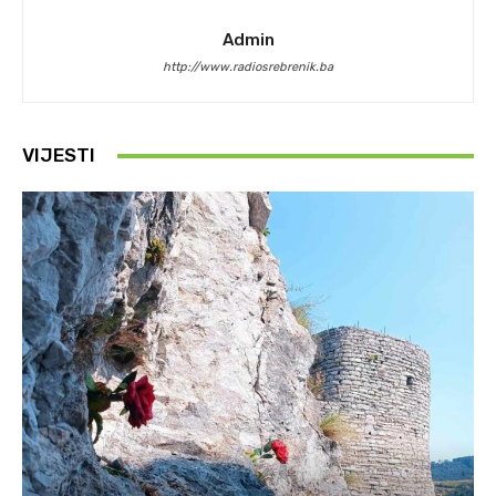
Admin
http://www.radiosrebrenik.ba
VIJESTI