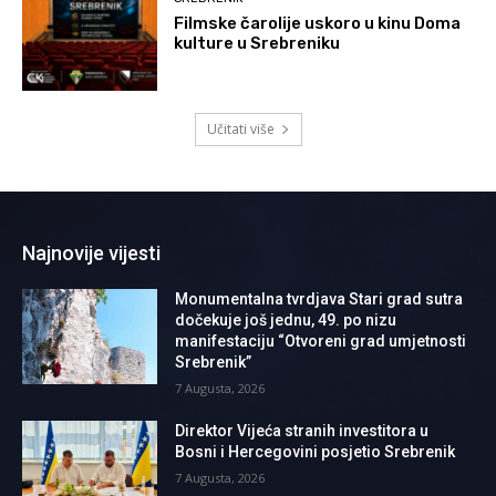
Filmske čarolije uskoro u kinu Doma
kulture u Srebreniku
Učitati više
Najnovije vijesti
Monumentalna tvrdjava Stari grad sutra
dočekuje još jednu, 49. po nizu
manifestaciju “Otvoreni grad umjetnosti
Srebrenik”
7 Augusta, 2026
Direktor Vijeća stranih investitora u
Bosni i Hercegovini posjetio Srebrenik
7 Augusta, 2026