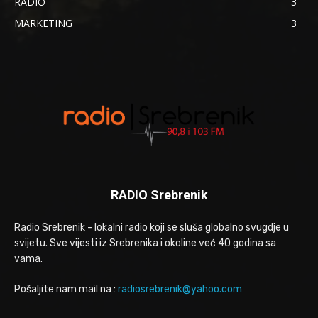
RADIO
3
MARKETING
3
RADIO Srebrenik
Radio Srebrenik - lokalni radio koji se sluša globalno svugdje u
svijetu. Sve vijesti iz Srebrenika i okoline već 40 godina sa
vama.
Pošaljite nam mail na :
radiosrebrenik@yahoo.com