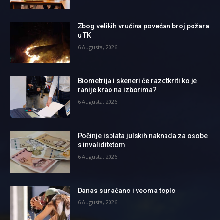
Zbog velikih vrućina povećan broj požara
u TK
6 Augusta, 2026
Biometrija i skeneri će razotkriti ko je
ranije krao na izborima?
6 Augusta, 2026
Počinje isplata julskih naknada za osobe
s invaliditetom
6 Augusta, 2026
Danas sunačano i veoma toplo
6 Augusta, 2026