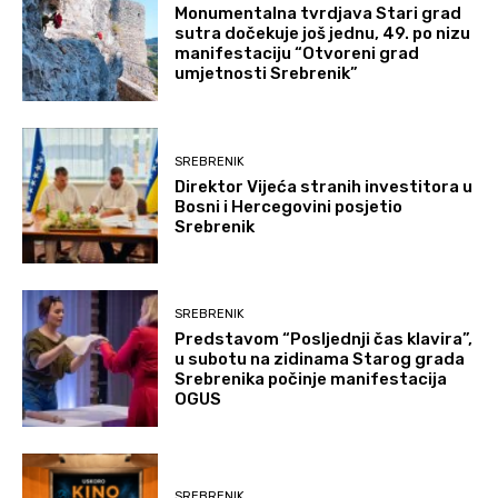
Monumentalna tvrdjava Stari grad
sutra dočekuje još jednu, 49. po nizu
manifestaciju “Otvoreni grad
umjetnosti Srebrenik”
SREBRENIK
Direktor Vijeća stranih investitora u
Bosni i Hercegovini posjetio
Srebrenik
SREBRENIK
Predstavom “Posljednji čas klavira”,
u subotu na zidinama Starog grada
Srebrenika počinje manifestacija
OGUS
SREBRENIK