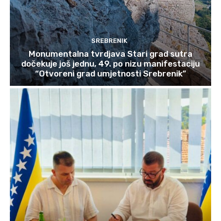
SREBRENIK
Monumentalna tvrdjava Stari grad sutra
dočekuje još jednu, 49. po nizu manifestaciju
“Otvoreni grad umjetnosti Srebrenik”