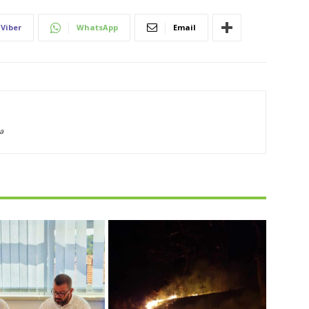
Viber
WhatsApp
Email
a