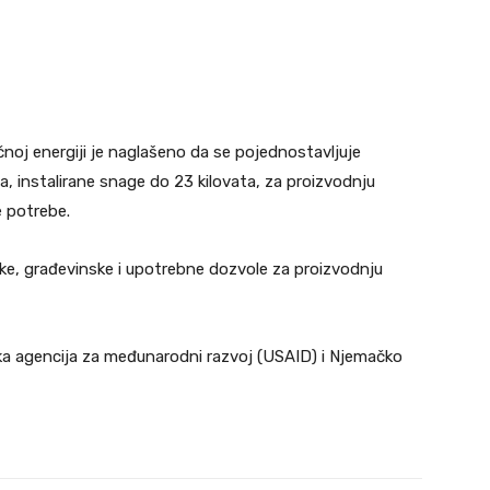
noj energiji je naglašeno da se pojednostavljuje
a, instalirane snage do 23 kilovata, za proizvodnju
e potrebe.
čke, građevinske i upotrebne dozvole za proizvodnju
čka agencija za međunarodni razvoj (USAID) i Njemačko