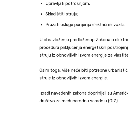
Upravljati potrošnjom;
Skladištiti struju;
Pružati usluge punjenja električnih vozila.
U obrazloženju predloženog Zakona o električ
procedura priključenja energetskih postrojenj
struju iz obnovljivih izvora energije za vlastit
Osim toga, više neće biti potrebne urbanisti
struje iz obnovljivih izvora energije.
Izradi navedenih zakona doprinijeli su Ameri
društvo za međunarodnu saradnju (GIZ).