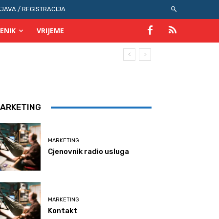
IJAVA / REGISTRACIJA
ENIK
VRIJEME
ARKETING
MARKETING
Cjenovnik radio usluga
MARKETING
Kontakt