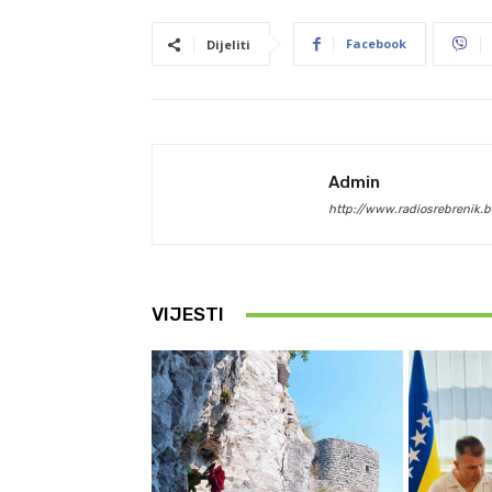
Facebook
Dijeliti
Admin
http://www.radiosrebrenik.b
VIJESTI