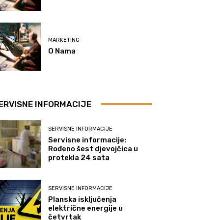
MARKETING
O Nama
ERVISNE INFORMACIJE
SERVISNE INFORMACIJE
Servisne informacije:
Rođeno šest djevojčica u
protekla 24 sata
SERVISNE INFORMACIJE
Planska isključenja
električne energije u
četvrtak