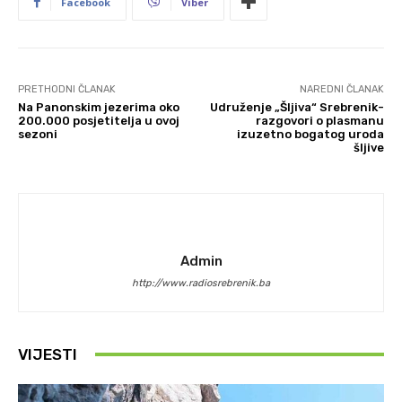
Facebook
Viber
PRETHODNI ČLANAK
NAREDNI ČLANAK
Na Panonskim jezerima oko
Udruženje „Šljiva“ Srebrenik-
200.000 posjetitelja u ovoj
razgovori o plasmanu
sezoni
izuzetno bogatog uroda
šljive
Admin
http://www.radiosrebrenik.ba
VIJESTI