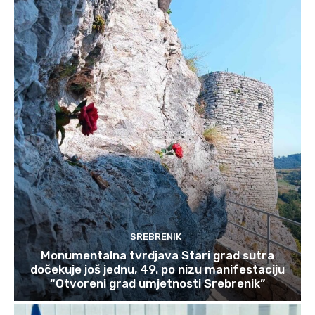
SREBRENIK
Monumentalna tvrdjava Stari grad sutra
dočekuje još jednu, 49. po nizu manifestaciju
“Otvoreni grad umjetnosti Srebrenik”