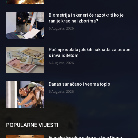
Biometrija i skeneri će razotkriti ko je
ranije krao na izborima?
6 Augusta, 2026
Počinje isplata julskih naknada za osobe
s invaliditetom
6 Augusta, 2026
Danas sunačano i veoma toplo
6 Augusta, 2026
POPULARNE VIJESTI
Filmske čarolije uskoro u kinu Doma