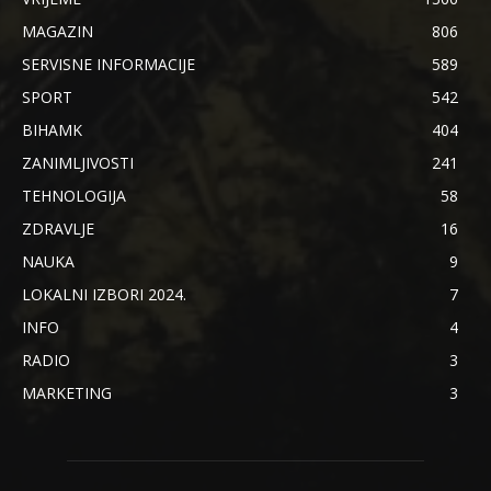
MAGAZIN
806
SERVISNE INFORMACIJE
589
SPORT
542
BIHAMK
404
ZANIMLJIVOSTI
241
TEHNOLOGIJA
58
ZDRAVLJE
16
NAUKA
9
LOKALNI IZBORI 2024.
7
INFO
4
RADIO
3
MARKETING
3