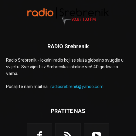
RADIO Srebrenik
Radio Srebrenik - lokalni radio koji se sluša globalno svugdje u
svijetu. Sve vijesti iz Srebrenika i okoline već 40 godina sa
vama.
Pošaljite nam mail na :
radiosrebrenik@yahoo.com
PRATITE NAS