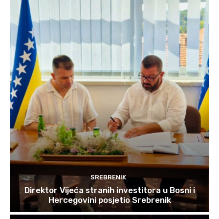
SREBRENIK
Direktor Vijeća stranih investitora u Bosni i
Hercegovini posjetio Srebrenik