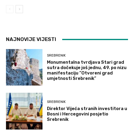
NAJNOVIJE VIJESTI
SREBRENIK
Monumentalna tvrdjava Stari grad
sutra dočekuje još jednu, 49. po nizu
manifestaciju “Otvoreni grad
umjetnosti Srebrenik”
SREBRENIK
Direktor Vijeća stranih investitora u
Bosni i Hercegovini posjetio
Srebrenik