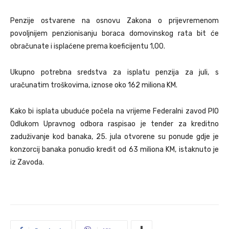
Penzije ostvarene na osnovu Zakona o prijevremenom
povoljnijem penzionisanju boraca domovinskog rata bit će
obračunate i isplaćene prema koeficijentu 1,00.
Ukupno potrebna sredstva za isplatu penzija za juli, s
uračunatim troškovima, iznose oko 162 miliona KM.
Kako bi isplata ubuduće počela na vrijeme Federalni zavod PIO
Odlukom Upravnog odbora raspisao je tender za kreditno
zaduživanje kod banaka, 25. jula otvorene su ponude gdje je
konzorcij banaka ponudio kredit od 63 miliona KM, istaknuto je
iz Zavoda.