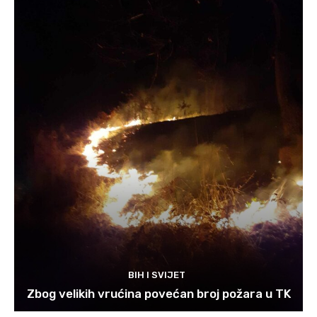
BIH I SVIJET
Zbog velikih vrućina povećan broj požara u TK