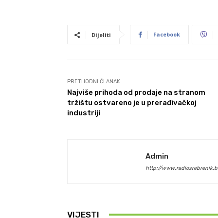
Facebook
Dijeliti
PRETHODNI ČLANAK
Najviše prihoda od prodaje na stranom
tržištu ostvareno je u prerađivačkoj
industriji
Admin
http://www.radiosrebrenik.b
VIJESTI