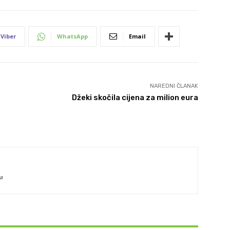
Viber
WhatsApp
Email
NAREDNI ČLANAK
Džeki skočila cijena za milion eura
a