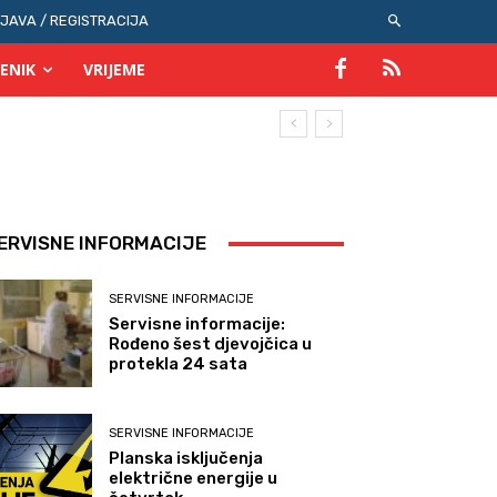
IJAVA / REGISTRACIJA
ENIK
VRIJEME
ERVISNE INFORMACIJE
SERVISNE INFORMACIJE
Servisne informacije:
Rođeno šest djevojčica u
protekla 24 sata
SERVISNE INFORMACIJE
Planska isključenja
električne energije u