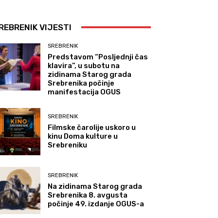
REBRENIK VIJESTI
SREBRENIK
Predstavom “Posljednji čas
klavira”, u subotu na
zidinama Starog grada
Srebrenika počinje
manifestacija OGUS
SREBRENIK
Filmske čarolije uskoro u
kinu Doma kulture u
Srebreniku
SREBRENIK
Na zidinama Starog grada
Srebrenika 8. avgusta
počinje 49. izdanje OGUS-a