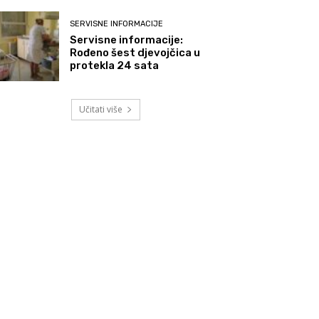
SERVISNE INFORMACIJE
Servisne informacije:
Rođeno šest djevojčica u
protekla 24 sata
Učitati više