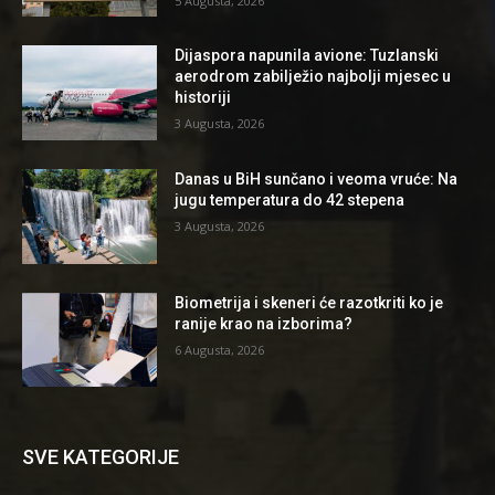
5 Augusta, 2026
Dijaspora napunila avione: Tuzlanski
aerodrom zabilježio najbolji mjesec u
historiji
3 Augusta, 2026
Danas u BiH sunčano i veoma vruće: Na
jugu temperatura do 42 stepena
3 Augusta, 2026
Biometrija i skeneri će razotkriti ko je
ranije krao na izborima?
6 Augusta, 2026
SVE KATEGORIJE