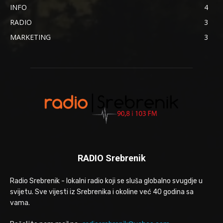
INFO
4
RADIO
3
MARKETING
3
RADIO Srebrenik
Radio Srebrenik - lokalni radio koji se sluša globalno svugdje u
svijetu. Sve vijesti iz Srebrenika i okoline već 40 godina sa
vama.