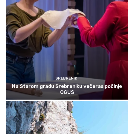
SREBRENIK
Na Starom gradu Srebreniku večeras počinje
OGUS