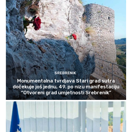
SREBRENIK
Monumentalna tvrdjava Stari grad sutra
dočekuje još jednu, 49. po nizu manifestaciju
“Otvoreni grad umjetnosti Srebrenik”