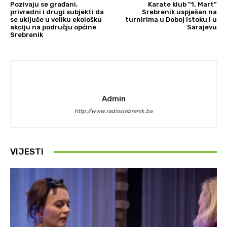
Pozivaju se građani,
Karate klub ”1. Mart”
privredni i drugi subjekti da
Srebrenik uspješan na
se uključe u veliku ekološku
turnirima u Doboj Istoku i u
akciju na području općine
Sarajevu
Srebrenik
Admin
http://www.radiosrebrenik.ba
VIJESTI