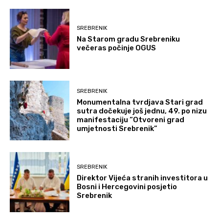
SREBRENIK
Na Starom gradu Srebreniku
večeras počinje OGUS
SREBRENIK
Monumentalna tvrdjava Stari grad
sutra dočekuje još jednu, 49. po nizu
manifestaciju “Otvoreni grad
umjetnosti Srebrenik”
SREBRENIK
Direktor Vijeća stranih investitora u
Bosni i Hercegovini posjetio
Srebrenik