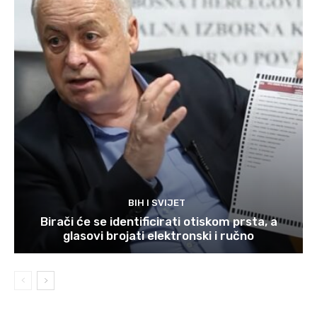
BIH I SVIJET
Birači će se identificirati otiskom prsta, a
glasovi brojati elektronski i ručno