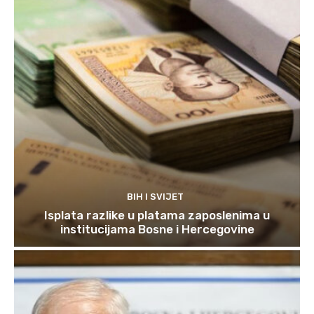
BIH I SVIJET
Isplata razlike u platama zaposlenima u
institucijama Bosne i Hercegovine