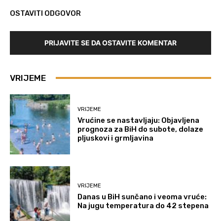
OSTAVITI ODGOVOR
PRIJAVITE SE DA OSTAVITE KOMENTAR
VRIJEME
VRIJEME
Vrućine se nastavljaju: Objavljena
prognoza za BiH do subote, dolaze
pljuskovi i grmljavina
VRIJEME
Danas u BiH sunčano i veoma vruće:
Na jugu temperatura do 42 stepena