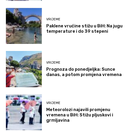
VRIJEME
Paklene vrućine stižu u BiH: Na jugu
temperature i do 39 stepeni
VRIJEME
Prognoza do ponedjeljka: Sunce
danas, a potom promjena vremena
VRIJEME
Meteorolozi najavili promjenu
vremena u BiH: Stižu pljuskovi i
grmljavina