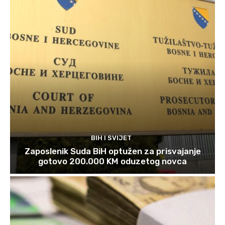
BIH I SVIJET
Zaposlenik Suda BiH optužen za prisvajanje
gotovo 200.000 KM oduzetog novca