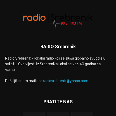
RADIO Srebrenik
Radio Srebrenik - lokalni radio koji se sluša globalno svugdje u
svijetu. Sve vijesti iz Srebrenika i okoline već 40 godina sa
vama.
Pošaljite nam mail na :
radiosrebrenik@yahoo.com
PRATITE NAS