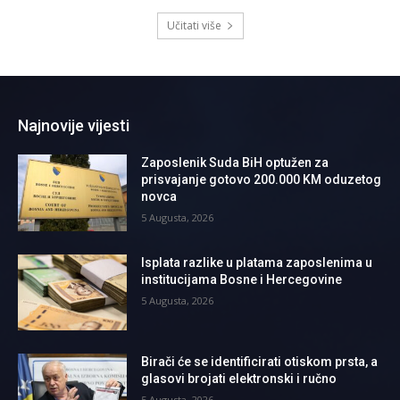
Učitati više
Najnovije vijesti
Zaposlenik Suda BiH optužen za
prisvajanje gotovo 200.000 KM oduzetog
novca
5 Augusta, 2026
Isplata razlike u platama zaposlenima u
institucijama Bosne i Hercegovine
5 Augusta, 2026
Birači će se identificirati otiskom prsta, a
glasovi brojati elektronski i ručno
5 Augusta, 2026