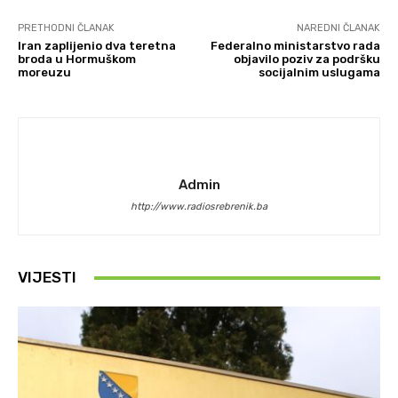
PRETHODNI ČLANAK
NAREDNI ČLANAK
Iran zaplijenio dva teretna
Federalno ministarstvo rada
broda u Hormuškom
objavilo poziv za podršku
moreuzu
socijalnim uslugama
Admin
http://www.radiosrebrenik.ba
VIJESTI