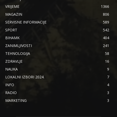
VRIJEME
1366
MAGAZIN
806
SERVISNE INFORMACIJE
589
SPORT
542
BIHAMK
404
ZANIMLJIVOSTI
241
TEHNOLOGIJA
58
ZDRAVLJE
16
NAUKA
9
LOKALNI IZBORI 2024.
7
INFO
4
RADIO
3
MARKETING
3