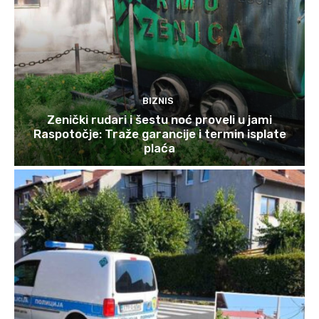
BIZNIS
Zenički rudari i šestu noć proveli u jami
Raspotočje: Traže garancije i termin isplate
plaća