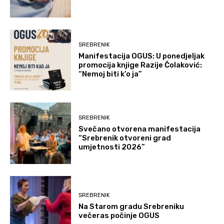
SREBRENIK
Manifestacija OGUS: U ponedjeljak
promocija knjige Razije Čolaković:
“Nemoj biti k’o ja”
SREBRENIK
Svečano otvorena manifestacija
“Srebrenik otvoreni grad
umjetnosti 2026”
SREBRENIK
Na Starom gradu Srebreniku
večeras počinje OGUS