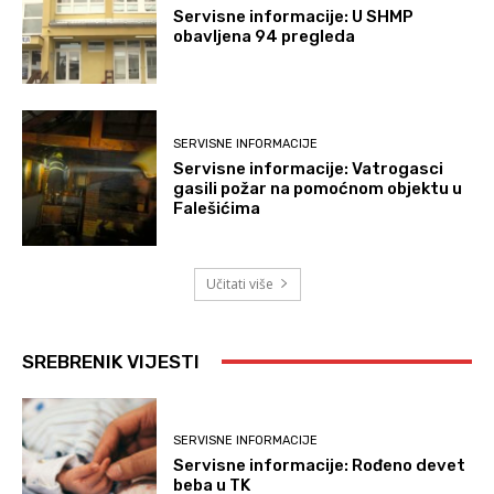
Servisne informacije: U SHMP
obavljena 94 pregleda
SERVISNE INFORMACIJE
Servisne informacije: Vatrogasci
gasili požar na pomoćnom objektu u
Falešićima
Učitati više
SREBRENIK VIJESTI
SERVISNE INFORMACIJE
Servisne informacije: Rođeno devet
beba u TK