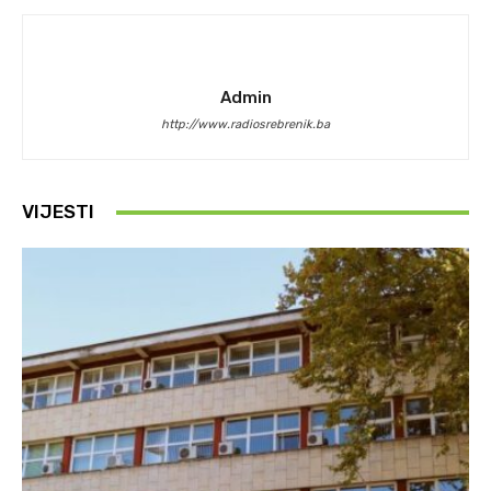
Admin
http://www.radiosrebrenik.ba
VIJESTI