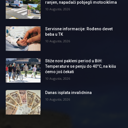
ranjen, napadači pobjegli motociklima
10 Augusta, 2026
Servisne informacije: Rođeno devet
beba u TK
10 Augusta, 2026
Stiže novi pakleni period u BiH:
Temperature se penju do 40°C, na kišu
ćemo još čekati
10 Augusta, 2026
Danas isplata invalidnina
10 Augusta, 2026