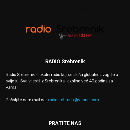
RADIO Srebrenik
Radio Srebrenik - lokalni radio koji se sluša globalno svugdje u
svijetu. Sve vijesti iz Srebrenika i okoline već 40 godina sa
vama.
Pošaljite nam mail na :
radiosrebrenik@yahoo.com
PRATITE NAS