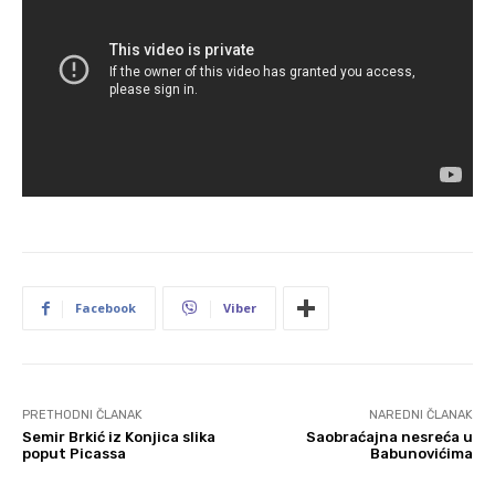
Facebook
Viber
PRETHODNI ČLANAK
NAREDNI ČLANAK
Semir Brkić iz Konjica slika
Saobraćajna nesreća u
poput Picassa
Babunovićima