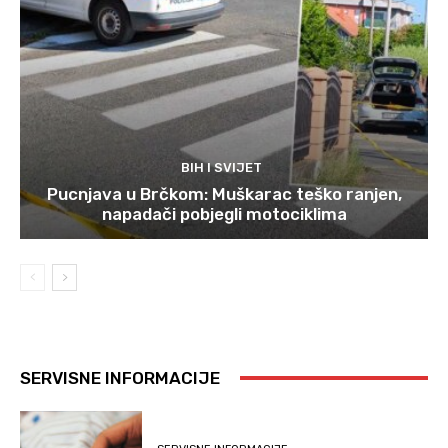
BIH I SVIJET
Pucnjava u Brčkom: Muškarac teško ranjen,
napadači pobjegli motociklima
SERVISNE INFORMACIJE