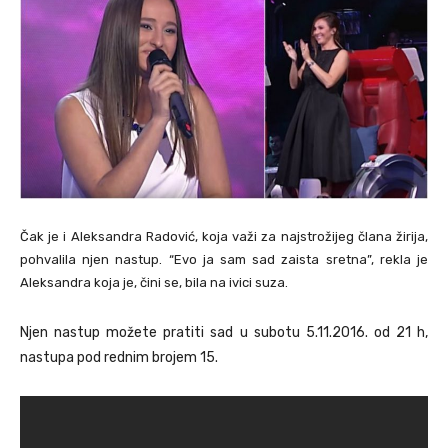
Čak je i Aleksandra Radović, koja važi za najstrožijeg člana žirija,
pohvalila njen nastup. “Evo ja sam sad zaista sretna”, rekla je
Aleksandra koja je, čini se, bila na ivici suza.
Njen nastup možete pratiti sad u subotu 5.11.2016. od 21 h,
nastupa pod rednim brojem 15.