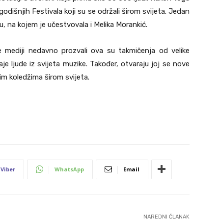
godišnjih Festivala koji su se održali širom svijeta. Jedan
u, na kojem je učestvovala i Melika Morankić.
e mediji nedavno prozvali ova su takmičenja od velike
je ljude iz svijeta muzike. Također, otvaraju joj se nove
m koledžima širom svijeta.
Viber
WhatsApp
Email
NAREDNI ČLANAK