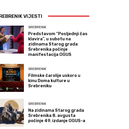
REBRENIK VIJESTI
SREBRENIK
Predstavom “Posljednji čas
klavira”, u subotu na
zidinama Starog grada
Srebrenika počinje
manifestacija OGUS
SREBRENIK
Filmske čarolije uskoro u
kinu Doma kulture u
Srebreniku
SREBRENIK
Na zidinama Starog grada
Srebrenika 8. avgusta
počinje 49. izdanje OGUS-a