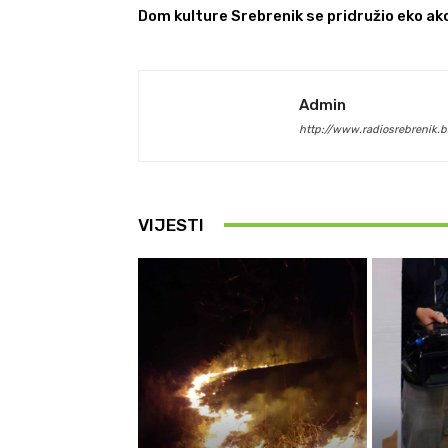
Dom kulture Srebrenik se pridružio eko akc
Admin
http://www.radiosrebrenik.b
VIJESTI