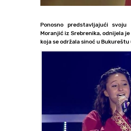
Ponosno predstavljajući svoju
Moranjić iz Srebrenika, odnijela j
koja se održala sinoć u Bukureštu 