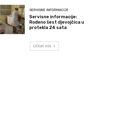
SERVISNE INFORMACIJE
Servisne informacije:
Rođeno šest djevojčica u
protekla 24 sata
Učitati više