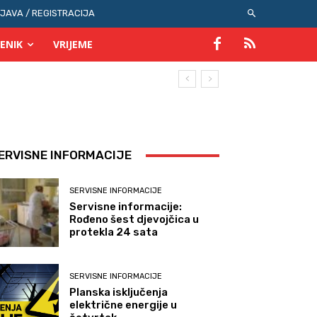
IJAVA / REGISTRACIJA
ENIK
VRIJEME
ERVISNE INFORMACIJE
SERVISNE INFORMACIJE
Servisne informacije:
Rođeno šest djevojčica u
protekla 24 sata
SERVISNE INFORMACIJE
Planska isključenja
električne energije u