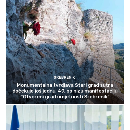
SREBRENIK
Monumentalna tvrdjava Stari grad sutra
dočekuje još jednu, 49. po nizu manifestaciju
“Otvoreni grad umjetnosti Srebrenik”