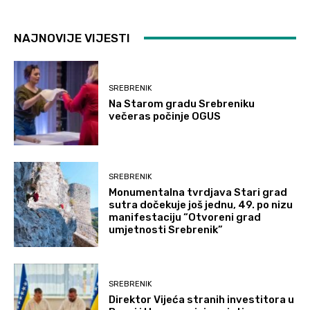
NAJNOVIJE VIJESTI
SREBRENIK
Na Starom gradu Srebreniku
večeras počinje OGUS
SREBRENIK
Monumentalna tvrdjava Stari grad
sutra dočekuje još jednu, 49. po nizu
manifestaciju “Otvoreni grad
umjetnosti Srebrenik”
SREBRENIK
Direktor Vijeća stranih investitora u