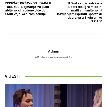
POKUŠAJ DRŽAVNOG UDARA U
U Srebreniku održane
TURSKOJ: Najmanje 90 ljudi
Sportske igre mladih,
ubijeno, uhapšeno više od
mališani smijehom i
1.500 vojnika širom zemlje
navijanjem ispunili Sportsku
dvoranu u Srebreniku
/FOTO/
Admin
http://www.radiosrebrenik.ba
VIJESTI