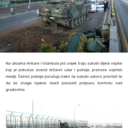
Na ulicama Ankare i Istanbula još uvijek traju sukobi dijela vojske
koji je pokušao izvesti državni udar i policije, prenose svjetski
mediji. Čelnici policije poručuju kako će sukobi uskoro prestati te
da će snage lojalne vlasti preuzeti potpunu kontrolu nad
gradovima.