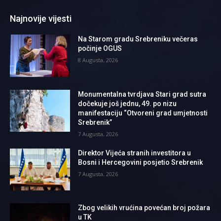
Najnovije vijesti
Na Starom gradu Srebreniku večeras
počinje OGUS
8 Augusta, 2026
Monumentalna tvrdjava Stari grad sutra
dočekuje još jednu, 49. po nizu
manifestaciju “Otvoreni grad umjetnosti
Srebrenik”
7 Augusta, 2026
Direktor Vijeća stranih investitora u
Bosni i Hercegovini posjetio Srebrenik
7 Augusta, 2026
Zbog velikih vrućina povećan broj požara
u TK