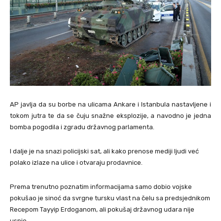
AP javlja da su borbe na ulicama Ankare i Istanbula nastavljene i
tokom jutra te da se čuju snažne eksplozije, a navodno je jedna
bomba pogodila i zgradu državnog parlamenta.
I dalje je na snazi policijski sat, ali kako prenose mediji ljudi već
polako izlaze na ulice i otvaraju prodavnice.
Prema trenutno poznatim informacijama samo dobio vojske
pokušao je sinoć da svrgne tursku vlast na čelu sa predsjednikom
Recepom Tayyip Erdoganom, ali pokušaj državnog udara nije
uspio.