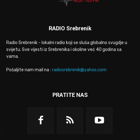
RADIO Srebrenik
Radio Srebrenik - lokalni radio koji se sluša globalno svugdje u
svijetu. Sve vijesti iz Srebrenika i okoline već 40 godina sa
vama.
Pošaljite nam mail na :
radiosrebrenik@yahoo.com
PRATITE NAS