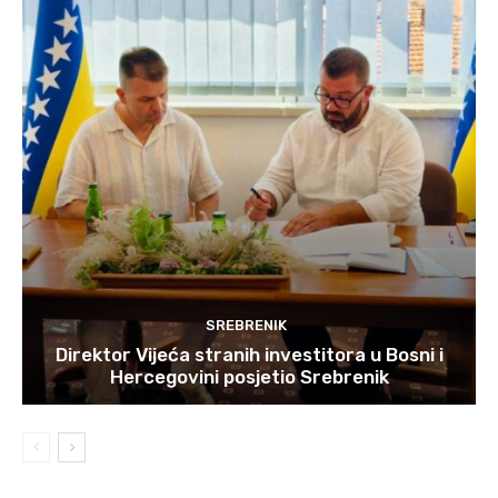
SREBRENIK
Direktor Vijeća stranih investitora u Bosni i
Hercegovini posjetio Srebrenik