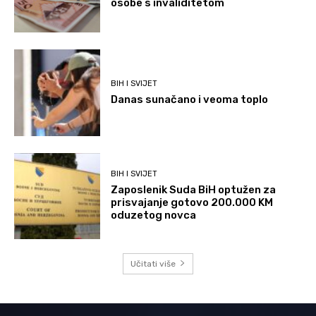
osobe s invaliditetom
BIH I SVIJET
Danas sunačano i veoma toplo
BIH I SVIJET
Zaposlenik Suda BiH optužen za
prisvajanje gotovo 200.000 KM
oduzetog novca
Učitati više