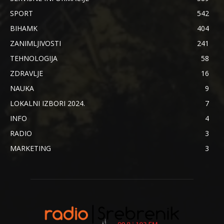
SPORT
542
BIHAMK
404
ZANIMLJIVOSTI
241
TEHNOLOGIJA
58
ZDRAVLJE
16
NAUKA
9
LOKALNI IZBORI 2024.
7
INFO
4
RADIO
3
MARKETING
3