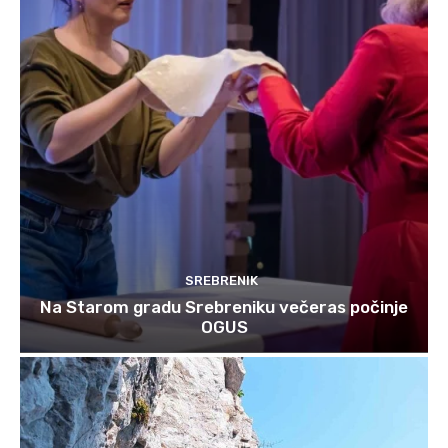
SREBRENIK
Na Starom gradu Srebreniku večeras počinje
OGUS