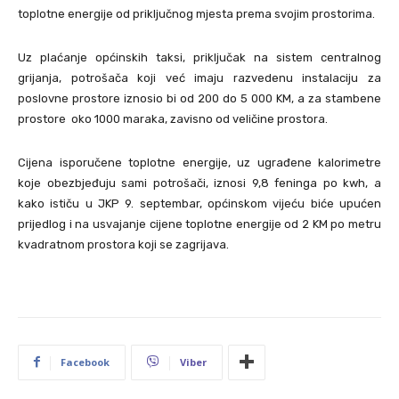
toplotne energije od priključnog mjesta prema svojim prostorima.
Uz plaćanje općinskih taksi, priključak na sistem centralnog
grijanja, potrošača koji već imaju razvedenu instalaciju za
poslovne prostore iznosio bi od 200 do 5 000 KM, a za stambene
prostore oko 1000 maraka, zavisno od veličine prostora.
Cijena isporučene toplotne energije, uz ugrađene kalorimetre
koje obezbjeđuju sami potrošači, iznosi 9,8 feninga po kwh, a
kako ističu u JKP 9. septembar, općinskom vijeću biće upućen
prijedlog i na usvajanje cijene toplotne energije od 2 KM po metru
kvadratnom prostora koji se zagrijava.
Facebook
Viber