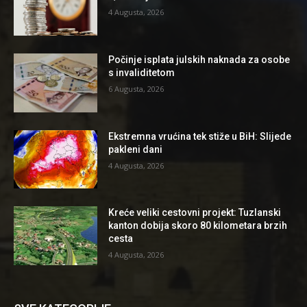
4 Augusta, 2026
Počinje isplata julskih naknada za osobe
s invaliditetom
6 Augusta, 2026
Ekstremna vrućina tek stiže u BiH: Slijede
pakleni dani
4 Augusta, 2026
Kreće veliki cestovni projekt: Tuzlanski
kanton dobija skoro 80 kilometara brzih
cesta
4 Augusta, 2026