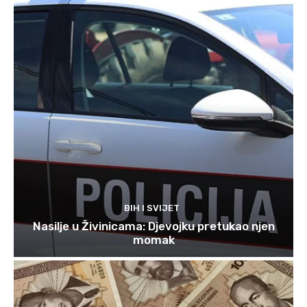
BIH I SVIJET
Nasilje u Živinicama: Djevojku pretukao njen
momak