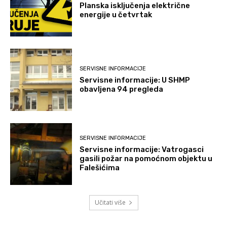
Planska isključenja električne
energije u četvrtak
SERVISNE INFORMACIJE
Servisne informacije: U SHMP
obavljena 94 pregleda
SERVISNE INFORMACIJE
Servisne informacije: Vatrogasci
gasili požar na pomoćnom objektu u
Falešićima
Učitati više