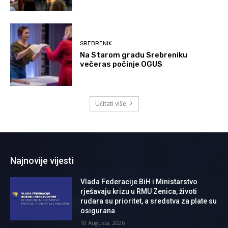
SREBRENIK
Na Starom gradu Srebreniku
večeras počinje OGUS
Učitati više
Najnovije vijesti
Vlada Federacije BiH i Ministarstvo
rješavaju krizu u RMU Zenica, životi
rudara su prioritet, a sredstva za plate su
osigurana
10 Augusta, 2026