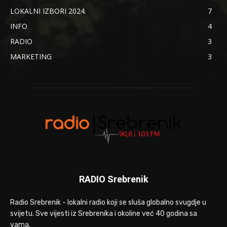
LOKALNI IZBORI 2024.
7
INFO
4
RADIO
3
MARKETING
3
RADIO Srebrenik
Radio Srebrenik - lokalni radio koji se sluša globalno svugdje u
svijetu. Sve vijesti iz Srebrenika i okoline već 40 godina sa
vama.