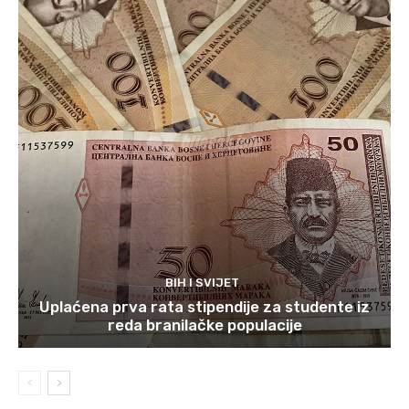
BIH I SVIJET
Uplaćena prva rata stipendije za studente iz
reda branilačke populacije