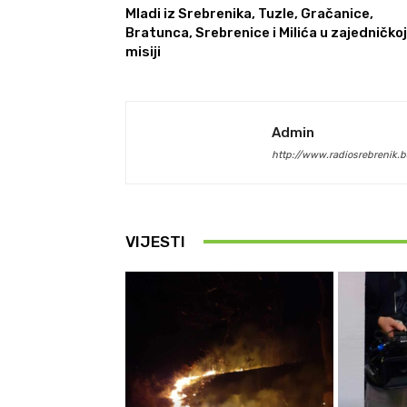
Mladi iz Srebrenika, Tuzle, Gračanice,
Bratunca, Srebrenice i Milića u zajedničkoj
misiji
Admin
http://www.radiosrebrenik.b
VIJESTI