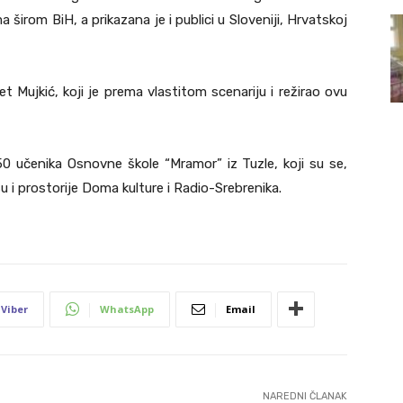
širom BiH, a prikazana je i publici u Sloveniji, Hrvatskoj
et Mujkić, koji je prema vlastitom scenariju i režirao ovu
50 učenika Osnovne škole “Mramor” iz Tuzle, koji su se,
su i prostorije Doma kulture i Radio-Srebrenika.
Viber
WhatsApp
Email
NAREDNI ČLANAK