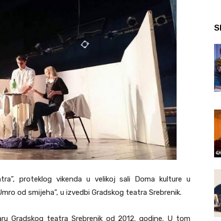
S
ra”, proteklog vikenda u velikoj sali Doma kulture u
mro od smijeha”, u izvedbi Gradskog teatra Srebrenik.
aru Gradskog teatra Srebrenik od 2012. godine. U tom