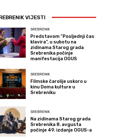
REBRENIK VIJESTI
SREBRENIK
Predstavom “Posljednji čas
klavira”, u subotu na
zidinama Starog grada
Srebrenika počinje
manifestacija OGUS
SREBRENIK
Filmske čarolije uskoro u
kinu Doma kulture u
Srebreniku
SREBRENIK
Na zidinama Starog grada
Srebrenika 8. avgusta
počinje 49. izdanje OGUS-a