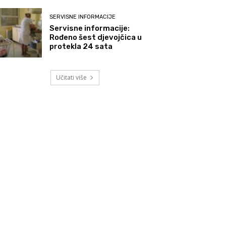
SERVISNE INFORMACIJE
Servisne informacije:
Rođeno šest djevojčica u
protekla 24 sata
Učitati više