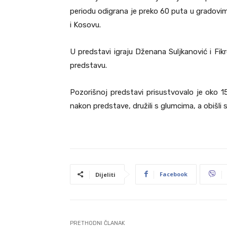
periodu odigrana je preko 60 puta u gradovima 
i Kosovu.
U predstavi igraju Dženana Suljkanović i Fikr
predstavu.
Pozorišnoj predstavi prisustvovalo je oko 1
nakon predstave, družili s glumcima, a obišli 
Facebook
Dijeliti
PRETHODNI ČLANAK