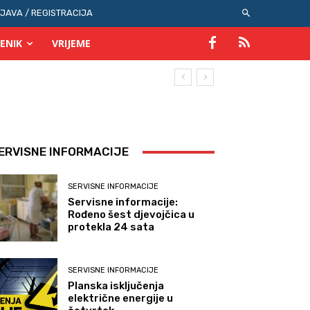
IJAVA / REGISTRACIJA
ENIK
VRIJEME
ERVISNE INFORMACIJE
SERVISNE INFORMACIJE
Servisne informacije:
Rođeno šest djevojčica u
protekla 24 sata
SERVISNE INFORMACIJE
Planska isključenja
električne energije u