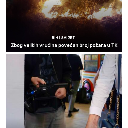
BIH I SVIJET
Zbog velikih vrućina povećan broj požara u TK