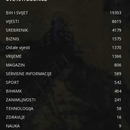
BIH I SVIJET
19303
VIJESTI
8615
SREBRENIK
4179
BIZNIS
1575
Ostale vijesti
1370
VRIJEME
1366
MAGAZIN
806
SERVISNE INFORMACIJE
589
SPORT
542
BIHAMK
404
ZANIMLJIVOSTI
241
TEHNOLOGIJA
58
ZDRAVLJE
16
NAUKA
9