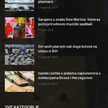
planinare
3 Augusta, 2026
Sarajevo u znaku Dine Merlina: Večeras
počinje trodnevni muzički spektakl
31 Jula, 2026
Od ranih jutarnjih sati duge kolone na
izlazu iz BiH
4 Augusta, 2026
Isplata razlike u platama zaposlenima u
institucijama Bosne i Hercegovine
5 Augusta, 2026
SVE KATEGORIJE