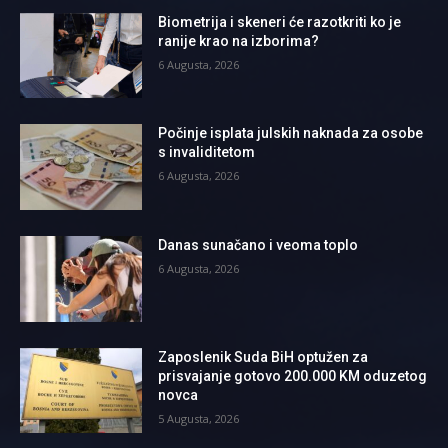
Biometrija i skeneri će razotkriti ko je
ranije krao na izborima?
6 Augusta, 2026
Počinje isplata julskih naknada za osobe
s invaliditetom
6 Augusta, 2026
Danas sunačano i veoma toplo
6 Augusta, 2026
Zaposlenik Suda BiH optužen za
prisvajanje gotovo 200.000 KM oduzetog
novca
5 Augusta, 2026