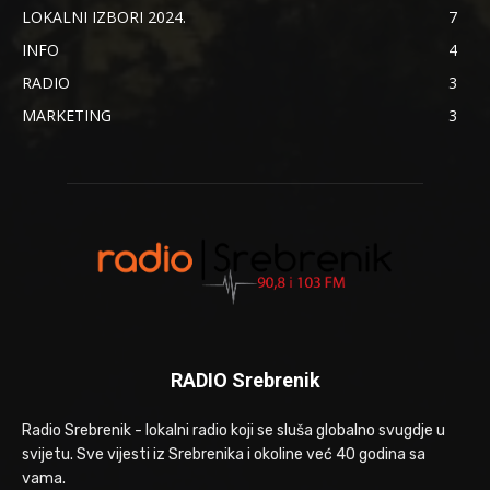
LOKALNI IZBORI 2024.
7
INFO
4
RADIO
3
MARKETING
3
RADIO Srebrenik
Radio Srebrenik - lokalni radio koji se sluša globalno svugdje u
svijetu. Sve vijesti iz Srebrenika i okoline već 40 godina sa
vama.