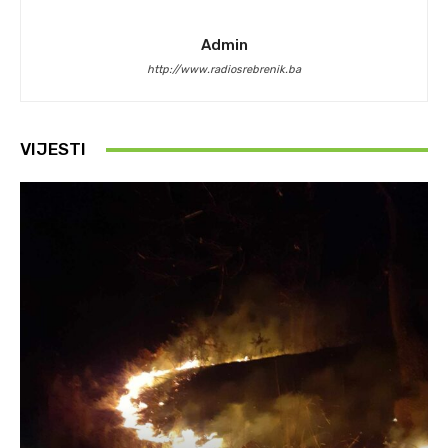
Admin
http://www.radiosrebrenik.ba
VIJESTI