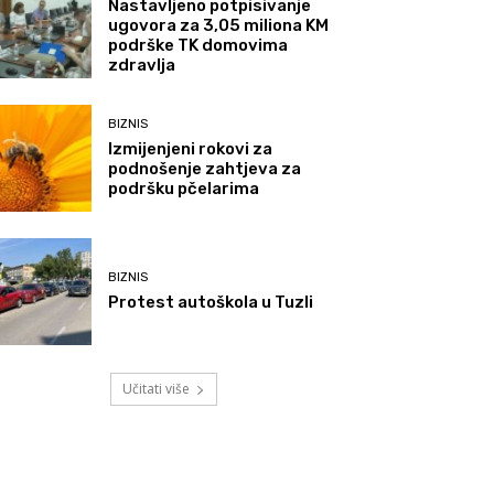
Nastavljeno potpisivanje
ugovora za 3,05 miliona KM
podrške TK domovima
zdravlja
BIZNIS
Izmijenjeni rokovi za
podnošenje zahtjeva za
podršku pčelarima
BIZNIS
Protest autoškola u Tuzli
Učitati više