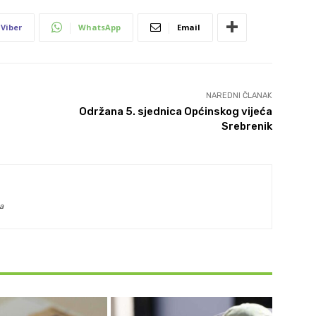
Viber
WhatsApp
Email
NAREDNI ČLANAK
Održana 5. sjednica Općinskog vijeća
Srebrenik
a