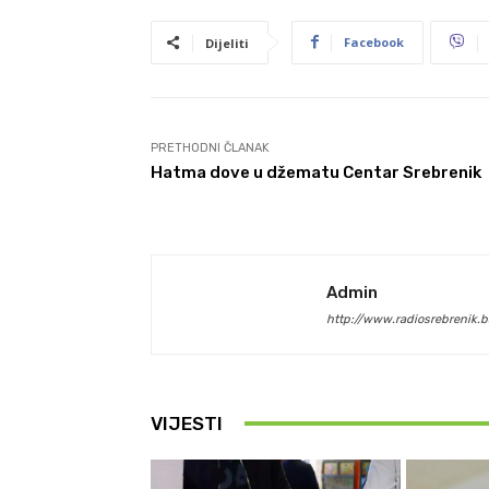
Facebook
Dijeliti
PRETHODNI ČLANAK
Hatma dove u džematu Centar Srebrenik
Admin
http://www.radiosrebrenik.b
VIJESTI