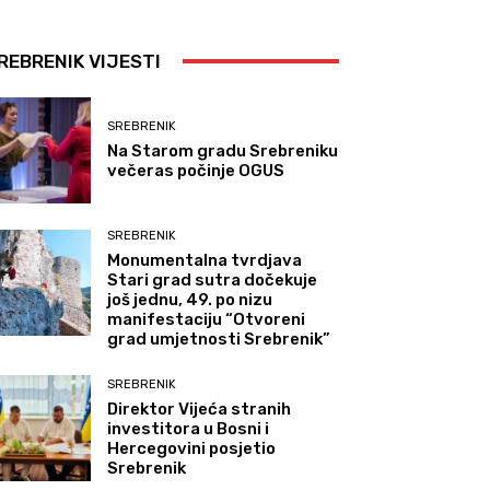
REBRENIK VIJESTI
SREBRENIK
Na Starom gradu Srebreniku
večeras počinje OGUS
SREBRENIK
Monumentalna tvrdjava
Stari grad sutra dočekuje
još jednu, 49. po nizu
manifestaciju “Otvoreni
grad umjetnosti Srebrenik”
SREBRENIK
Direktor Vijeća stranih
investitora u Bosni i
Hercegovini posjetio
Srebrenik