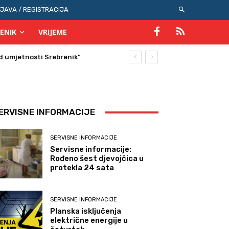
IJAVA / REGISTRACIJA
ENIK
VRIJEME
umjetnosti Srebrenik”
ERVISNE INFORMACIJE
SERVISNE INFORMACIJE
Servisne informacije:
Rođeno šest djevojčica u
protekla 24 sata
SERVISNE INFORMACIJE
Planska isključenja
električne energije u