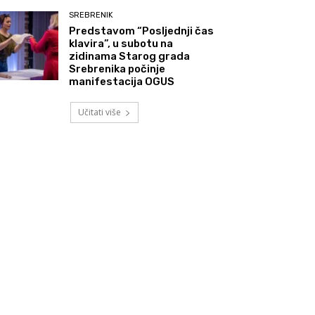
SREBRENIK
Predstavom “Posljednji čas
klavira”, u subotu na
zidinama Starog grada
Srebrenika počinje
manifestacija OGUS
Učitati više