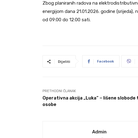
Zbog planiranih radova na elektrodistributivn
energijom dana 21.01.2026. godine (srijeda), 
od 09:00 do 12:00 sati.
Facebook
Dijeliti
PRETHODNI ČLANAK
Operativna akcija „Luka“ – lišene slobode t
osobe
Admin