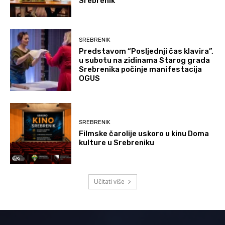
Srebrenik
SREBRENIK
Predstavom “Posljednji čas klavira”,
u subotu na zidinama Starog grada
Srebrenika počinje manifestacija
OGUS
SREBRENIK
Filmske čarolije uskoro u kinu Doma
kulture u Srebreniku
Učitati više