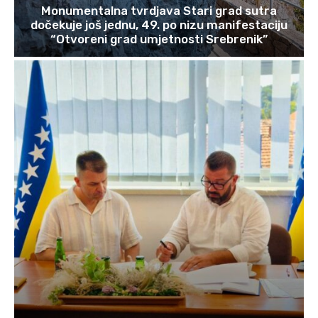
Monumentalna tvrdjava Stari grad sutra
dočekuje još jednu, 49. po nizu manifestaciju
“Otvoreni grad umjetnosti Srebrenik”