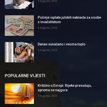
6 Augusta, 2026
Počinje isplata julskih naknada za osobe
s invaliditetom
6 Augusta, 2026
Danas sunačano i veoma toplo
6 Augusta, 2026
POPULARNE VIJESTI
Kritično u Evropi: Rijeke presušuju,
sprema se najgore
3 Augusta, 2026