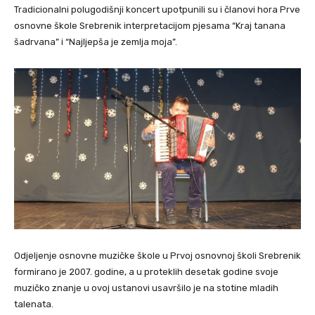
Tradicionalni polugodišnji koncert upotpunili su i članovi hora Prve
osnovne škole Srebrenik interpretacijom pjesama “Kraj tanana
šadrvana” i “Najljepša je zemlja moja”.
Odjeljenje osnovne muzičke škole u Prvoj osnovnoj školi Srebrenik
formirano je 2007. godine, a u proteklih desetak godine svoje
muzičko znanje u ovoj ustanovi usavršilo je na stotine mladih
talenata.