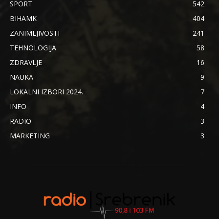
SPORT
542
BIHAMK
404
ZANIMLJIVOSTI
241
TEHNOLOGIJA
58
ZDRAVLJE
16
NAUKA
9
LOKALNI IZBORI 2024.
7
INFO
4
RADIO
3
MARKETING
3