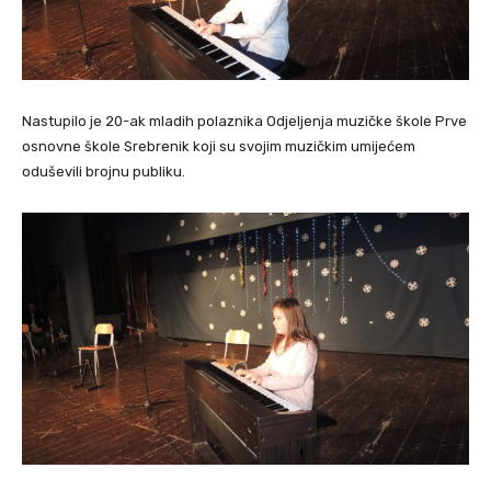
Nastupilo je 20-ak mladih polaznika Odjeljenja muzičke škole Prve
osnovne škole Srebrenik koji su svojim muzičkim umijećem
oduševili brojnu publiku.