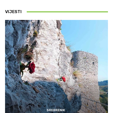
VIJESTI
SREBRENIK