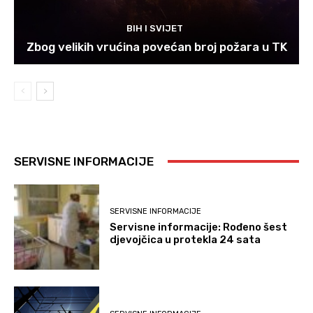
BIH I SVIJET
Zbog velikih vrućina povećan broj požara u TK
SERVISNE INFORMACIJE
SERVISNE INFORMACIJE
Servisne informacije: Rođeno šest
djevojčica u protekla 24 sata