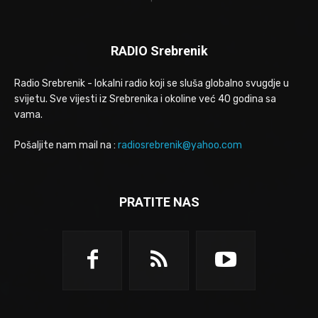
RADIO Srebrenik
Radio Srebrenik - lokalni radio koji se sluša globalno svugdje u
svijetu. Sve vijesti iz Srebrenika i okoline već 40 godina sa
vama.
Pošaljite nam mail na :
radiosrebrenik@yahoo.com
PRATITE NAS