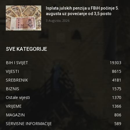
Isplata julskih penzija u FBiH počinje 5.
augusta uz povećanje od 3,5 posto
3 Augusta, 2026
SVE KATEGORIJE
BIH I SVIJET
19303
VIJESTI
8615
SREBRENIK
4181
BIZNIS
1575
Ostale vijesti
1370
VRIJEME
1366
MAGAZIN
806
SERVISNE INFORMACIJE
589