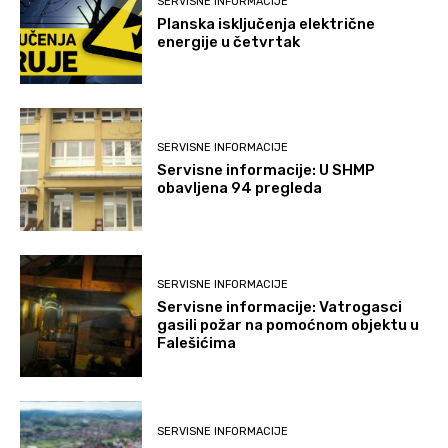
SERVISNE INFORMACIJE
Planska isključenja električne
energije u četvrtak
SERVISNE INFORMACIJE
Servisne informacije: U SHMP
obavljena 94 pregleda
SERVISNE INFORMACIJE
Servisne informacije: Vatrogasci
gasili požar na pomoćnom objektu u
Falešićima
SERVISNE INFORMACIJE