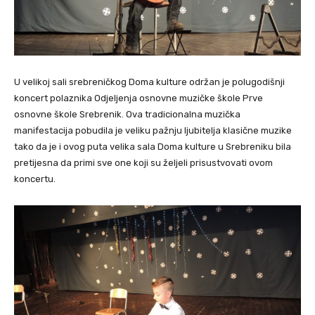
U velikoj sali srebreničkog Doma kulture održan je polugodišnji
koncert polaznika Odjeljenja osnovne muzičke škole Prve
osnovne škole Srebrenik. Ova tradicionalna muzička
manifestacija pobudila je veliku pažnju ljubitelja klasične muzike
tako da je i ovog puta velika sala Doma kulture u Srebreniku bila
pretijesna da primi sve one koji su željeli prisustvovati ovom
koncertu.