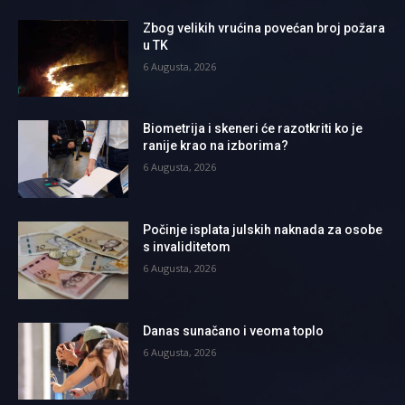
Zbog velikih vrućina povećan broj požara
u TK
6 Augusta, 2026
Biometrija i skeneri će razotkriti ko je
ranije krao na izborima?
6 Augusta, 2026
Počinje isplata julskih naknada za osobe
s invaliditetom
6 Augusta, 2026
Danas sunačano i veoma toplo
6 Augusta, 2026