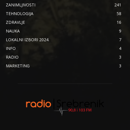
ZANIMLJIVOSTI
241
TEHNOLOGIJA
58
ZDRAVLJE
16
NAUKA
9
LOKALNI IZBORI 2024.
7
INFO
4
RADIO
3
MARKETING
3