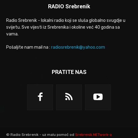
RADIO Srebrenik
Radio Srebrenik - lokalni radio koji se sluša globalno svugdje u
svijetu. Sve vijesti iz Srebrenika i okoline već 40 godina sa
vama.
Pošaljite nam mail na :
radiosrebrenik@yahoo.com
PRATITE NAS
© Radio Srebrenik - uz malu pomoć od
Srebrenik.NETwork-a