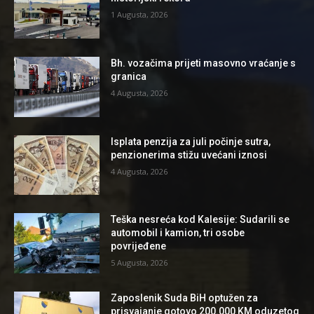
1 Augusta, 2026
Bh. vozačima prijeti masovno vraćanje s
granica
4 Augusta, 2026
Isplata penzija za juli počinje sutra,
penzionerima stižu uvećani iznosi
4 Augusta, 2026
Teška nesreća kod Kalesije: Sudarili se
automobil i kamion, tri osobe
povrijeđene
5 Augusta, 2026
Zaposlenik Suda BiH optužen za
prisvajanje gotovo 200.000 KM oduzetog