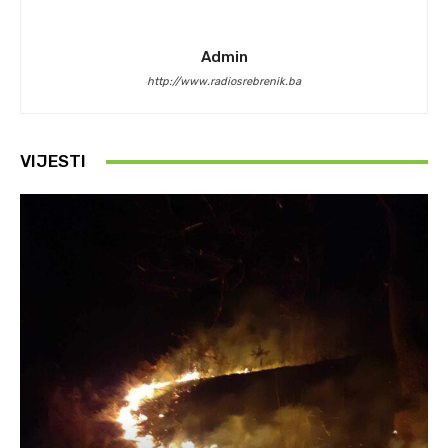
Admin
http://www.radiosrebrenik.ba
VIJESTI