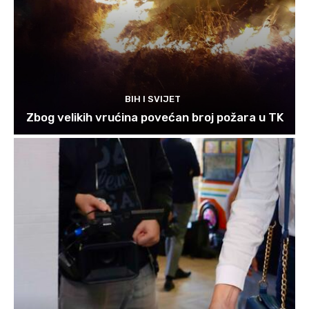
BIH I SVIJET
Zbog velikih vrućina povećan broj požara u TK