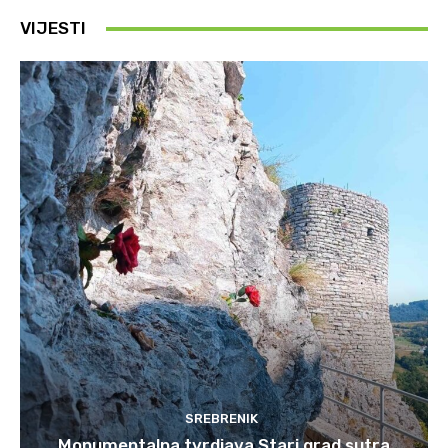
VIJESTI
SREBRENIK
Monumentalna tvrdjava Stari grad sutra