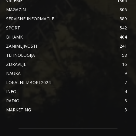
VRIJEME
1366
MAGAZIN
806
SERVISNE INFORMACIJE
589
SPORT
542
BIHAMK
404
ZANIMLJIVOSTI
241
TEHNOLOGIJA
58
ZDRAVLJE
16
NAUKA
9
LOKALNI IZBORI 2024.
7
INFO
4
RADIO
3
MARKETING
3