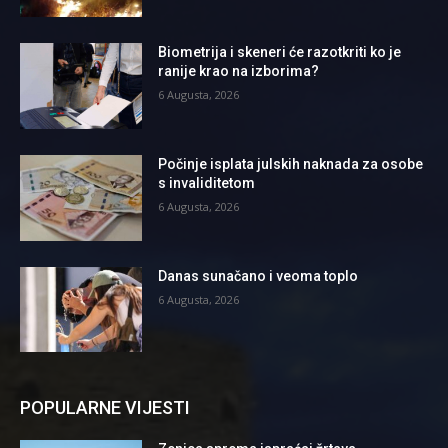
Biometrija i skeneri će razotkriti ko je
ranije krao na izborima?
6 Augusta, 2026
Počinje isplata julskih naknada za osobe
s invaliditetom
6 Augusta, 2026
Danas sunačano i veoma toplo
6 Augusta, 2026
POPULARNE VIJESTI