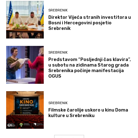
SREBRENIK
Direktor Vijeća stranih investitora u
Bosni i Hercegovini posjetio
Srebrenik
SREBRENIK
Predstavom “Posljednji čas klavira”,
u subotu na zidinama Starog grada
Srebrenika počinje manifestacija
OGUS
SREBRENIK
Filmske čarolije uskoro u kinu Doma
kulture u Srebreniku