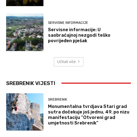
SERVISNE INFORMACIJE
Servisne informacije: U
saobraćajnoj nezgodi teško
povrijeđen pješak
Učitati više
SREBRENIK VIJESTI
SREBRENIK
Monumentalna tvrdjava Stari grad
sutra dočekuje još jednu, 49. po nizu
manifestaciju “Otvoreni grad
umjetnosti Srebrenik”