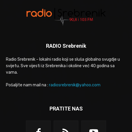
RADIO Srebrenik
Radio Srebrenik - lokalni radio koji se sluša globalno svugdje u
svijetu. Sve vijesti iz Srebrenika i okoline već 40 godina sa
vama.
Pošaljite nam mail na :
radiosrebrenik@yahoo.com
PRATITE NAS