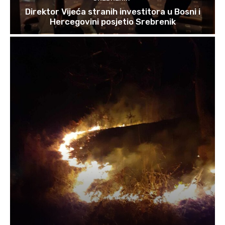
Direktor Vijeća stranih investitora u Bosni i
Hercegovini posjetio Srebrenik