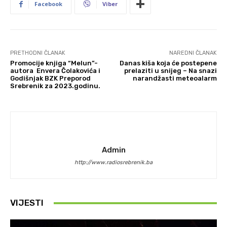
Facebook
Viber
PRETHODNI ČLANAK
NAREDNI ČLANAK
Promocije knjiga “Melun”-
Danas kiša koja će postepene
autora Envera Čolakovića i
prelaziti u snijeg – Na snazi
Godišnjak BZK Preporod
narandžasti meteoalarm
Srebrenik za 2023.godinu.
Admin
http://www.radiosrebrenik.ba
VIJESTI