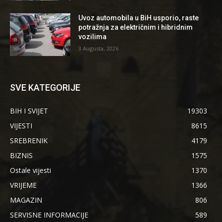
Uvoz automobila u BiH usporio, raste
potražnja za električnim i hibridnim
vozilima
3 Augusta, 2026
SVE KATEGORIJE
BIH I SVIJET
19303
VIJESTI
8615
SREBRENIK
4179
BIZNIS
1575
Ostale vijesti
1370
VRIJEME
1366
MAGAZIN
806
SERVISNE INFORMACIJE
589