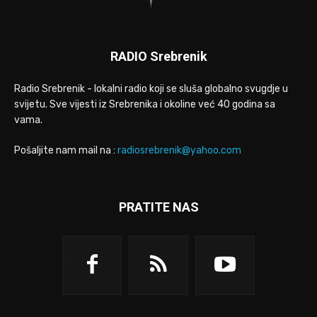
RADIO Srebrenik
Radio Srebrenik - lokalni radio koji se sluša globalno svugdje u
svijetu. Sve vijesti iz Srebrenika i okoline već 40 godina sa
vama.
Pošaljite nam mail na :
radiosrebrenik@yahoo.com
PRATITE NAS