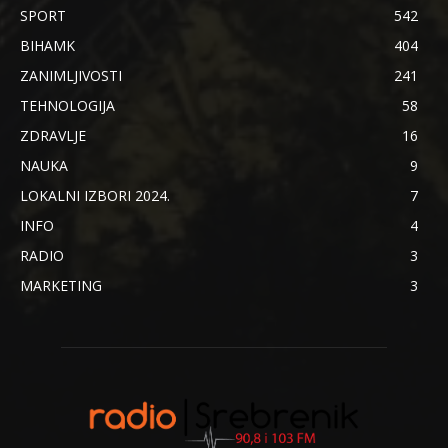
SPORT
542
BIHAMK
404
ZANIMLJIVOSTI
241
TEHNOLOGIJA
58
ZDRAVLJE
16
NAUKA
9
LOKALNI IZBORI 2024.
7
INFO
4
RADIO
3
MARKETING
3