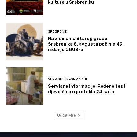
kulture u Srebreniku
SREBRENIK
Na zidinama Starog grada
Srebrenika 8. avgusta počinje 49.
izdanje OGUS-a
SERVISNE INFORMACIJE
Servisne informacije: Rođeno šest
djevojčica u protekla 24 sata
Učitati više