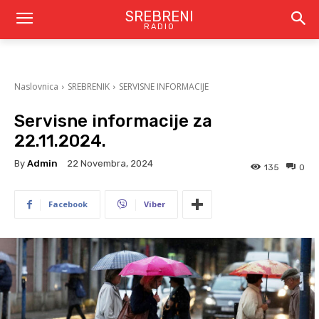
SREBRENI
RADIO
Naslovnica
SREBRENIK
SERVISNE INFORMACIJE
Servisne informacije za
22.11.2024.
By
Admin
22 Novembra, 2024
135
0
Facebook
Viber