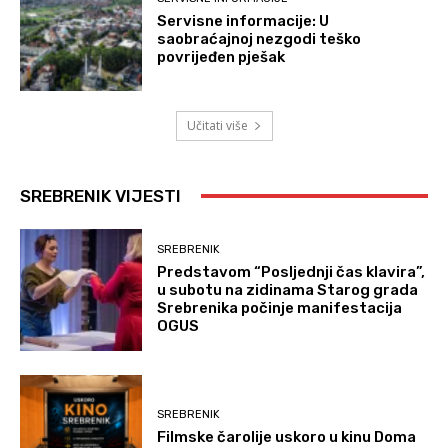
Servisne informacije: U
saobraćajnoj nezgodi teško
povrijeđen pješak
Učitati više
SREBRENIK VIJESTI
SREBRENIK
Predstavom “Posljednji čas klavira”,
u subotu na zidinama Starog grada
Srebrenika počinje manifestacija
OGUS
SREBRENIK
Filmske čarolije uskoro u kinu Doma