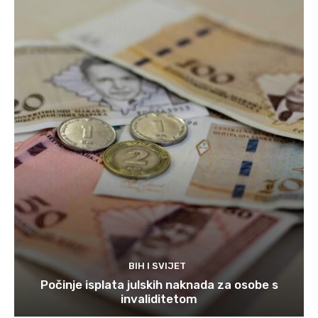
BIH I SVIJET
Počinje isplata julskih naknada za osobe s
invaliditetom