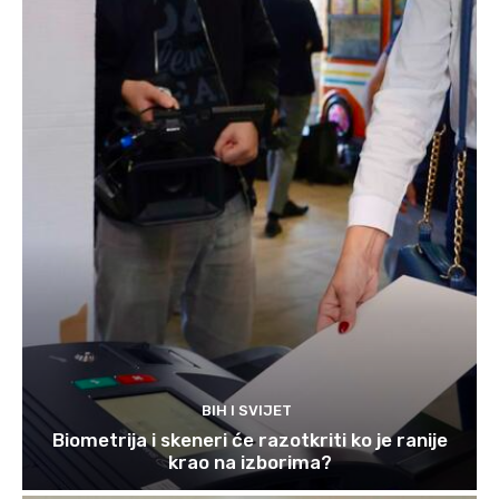
BIH I SVIJET
Biometrija i skeneri će razotkriti ko je ranije
krao na izborima?