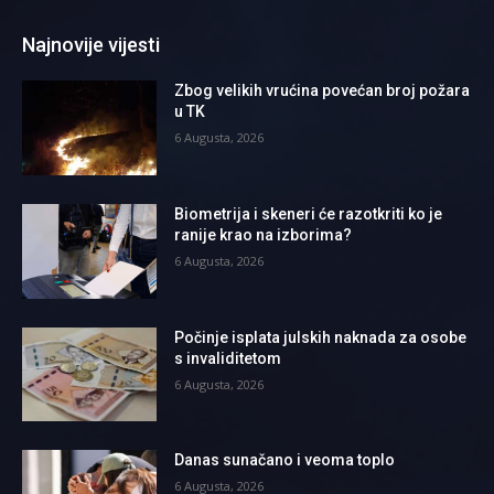
Najnovije vijesti
Zbog velikih vrućina povećan broj požara
u TK
6 Augusta, 2026
Biometrija i skeneri će razotkriti ko je
ranije krao na izborima?
6 Augusta, 2026
Počinje isplata julskih naknada za osobe
s invaliditetom
6 Augusta, 2026
Danas sunačano i veoma toplo
6 Augusta, 2026