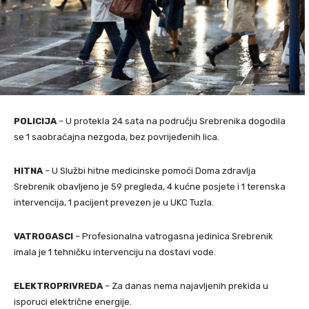
POLICIJA
– U protekla 24 sata na području Srebrenika dogodila
se 1 saobraćajna nezgoda, bez povrijeđenih lica.
HITNA
– U Službi hitne medicinske pomoći Doma zdravlja
Srebrenik obavljeno je 59 pregleda, 4 kućne posjete i 1 terenska
intervencija, 1 pacijent prevezen je u UKC Tuzla.
VATROGASCI
– Profesionalna vatrogasna jedinica Srebrenik
imala je 1 tehničku intervenciju na dostavi vode.
ELEKTROPRIVREDA
– Za danas nema najavljenih prekida u
isporuci električne energije.