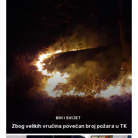
BIH I SVIJET
Zbog velikih vrućina povećan broj požara u TK