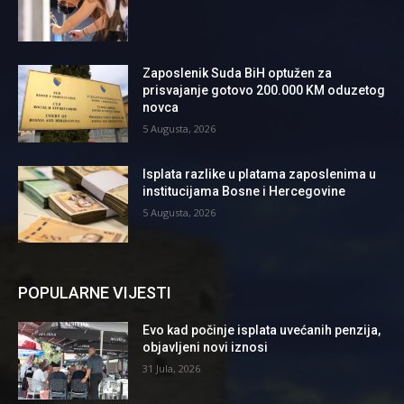
Zaposlenik Suda BiH optužen za
prisvajanje gotovo 200.000 KM oduzetog
novca
5 Augusta, 2026
Isplata razlike u platama zaposlenima u
institucijama Bosne i Hercegovine
5 Augusta, 2026
POPULARNE VIJESTI
Evo kad počinje isplata uvećanih penzija,
objavljeni novi iznosi
31 Jula, 2026