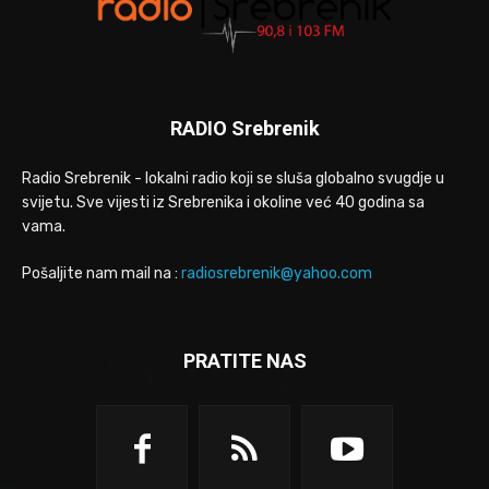
RADIO Srebrenik
Radio Srebrenik - lokalni radio koji se sluša globalno svugdje u
svijetu. Sve vijesti iz Srebrenika i okoline već 40 godina sa
vama.
Pošaljite nam mail na :
radiosrebrenik@yahoo.com
PRATITE NAS