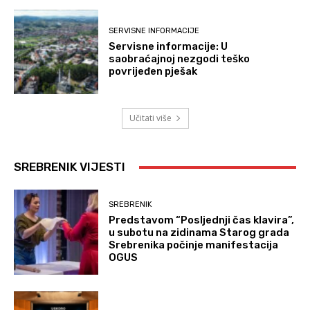
SERVISNE INFORMACIJE
Servisne informacije: U
saobraćajnoj nezgodi teško
povrijeđen pješak
Učitati više
SREBRENIK VIJESTI
SREBRENIK
Predstavom “Posljednji čas klavira”,
u subotu na zidinama Starog grada
Srebrenika počinje manifestacija
OGUS