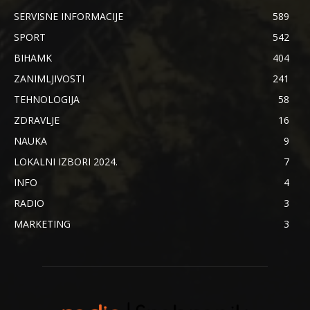
SERVISNE INFORMACIJE
589
SPORT
542
BIHAMK
404
ZANIMLJIVOSTI
241
TEHNOLOGIJA
58
ZDRAVLJE
16
NAUKA
9
LOKALNI IZBORI 2024.
7
INFO
4
RADIO
3
MARKETING
3