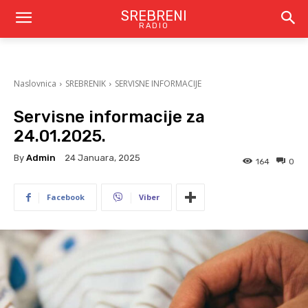
SREBRENI
RADIO
Naslovnica
SREBRENIK
SERVISNE INFORMACIJE
Servisne informacije za
24.01.2025.
By
Admin
24 Januara, 2025
164
0
Facebook
Viber