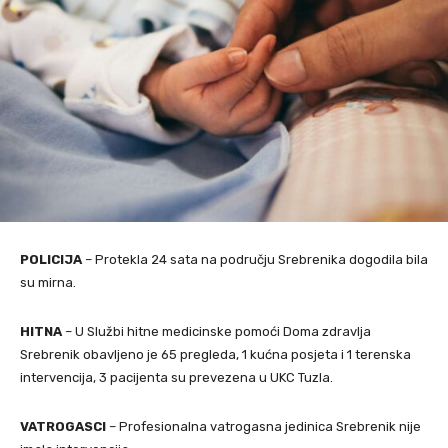
POLICIJA
– Protekla 24 sata na području Srebrenika dogodila bila
su mirna.
HITNA
– U Službi hitne medicinske pomoći Doma zdravlja
Srebrenik obavljeno je 65 pregleda, 1 kućna posjeta i 1 terenska
intervencija, 3 pacijenta su prevezena u UKC Tuzla.
VATROGASCI
– Profesionalna vatrogasna jedinica Srebrenik nije