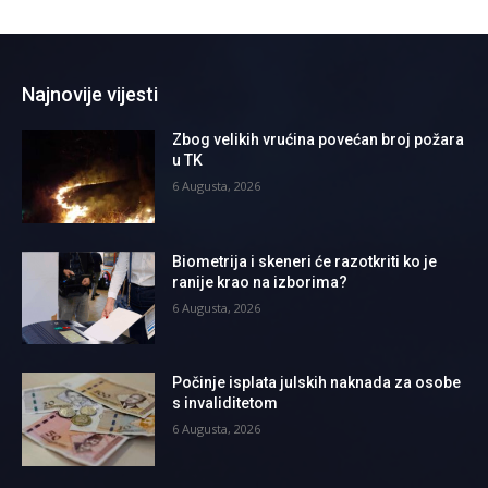
Najnovije vijesti
Zbog velikih vrućina povećan broj požara
u TK
6 Augusta, 2026
Biometrija i skeneri će razotkriti ko je
ranije krao na izborima?
6 Augusta, 2026
Počinje isplata julskih naknada za osobe
s invaliditetom
6 Augusta, 2026