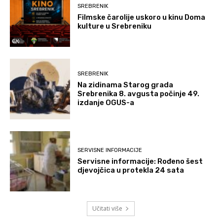
SREBRENIK
Filmske čarolije uskoro u kinu Doma
kulture u Srebreniku
SREBRENIK
Na zidinama Starog grada
Srebrenika 8. avgusta počinje 49.
izdanje OGUS-a
SERVISNE INFORMACIJE
Servisne informacije: Rođeno šest
djevojčica u protekla 24 sata
Učitati više