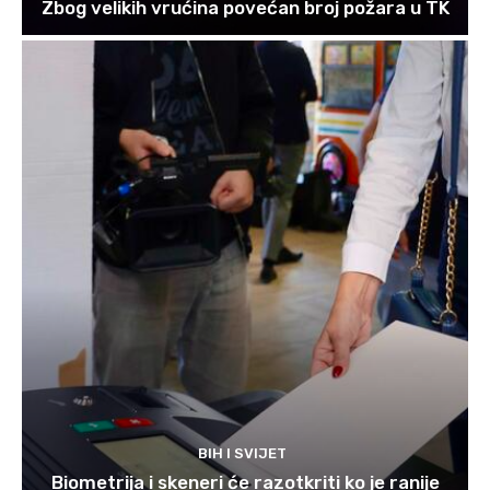
Zbog velikih vrućina povećan broj požara u TK
BIH I SVIJET
Biometrija i skeneri će razotkriti ko je ranije