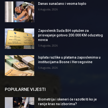
Danas sunačano i veoma toplo
6 Augusta, 2026
Zaposlenik Suda BiH optužen za
prisvajanje gotovo 200.000 KM oduzetog
novca
5 Augusta, 2026
Isplata razlike u platama zaposlenima u
institucijama Bosne i Hercegovine
5 Augusta, 2026
POPULARNE VIJESTI
Biometrija i skeneri će razotkriti ko je
ranije krao na izborima?