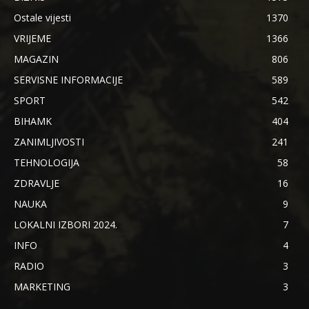
Ostale vijesti
1370
VRIJEME
1366
MAGAZIN
806
SERVISNE INFORMACIJE
589
SPORT
542
BIHAMK
404
ZANIMLJIVOSTI
241
TEHNOLOGIJA
58
ZDRAVLJE
16
NAUKA
9
LOKALNI IZBORI 2024.
7
INFO
4
RADIO
3
MARKETING
3