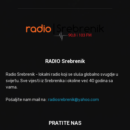
RADIO Srebrenik
Radio Srebrenik - lokalni radio koji se sluša globalno svugdje u
svijetu. Sve vijesti iz Srebrenika i okoline već 40 godina sa
vama.
Pošaljite nam mail na :
radiosrebrenik@yahoo.com
PRATITE NAS