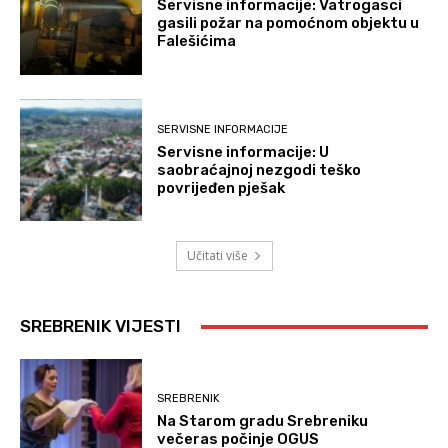
Servisne informacije: Vatrogasci
gasili požar na pomoćnom objektu u
Falešićima
SERVISNE INFORMACIJE
Servisne informacije: U
saobraćajnoj nezgodi teško
povrijeđen pješak
Učitati više
SREBRENIK VIJESTI
SREBRENIK
Na Starom gradu Srebreniku
večeras počinje OGUS