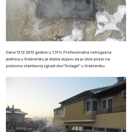
Dana 13.12.2013 godine u 7,31 h, Profesionalna vatrogasna
jedinica u Srebreniku je dobila dojavu da je izbio požar na
poslovno stambenoj zgradi doo”Ordagić” u Srebreniku.