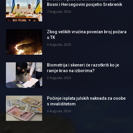
Bosni i Hercegovini posjetio Srebrenik
7 Augusta, 2026
Zbog velikih vrućina povećan broj požara
u TK
6 Augusta, 2026
Biometrija i skeneri će razotkriti ko je
ranije krao na izborima?
6 Augusta, 2026
Počinje isplata julskih naknada za osobe
s invaliditetom
6 Augusta, 2026