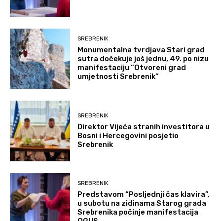
SREBRENIK
Monumentalna tvrdjava Stari grad
sutra dočekuje još jednu, 49. po nizu
manifestaciju “Otvoreni grad
umjetnosti Srebrenik”
SREBRENIK
Direktor Vijeća stranih investitora u
Bosni i Hercegovini posjetio
Srebrenik
SREBRENIK
Predstavom “Posljednji čas klavira”,
u subotu na zidinama Starog grada
Srebrenika počinje manifestacija