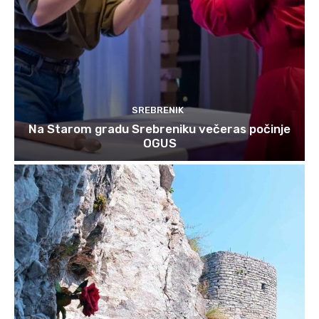
SREBRENIK
Na Starom gradu Srebreniku večeras počinje
OGUS