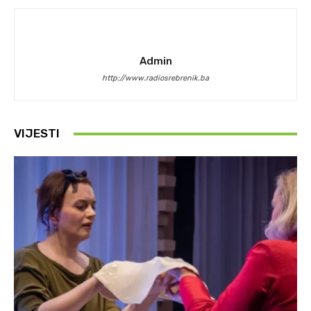
Admin
http://www.radiosrebrenik.ba
VIJESTI