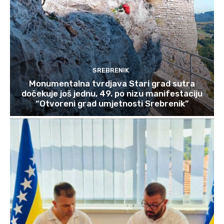
SREBRENIK
Monumentalna tvrdjava Stari grad sutra
dočekuje još jednu, 49. po nizu manifestaciju
“Otvoreni grad umjetnosti Srebrenik”