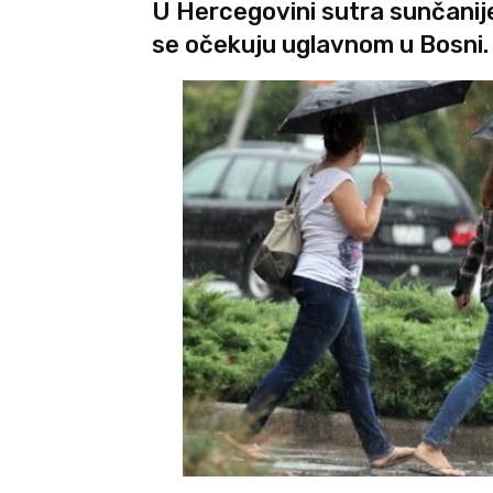
U Hercegovini sutra sunčanije.
se očekuju uglavnom u Bosni.