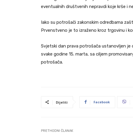
eventualnih društvenih nepravdi koje krše i 
Iako su potrošači zakonskim odredbama zaštić
Prvenstveno je to izraženo kroz trgovinu i k
Svjetski dan prava potrošača ustanovljen je o
svake godine 15. marta, sa ciljem promovisanj
potrošača.
Facebook
Dijeliti
PRETHODNI ČLANAK