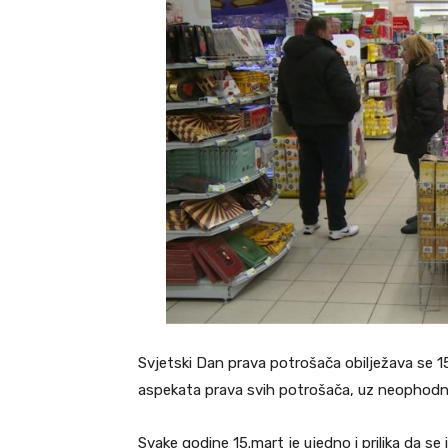
Svjetski Dan prava potrošača obilježava se 15.
aspekata prava svih potrošača, uz neophodnos
Svake godine 15.mart je ujedno i prilika da se