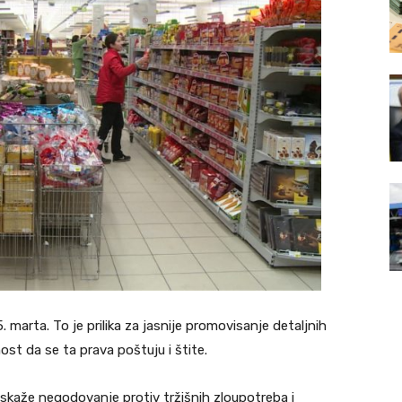
 marta. To je prilika za jasnije promovisanje detaljnih
t da se ta prava poštuju i štite.
 iskaže negodovanje protiv tržišnih zloupotreba i