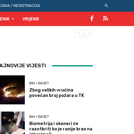
IJAVA / REGISTRACIJA
ENIK
VRIJEME
AJNOVIJE VIJESTI
BIH I SVIJET
Zbog velikih vrućina
povećan broj požara u TK
BIH I SVIJET
Biometrija i skeneri će
razotkriti ko je ranije krao na