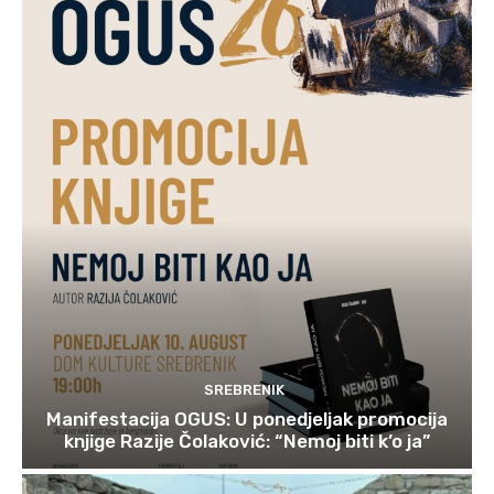
SREBRENIK
Manifestacija OGUS: U ponedjeljak promocija
knjige Razije Čolaković: “Nemoj biti k’o ja”