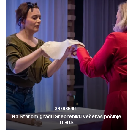
SREBRENIK
Na Starom gradu Srebreniku večeras počinje
OGUS