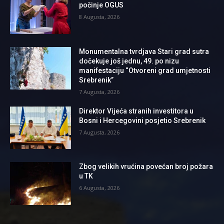
počinje OGUS
8 Augusta, 2026
Monumentalna tvrdjava Stari grad sutra
dočekuje još jednu, 49. po nizu
manifestaciju “Otvoreni grad umjetnosti
Srebrenik”
7 Augusta, 2026
Direktor Vijeća stranih investitora u
Bosni i Hercegovini posjetio Srebrenik
7 Augusta, 2026
Zbog velikih vrućina povećan broj požara
u TK
6 Augusta, 2026