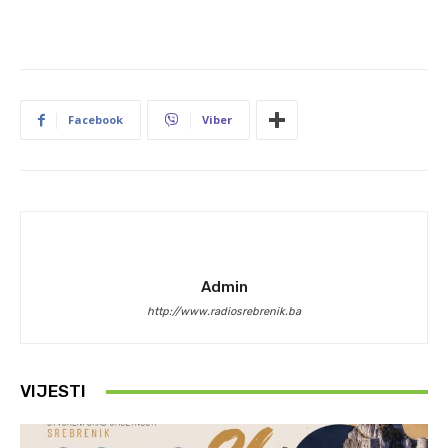
Facebook
Viber
Admin
http://www.radiosrebrenik.ba
VIJESTI