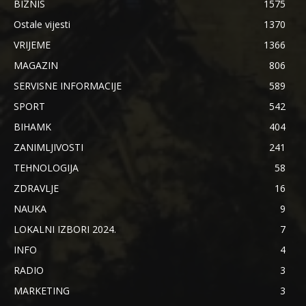
BIZNIS
1575
Ostale vijesti
1370
VRIJEME
1366
MAGAZIN
806
SERVISNE INFORMACIJE
589
SPORT
542
BIHAMK
404
ZANIMLJIVOSTI
241
TEHNOLOGIJA
58
ZDRAVLJE
16
NAUKA
9
LOKALNI IZBORI 2024.
7
INFO
4
RADIO
3
MARKETING
3