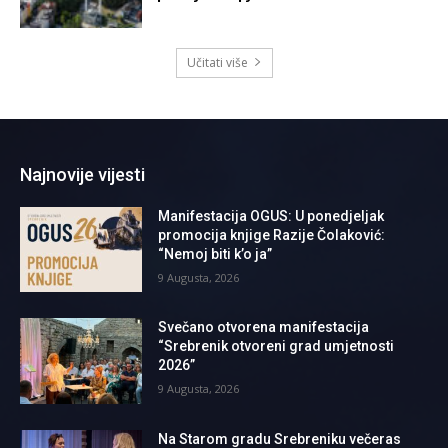
Učitati više
Najnovije vijesti
Manifestacija OGUS: U ponedjeljak
promocija knjige Razije Čolaković:
“Nemoj biti k’o ja”
9 Augusta, 2026
Svečano otvorena manifestacija
“Srebrenik otvoreni grad umjetnosti
2026”
9 Augusta, 2026
Na Starom gradu Srebreniku večeras