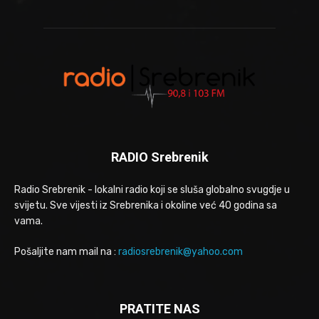
RADIO Srebrenik
Radio Srebrenik - lokalni radio koji se sluša globalno svugdje u
svijetu. Sve vijesti iz Srebrenika i okoline već 40 godina sa
vama.
Pošaljite nam mail na :
radiosrebrenik@yahoo.com
PRATITE NAS