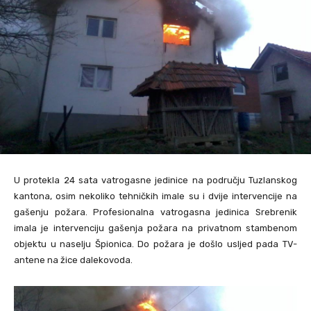
U protekla 24 sata vatrogasne jedinice na području Tuzlanskog
kantona, osim nekoliko tehničkih imale su i dvije intervencije na
gašenju požara. Profesionalna vatrogasna jedinica Srebrenik
imala je intervenciju gašenja požara na privatnom stambenom
objektu u naselju Špionica. Do požara je došlo usljed pada TV-
antene na žice dalekovoda.