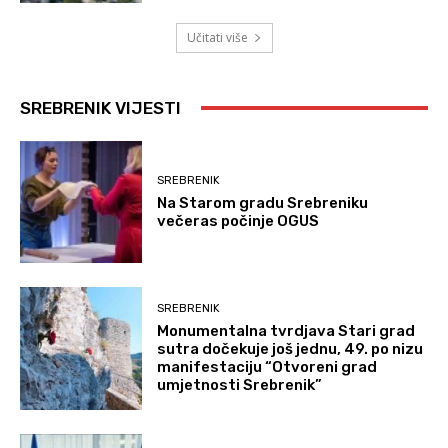
Učitati više
SREBRENIK VIJESTI
SREBRENIK
Na Starom gradu Srebreniku
večeras počinje OGUS
SREBRENIK
Monumentalna tvrdjava Stari grad
sutra dočekuje još jednu, 49. po nizu
manifestaciju “Otvoreni grad
umjetnosti Srebrenik”