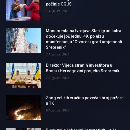
počinje OGUS
8 Augusta, 2026
Monumentalna tvrdjava Stari grad sutra
dočekuje još jednu, 49. po nizu
manifestaciju “Otvoreni grad umjetnosti
Srebrenik”
7 Augusta, 2026
Direktor Vijeća stranih investitora u
Bosni i Hercegovini posjetio Srebrenik
7 Augusta, 2026
Zbog velikih vrućina povećan broj požara
u TK
6 Augusta, 2026