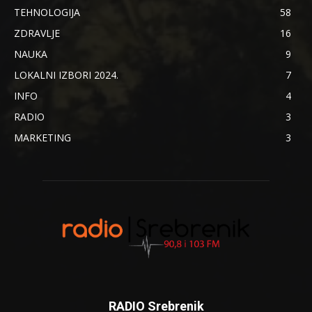
TEHNOLOGIJA
58
ZDRAVLJE
16
NAUKA
9
LOKALNI IZBORI 2024.
7
INFO
4
RADIO
3
MARKETING
3
RADIO Srebrenik