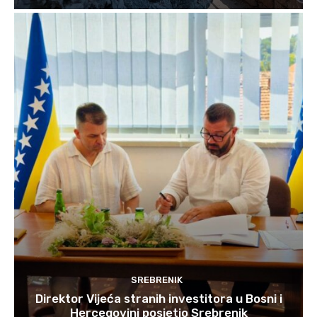
SREBRENIK
Direktor Vijeća stranih investitora u Bosni i
Hercegovini posjetio Srebrenik