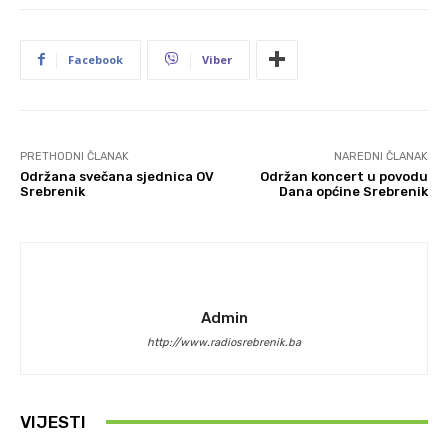
Facebook
Viber
PRETHODNI ČLANAK
NAREDNI ČLANAK
Održana svečana sjednica OV
Održan koncert u povodu
Srebrenik
Dana općine Srebrenik
Admin
http://www.radiosrebrenik.ba
VIJESTI