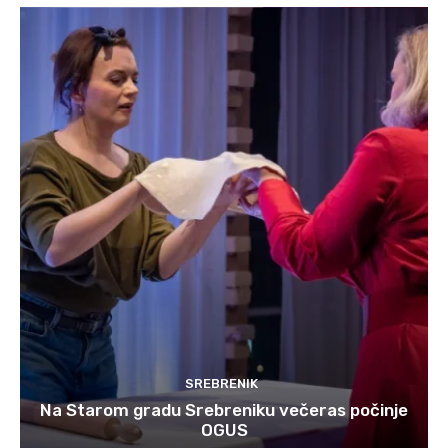
SREBRENIK
Na Starom gradu Srebreniku večeras počinje
OGUS