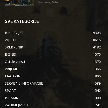
5 Augusta, 2026
SVE KATEGORIJE
BIH I SVIJET
19303
VIJESTI
8615
SREBRENIK
4182
BIZNIS
1575
Ostale vijesti
1370
VRIJEME
1366
MAGAZIN
806
SERVISNE INFORMACIJE
589
SPORT
542
BIHAMK
404
ZANIMLJIVOSTI
241