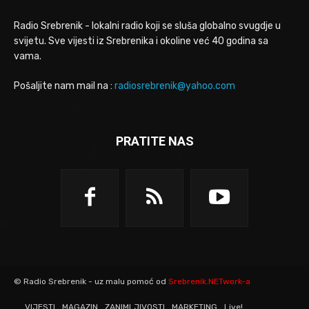
Radio Srebrenik - lokalni radio koji se sluša globalno svugdje u
svijetu. Sve vijesti iz Srebrenika i okoline već 40 godina sa
vama.
Pošaljite nam mail na :
radiosrebrenik@yahoo.com
PRATITE NAS
© Radio Srebrenik - uz malu pomoć od
Srebrenik.NETwork-a
VIJESTI
MAGAZIN
ZANIMLJIVOSTI
MARKETING
Live!