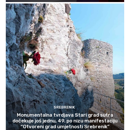
SREBRENIK
Monumentalna tvrdjava Stari grad sutra
dočekuje još jednu, 49. po nizu manifestaciju
“Otvoreni grad umjetnosti Srebrenik”