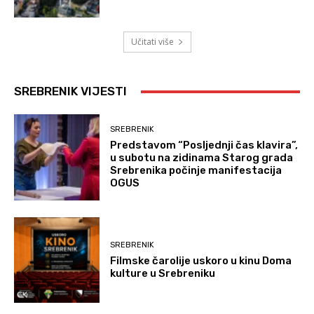
Učitati više
SREBRENIK VIJESTI
SREBRENIK
Predstavom “Posljednji čas klavira”,
u subotu na zidinama Starog grada
Srebrenika počinje manifestacija
OGUS
SREBRENIK
Filmske čarolije uskoro u kinu Doma
kulture u Srebreniku