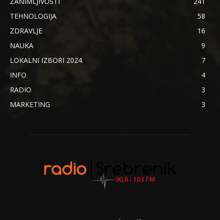
ZANIMLJIVOSTI
241
TEHNOLOGIJA
58
ZDRAVLJE
16
NAUKA
9
LOKALNI IZBORI 2024.
7
INFO
4
RADIO
3
MARKETING
3