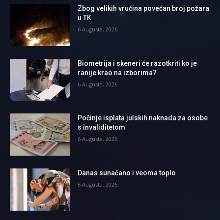
Zbog velikih vrućina povećan broj požara
u TK
6 Augusta, 2026
Biometrija i skeneri će razotkriti ko je
ranije krao na izborima?
6 Augusta, 2026
Počinje isplata julskih naknada za osobe
s invaliditetom
6 Augusta, 2026
Danas sunačano i veoma toplo
6 Augusta, 2026