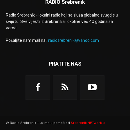
RADIO Srebrenik
Radio Srebrenik - lokalni radio koji se sluša globalno svugdje u
svijetu. Sve vijesti iz Srebrenika i okoline već 40 godina sa
vama.
Pošaljite nam mail na :
radiosrebrenik@yahoo.com
PRATITE NAS
© Radio Srebrenik - uz malu pomoć od
Srebrenik.NETwork-a