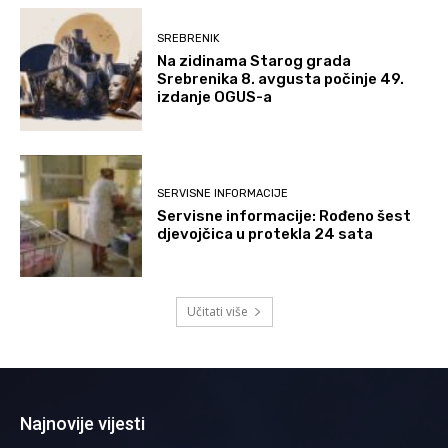
SREBRENIK
Na zidinama Starog grada
Srebrenika 8. avgusta počinje 49.
izdanje OGUS-a
SERVISNE INFORMACIJE
Servisne informacije: Rođeno šest
djevojčica u protekla 24 sata
Učitati više
Najnovije vijesti