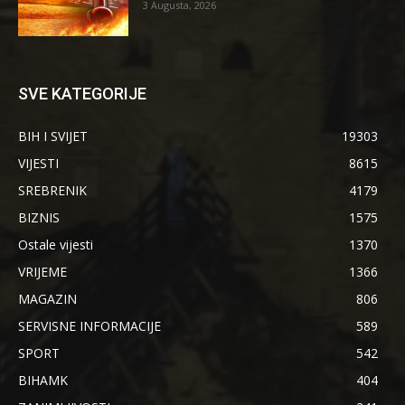
3 Augusta, 2026
SVE KATEGORIJE
BIH I SVIJET
19303
VIJESTI
8615
SREBRENIK
4179
BIZNIS
1575
Ostale vijesti
1370
VRIJEME
1366
MAGAZIN
806
SERVISNE INFORMACIJE
589
SPORT
542
BIHAMK
404