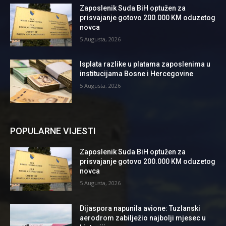
Zaposlenik Suda BiH optužen za
prisvajanje gotovo 200.000 KM oduzetog
novca
5 Augusta, 2026
Isplata razlike u platama zaposlenima u
institucijama Bosne i Hercegovine
5 Augusta, 2026
POPULARNE VIJESTI
Zaposlenik Suda BiH optužen za
prisvajanje gotovo 200.000 KM oduzetog
novca
5 Augusta, 2026
Dijaspora napunila avione: Tuzlanski
aerodrom zabilježio najbolji mjesec u